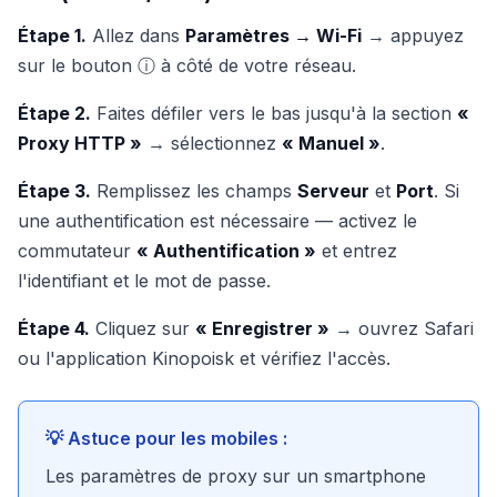
Étape 1.
Allez dans
Paramètres → Wi-Fi
→ appuyez
sur le bouton ⓘ à côté de votre réseau.
Étape 2.
Faites défiler vers le bas jusqu'à la section
«
Proxy HTTP »
→ sélectionnez
« Manuel »
.
Étape 3.
Remplissez les champs
Serveur
et
Port
. Si
une authentification est nécessaire — activez le
commutateur
« Authentification »
et entrez
l'identifiant et le mot de passe.
Étape 4.
Cliquez sur
« Enregistrer »
→ ouvrez Safari
ou l'application Kinopoisk et vérifiez l'accès.
💡 Astuce pour les mobiles :
Les paramètres de proxy sur un smartphone