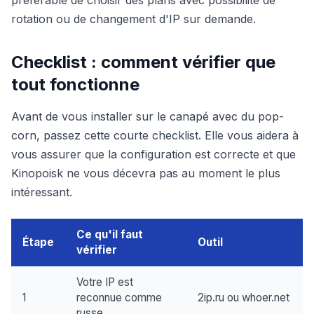
préférable de choisir des plans avec possibilité de
rotation ou de changement d'IP sur demande.
Checklist : comment vérifier que
tout fonctionne
Avant de vous installer sur le canapé avec du pop-
corn, passez cette courte checklist. Elle vous aidera à
vous assurer que la configuration est correcte et que
Kinopoisk ne vous décevra pas au moment le plus
intéressant.
Ce qu'il faut
Étape
Outil
vérifier
Votre IP est
1
reconnue comme
2ip.ru ou whoer.net
russe