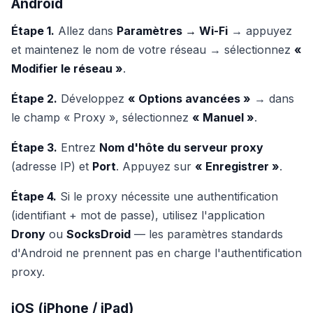
Android
Étape 1.
Allez dans
Paramètres → Wi-Fi
→ appuyez
et maintenez le nom de votre réseau → sélectionnez
«
Modifier le réseau »
.
Étape 2.
Développez
« Options avancées »
→ dans
le champ « Proxy », sélectionnez
« Manuel »
.
Étape 3.
Entrez
Nom d'hôte du serveur proxy
(adresse IP) et
Port
. Appuyez sur
« Enregistrer »
.
Étape 4.
Si le proxy nécessite une authentification
(identifiant + mot de passe), utilisez l'application
Drony
ou
SocksDroid
— les paramètres standards
d'Android ne prennent pas en charge l'authentification
proxy.
iOS (iPhone / iPad)