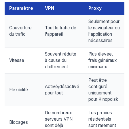
Paramètre
VPN
Proxy
Seulement pour
Couverture
Tout le trafic de
le navigateur ou
du trafic
l'appareil
l'application
nécessaires
Souvent réduite
Plus élevée,
Vitesse
à cause du
frais généraux
chiffrement
minimaux
Peut être
Activé/désactivé
configuré
Flexibilité
pour tout
uniquement
pour Kinopoisk
De nombreux
Les proxies
serveurs VPN
résidentiels
Blocages
sont déjà
sont rarement