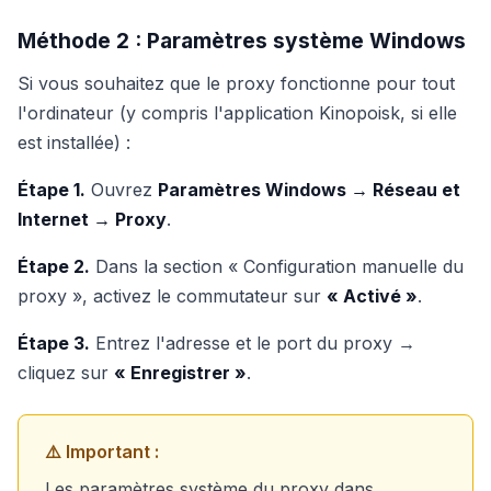
Méthode 2 : Paramètres système Windows
Si vous souhaitez que le proxy fonctionne pour tout
l'ordinateur (y compris l'application Kinopoisk, si elle
est installée) :
Étape 1.
Ouvrez
Paramètres Windows → Réseau et
Internet → Proxy
.
Étape 2.
Dans la section « Configuration manuelle du
proxy », activez le commutateur sur
« Activé »
.
Étape 3.
Entrez l'adresse et le port du proxy →
cliquez sur
« Enregistrer »
.
⚠️ Important :
Les paramètres système du proxy dans