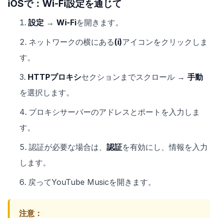
iOSで：Wi-Fi設定を通じて
設定
→
Wi-Fi
を開きます。
ネットワークの横にある
(i)
アイコンをクリックしま
す。
HTTPプロキシ
セクションまでスクロール →
手動
を選択します。
プロキシサーバーのアドレスとポートを入力しま
す。
認証が必要な場合は、
認証
を有効にし、情報を入力
します。
戻ってYouTube Musicを開きます。
注意：