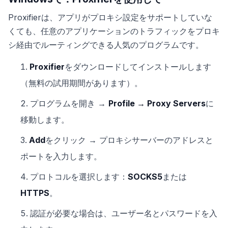
Proxifierは、アプリがプロキシ設定をサポートしていな
くても、任意のアプリケーションのトラフィックをプロキ
シ経由でルーティングできる人気のプログラムです。
Proxifier
をダウンロードしてインストールします
（無料の試用期間があります）。
プログラムを開き →
Profile → Proxy Servers
に
移動します。
Add
をクリック → プロキシサーバーのアドレスと
ポートを入力します。
プロトコルを選択します：
SOCKS5
または
HTTPS
。
認証が必要な場合は、ユーザー名とパスワードを入