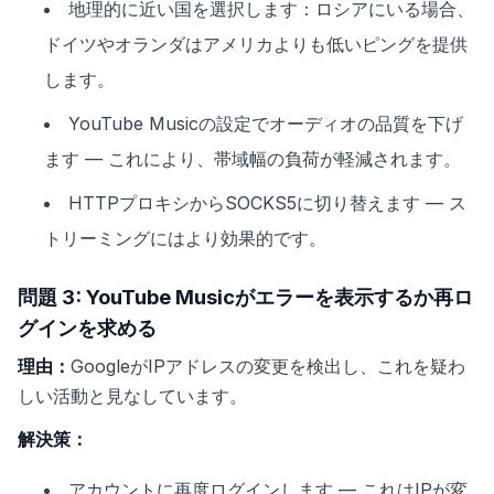
地理的に近い国を選択します：ロシアにいる場合、
ドイツやオランダはアメリカよりも低いピングを提供
します。
YouTube Musicの設定でオーディオの品質を下げ
ます — これにより、帯域幅の負荷が軽減されます。
HTTPプロキシからSOCKS5に切り替えます — ス
トリーミングにはより効果的です。
問題 3: YouTube Musicがエラーを表示するか再ロ
グインを求める
理由：
GoogleがIPアドレスの変更を検出し、これを疑わ
しい活動と見なしています。
解決策：
アカウントに再度ログインします — これはIPが変