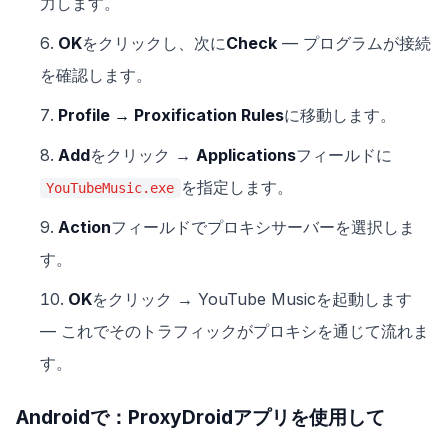
力します。
OK
をクリックし、次に
Check
— プログラムが接続
を確認します。
Profile → Proxification Rules
に移動します。
Add
をクリック →
Applications
フィールドに
を指定します。
YouTubeMusic.exe
Action
フィールドでプロキシサーバーを選択しま
す。
OK
をクリック → YouTube Musicを起動します
— これでそのトラフィックがプロキシを通じて流れま
す。
Androidで：ProxyDroidアプリを使用して