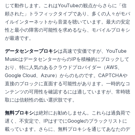
じて動作します。これはYouTubeの観点からさらに「信
頼された」トラフィックタイプであり、多くの人々がモバ
イルインターネットから音楽を聴いています。最大の安定
性と最小の障害の可能性を求めるなら、モバイルプロキシ
が最適です。
データセンタープロキシ
は高速で安価ですが、YouTube
MusicはデータセンターからのIPを積極的にブロックして
おり、特に人気のあるクラウドプロバイダー（AWS、
Google Cloud、Azure）からのものです。CAPTCHAや
直接のブロックに直面する可能性があります。一時的なコ
ンテンツの可用性を確認するには適していますが、常時聴
取には信頼性の低い選択肢です。
無料プロキシ
は絶対にお勧めしません。これらは過負荷で
遅く、不安定で、IPはすでにGoogleのブラックリストに
載っています。さらに、無料プロキシを通じてあなたのデ