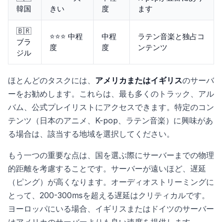
韓国
きい
度
ます
🇧🇷
⭐⭐⭐ 中程
中程
ラテン音楽と独占コ
ブラ
度
度
ンテンツ
ジル
ほとんどのタスクには、
アメリカまたはイギリス
のサーバ
ーをお勧めします。これらは、最も多くのトラック、アル
バム、公式プレイリストにアクセスできます。特定のコン
テンツ（日本のアニメ、K-pop、ラテン音楽）に興味があ
る場合は、該当する地域を選択してください。
もう一つの重要な点は、国を選ぶ際にサーバーまでの物理
的距離を考慮することです。サーバーが遠いほど、遅延
（ピング）が高くなります。オーディオストリーミングに
とって、200-300msを超える遅延はクリティカルです。
ヨーロッパにいる場合、イギリスまたはドイツのサーバー
はアメリカのサーバーよりも良い速度を提供します。