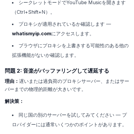
シークレットモードでYouTube Musicを開きます
（Ctrl+Shift+N）。
プロキシが適用されているか確認します —
whatismyip.com
にアクセスします。
ブラウザにプロキシを上書きする可能性のある他の
拡張機能がないか確認します。
問題 2: 音楽がバッファリングして遅延する
理由：
遅いまたは過負荷のプロキシサーバー、またはサー
バーまでの物理的距離が大きいです。
解決策：
同じ国の別のサーバーを試してみてください — プ
ロバイダーには通常いくつかのポイントがあります。