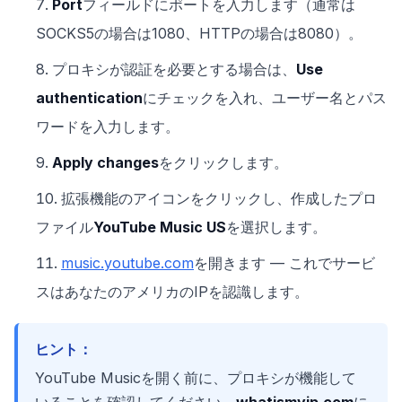
Port
フィールドにポートを入力します（通常は
SOCKS5の場合は1080、HTTPの場合は8080）。
プロキシが認証を必要とする場合は、
Use
authentication
にチェックを入れ、ユーザー名とパス
ワードを入力します。
Apply changes
をクリックします。
拡張機能のアイコンをクリックし、作成したプロ
ファイル
YouTube Music US
を選択します。
music.youtube.com
を開きます — これでサービ
スはあなたのアメリカのIPを認識します。
ヒント：
YouTube Musicを開く前に、プロキシが機能して