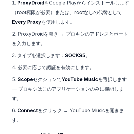
ProxyDroid
をGoogle Playからインストールします
（root権限が必要）または、rootなしの代替として
Every Proxy
を使用します。
ProxyDroidを開き → プロキシのアドレスとポート
を入力します。
タイプを選択します：
SOCKS5
。
必要に応じて認証を有効にします。
Scope
セクションで
YouTube Music
を選択します
— プロキシはこのアプリケーションのみに機能しま
す。
Connect
をクリック → YouTube Musicを開きま
す。