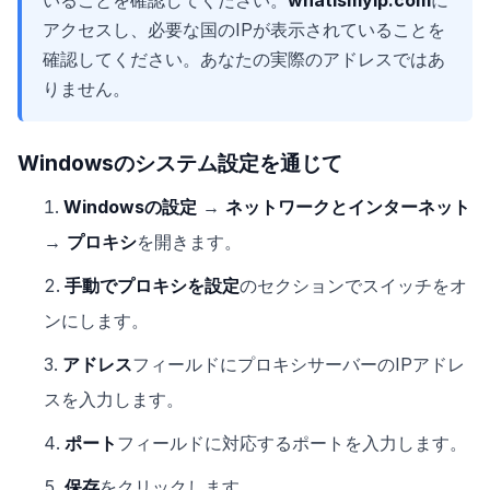
いることを確認してください。
whatismyip.com
に
アクセスし、必要な国のIPが表示されていることを
確認してください。あなたの実際のアドレスではあ
りません。
Windowsのシステム設定を通じて
Windowsの設定
→
ネットワークとインターネット
→
プロキシ
を開きます。
手動でプロキシを設定
のセクションでスイッチをオ
ンにします。
アドレス
フィールドにプロキシサーバーのIPアドレ
スを入力します。
ポート
フィールドに対応するポートを入力します。
保存
をクリックします。