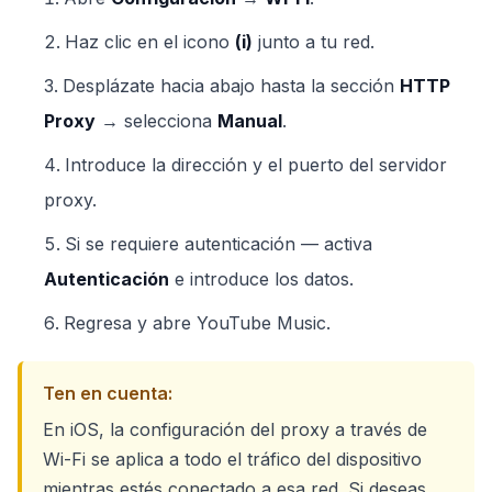
Haz clic en el icono
(i)
junto a tu red.
Desplázate hacia abajo hasta la sección
HTTP
Proxy
→ selecciona
Manual
.
Introduce la dirección y el puerto del servidor
proxy.
Si se requiere autenticación — activa
Autenticación
e introduce los datos.
Regresa y abre YouTube Music.
Ten en cuenta:
En iOS, la configuración del proxy a través de
Wi-Fi se aplica a todo el tráfico del dispositivo
mientras estés conectado a esa red. Si deseas