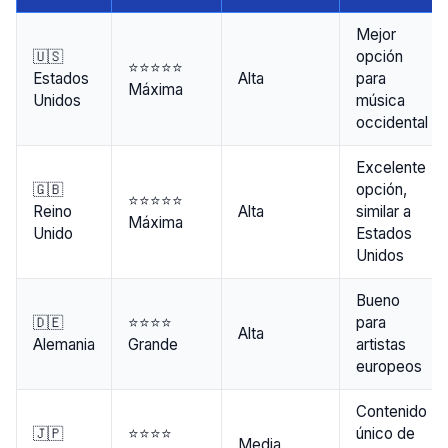
Mejor
🇺🇸
opción
⭐⭐⭐⭐⭐
Estados
Alta
para
Máxima
Unidos
música
occidental
Excelente
🇬🇧
opción,
⭐⭐⭐⭐⭐
Reino
Alta
similar a
Máxima
Unido
Estados
Unidos
Bueno
🇩🇪
⭐⭐⭐⭐
para
Alta
Alemania
Grande
artistas
europeos
Contenido
🇯🇵
⭐⭐⭐⭐
único de
Media