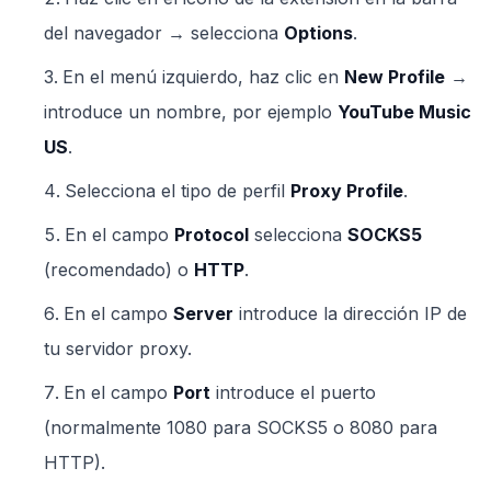
del navegador → selecciona
Options
.
En el menú izquierdo, haz clic en
New Profile
→
introduce un nombre, por ejemplo
YouTube Music
US
.
Selecciona el tipo de perfil
Proxy Profile
.
En el campo
Protocol
selecciona
SOCKS5
(recomendado) o
HTTP
.
En el campo
Server
introduce la dirección IP de
tu servidor proxy.
En el campo
Port
introduce el puerto
(normalmente 1080 para SOCKS5 o 8080 para
HTTP).