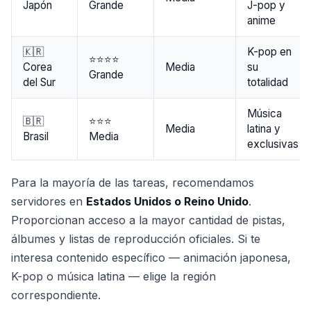
Japón
Grande
J-pop y
anime
🇰🇷
K-pop en
⭐⭐⭐⭐
Corea
Media
su
Grande
del Sur
totalidad
Música
🇧🇷
⭐⭐⭐
Media
latina y
Brasil
Media
exclusivas
Para la mayoría de las tareas, recomendamos
servidores en
Estados Unidos o Reino Unido
.
Proporcionan acceso a la mayor cantidad de pistas,
álbumes y listas de reproducción oficiales. Si te
interesa contenido específico — animación japonesa,
K-pop o música latina — elige la región
correspondiente.