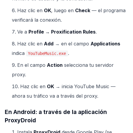
Haz clic en
OK
, luego en
Check
— el programa
verificará la conexión.
Ve a
Profile → Proxification Rules
.
Haz clic en
Add
→ en el campo
Applications
indica
.
YouTubeMusic.exe
En el campo
Action
selecciona tu servidor
proxy.
Haz clic en
OK
→ inicia YouTube Music —
ahora su tráfico va a través del proxy.
En Android: a través de la aplicación
ProxyDroid
Instala
ProxyDroid
desde Google Play (se