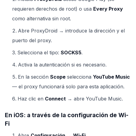
requieren derechos de root) o usa
Every Proxy
como alternativa sin root.
Abre ProxyDroid → introduce la dirección y el
puerto del proxy.
Selecciona el tipo:
SOCKS5
.
Activa la autenticación si es necesario.
En la sección
Scope
selecciona
YouTube Music
— el proxy funcionará solo para esta aplicación.
Haz clic en
Connect
→ abre YouTube Music.
En iOS: a través de la configuración de Wi-
Fi
Abre
Configuración
→
Wi-Fi
.