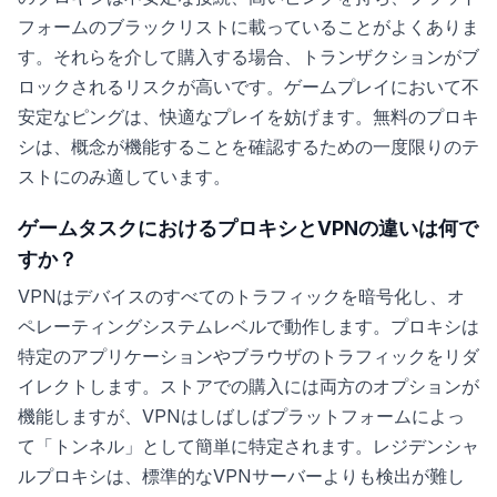
フォームのブラックリストに載っていることがよくありま
す。それらを介して購入する場合、トランザクションがブ
ロックされるリスクが高いです。ゲームプレイにおいて不
安定なピングは、快適なプレイを妨げます。無料のプロキ
シは、概念が機能することを確認するための一度限りのテ
ストにのみ適しています。
ゲームタスクにおけるプロキシとVPNの違いは何で
すか？
VPNはデバイスのすべてのトラフィックを暗号化し、オ
ペレーティングシステムレベルで動作します。プロキシは
特定のアプリケーションやブラウザのトラフィックをリダ
イレクトします。ストアでの購入には両方のオプションが
機能しますが、VPNはしばしばプラットフォームによっ
て「トンネル」として簡単に特定されます。レジデンシャ
ルプロキシは、標準的なVPNサーバーよりも検出が難し