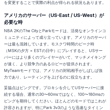
を変更することで実際の利点が得られる状況もあります。
アメリカのサーバー（US-East / US-West）が
必要な時
NBA 2KのThe CityとParkモードは、活発なオンラインコ
ミュニティによって成り立っています。アメリカのサーバ
ーは最も混雑しています。モスクワ時間のピーク時
（MSKの夕方 = ESTの日中）にプレイすると、USサー
バーにはより多くのプレイヤーがいて、マッチメイキング
が速く、より競争力のあるロビーが提供されます。
MyTeamモードでは、アメリカの対戦相手がしばしば強
力であり、レーティングを上げるのに役立ちます。
妥協点はピングです。プロキシを介してUSサーバーに接
続する場合、通常の30〜60msではなく、100〜180msの
ピングを期待してください。ほとんどのモードではこれが
許容されますが、特にPark 3v3のような迅速なタイミン