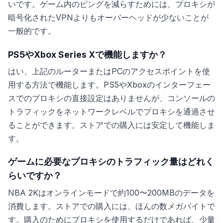
いです。ゲーム内のピングを減らすためには、プロキシが
暗号化されたVPNよりもオーバーヘッドが少ないことが
一般的です。
PS5やXbox Series Xで機能しますか？
はい、上記のルーターまたはPCのアクセスポイントを使
用する方法で機能します。PS5やXboxのインターフェー
スでのプロキシの直接設定はありませんが、コンソールの
トラフィックをネットワークレベルでプロキシを通過させ
ることができます。ストアでの購入には安定して機能しま
す。
ゲームに必要なプロキシのトラフィック量はどれく
らいですか？
NBA 2Kはオンラインモードで約100〜200MBのデータを
消費します。ストアでの購入には、ほんの数メガバイトで
す。購入のためにプロキシを使用するだけであれば、少量