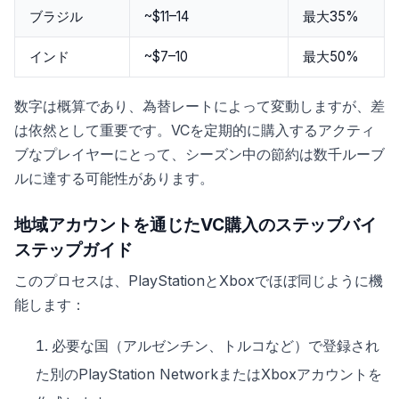
ブラジル
~$11–14
最大35%
インド
~$7–10
最大50%
数字は概算であり、為替レートによって変動しますが、差
は依然として重要です。VCを定期的に購入するアクティ
ブなプレイヤーにとって、シーズン中の節約は数千ルーブ
ルに達する可能性があります。
地域アカウントを通じたVC購入のステップバイ
ステップガイド
このプロセスは、PlayStationとXboxでほぼ同じように機
能します：
必要な国（アルゼンチン、トルコなど）で登録され
た別のPlayStation NetworkまたはXboxアカウントを