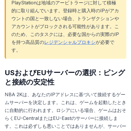
PlayStationは地域のアービトラージに対して積極
的に取り組んでいます。登録時と購入時のIPがアカ
ウントの国と一致しない場合、トランザクションや
アカウントがブロックされる可能性があります。こ
のため、このタスクには、必要な国からの実際のIP
を持つ高品質の
レジデンシャルプロキシ
が必要で
す。
USおよびEUサーバーの選択：ピング
と接続の安定性
NBA 2Kは、あなたのIPアドレスに基づいて接続するゲー
ムサーバーを決定します。これは、ゲームを起動したとき
に自動的に行われます。ロシアにいる場合、ゲームはおそ
らくEU-CentralまたはEU-Eastのサーバーに接続しま
す。これは必ずしも悪いことではありませんが、サーバー