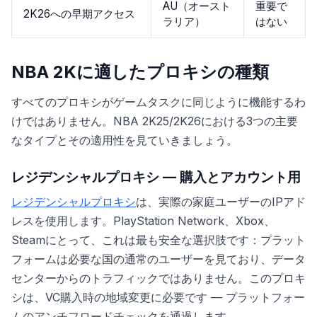
AU（オースト
重要で
2K26への早期アクセス
ラリア）
はない
NBA 2Kに適したプロキシの種類
すべてのプロキシがゲームタスクに同じように機能するわ
けではありません。NBA 2K25/2K26における3つの主要
なタイプとその適用性を見ていきましょう。
レジデンシャルプロキシ — 購入とアカウント用
レジデンシャルプロキシ
は、実際の家庭ユーザーのIPアド
レスを使用します。PlayStation Network、Xbox、
Steamにとって、これは最も安全な選択肢です：プラット
フォームは必要な国の通常のユーザーを見ており、データ
センターからのトラフィックではありません。このプロキ
シは、VC購入時の地域変更に必要です — プラットフォー
ムのアンチフロードチェックを通過します。