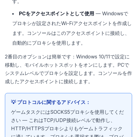
す。
PCをアクセスポイントとして使用
— Windowsで
プロキシが設定されたWi-Fiアクセスポイントを作成し
ます。コンソールはこのアクセスポイントに接続し、
自動的にプロキシを使用します。
2番目のオプションは簡単です：Windows 10/11で設定に
移動し、モバイルホットスポットをオンにします。PCで
システムレベルでプロキシを設定します。コンソールを作
成したアクセスポイントに接続します。
💡 プロトコルに関するアドバイス：
ゲームタスクにはSOCKS5プロキシを使用してくだ
さい — これはTCP/UDP接続レベルで動作し、
HTTP/HTTPSプロキシよりもゲームトラフィック
に適しています。プロキシを選択する際は、プロバ