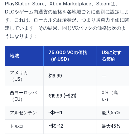
PlayStation Store、Xbox Marketplace、Steamは、
DLCやゲーム内通貨の価格を各地域ごとに個別に設定しま
す。これは、ローカルの経済状況、つまり購買力平価に関
連しています。その結果、同じVCパックの価格は次のよ
うになります：
75,000 VCの価格
USに対す
地域
（約USD）
る節約
アメリカ
$19.99
—
（US）
西ヨーロッパ
0%（高
€19.99 (~$21)
（EU）
い）
アルゼンチン
~$8–11
最大55%
トルコ
~$9–12
最大45%