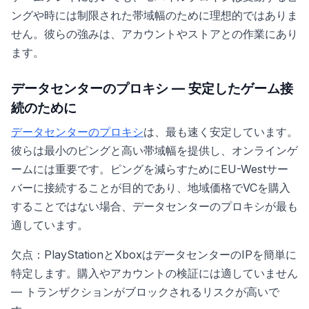
ングや時には制限された帯域幅のために理想的ではありま
せん。彼らの強みは、アカウントやストアとの作業にあり
ます。
データセンターのプロキシ — 安定したゲーム接
続のために
データセンターのプロキシ
は、最も速く安定しています。
彼らは最小のピングと高い帯域幅を提供し、オンラインゲ
ームには重要です。ピングを減らすためにEU-Westサー
バーに接続することが目的であり、地域価格でVCを購入
することではない場合、データセンターのプロキシが最も
適しています。
欠点：PlayStationとXboxはデータセンターのIPを簡単に
特定します。購入やアカウントの検証には適していません
— トランザクションがブロックされるリスクが高いで