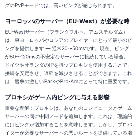
グのPvPモードでは、高いピングが感じられます。
ヨーロッパのサーバー（EU-West）が必要な時
EU-Westサーバー（フランクフルト、アムステルダム）
は、東ヨーロッパやロシアのプレイヤーにとって最小のピ
ングを提供します — 通常20〜50msです。現在、ピング
が80〜120msの不安定なサーバーに接続している場合、
ドイツやオランダのIPを持つプロキシを使用することで、
接続を安定させ、遅延を減少させることができます。これ
は、競争の激しいParkやPro-Amにとって特に重要です。
プロキシがゲーム内ピングに与える影響
重要な理解：プロキシは、あなたのコンピュータとゲーム
サーバーの間に中間ノードを追加します。これは、理論的
にはピングが増加することを意味します。しかし、プロバ
イダーが必要なサーバーへの悪いルートを提供している場