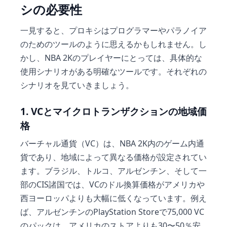
シの必要性
一見すると、プロキシはプログラマーやパラノイア
のためのツールのように思えるかもしれません。し
かし、NBA 2Kのプレイヤーにとっては、具体的な
使用シナリオがある明確なツールです。それぞれの
シナリオを見ていきましょう。
1. VCとマイクロトランザクションの地域価
格
バーチャル通貨（VC）は、NBA 2K内のゲーム内通
貨であり、地域によって異なる価格が設定されてい
ます。ブラジル、トルコ、アルゼンチン、そして一
部のCIS諸国では、VCのドル換算価格がアメリカや
西ヨーロッパよりも大幅に低くなっています。例え
ば、アルゼンチンのPlayStation Storeで75,000 VC
のパックは、アメリカのストアよりも30〜50％安