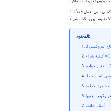
في هذا الدليل، سنستعرض كل شيء بوضوح: ما هي البروكسي التي تعمل فعلاً لـ 2K، كيفية إعدادها بدون معرفة
المحتوى:
عب خطوة بخطوة
 وكيفية تجنبها
أسئلة شائعة