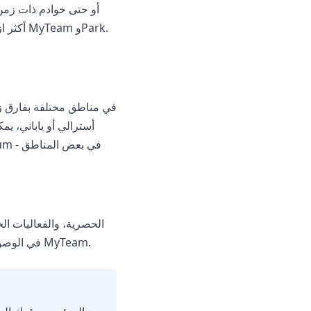
في الوصول إلى المحتوى الذي لا يتوفر رسميًا في بلدك. هذا مهم بشكل خاص لجمع بطاقات نادرة في وضع MyTeam.