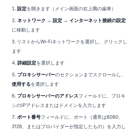
設定
を開きます（メイン画面の右上隅の歯車）
ネットワーク → 設定 → インターネット接続の設定
に移動します
リストからWi-Fiネットワークを選択し、クリックし
ます
詳細設定
を選択します
プロキシサーバー
のセクションまでスクロールし、
使用する
を選択します
プロキシサーバーのアドレス
フィールドに、プロキ
シのIPアドレスまたはドメインを入力します
ポート番号
フィールドに、ポート（通常は8080、
3128、またはプロバイダーが指定したもの）を入力し