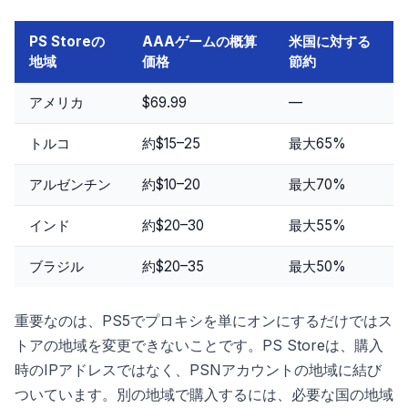
PS Storeの
AAAゲームの概算
米国に対する
地域
価格
節約
アメリカ
$69.99
—
トルコ
約$15–25
最大65%
アルゼンチン
約$10–20
最大70%
インド
約$20–30
最大55%
ブラジル
約$20–35
最大50%
重要なのは、PS5でプロキシを単にオンにするだけではス
トアの地域を変更できないことです。PS Storeは、購入
時のIPアドレスではなく、PSNアカウントの地域に結び
ついています。別の地域で購入するには、必要な国の地域