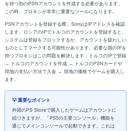
を持つ別のPSNアカウントを作成する必要があります。
この時、プロキシが非常に重要なツールになります。
PSNアカウントを登録する際、SonyはIPアドレスを確認
します。ロシアのIPでトルコのアカウントを登録すると、
システムは登録をブロックするか、アカウントを疑わしい
ものとしてマークする可能性があります。必要な国のIPを
持つプロキシはこの問題を解決します：トルコのIPで登録
→ トルコのアカウントを作成 → トルコのPSNカードや
現地の支払い方法で入金 → 現地の価格でゲームを購入し
ます。
💡 重要なポイント
外国のPS Storeで購入したゲームはアカウントに
紐づきますが、「PS5の主要コンソール」機能を
通じてメインコンソールで起動できます。これは