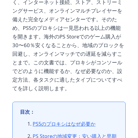
く、インターネット接続、ストア、ストリーミ
ングサービス、オンラインマルチプレイヤーを
備えた完全なメディアセンターです。そのた
め、PS5のプロキシは一見思われる以上の機能
を開きます。海外のPS Storeでのゲーム購入が
30〜60％安くなることから、地域のブロックを
回避し、オンラインマッチでの遅延を減らすこ
とまで。この文書では、プロキシがコンソール
でどのように機能するか、なぜ必要なのか、設
定方法、各タスクに適したタイプについてすべ
てを詳しく説明します。
目次：
PS5のプロキシはなぜ必要か
PS Storeの地域変更：安い購入と早期