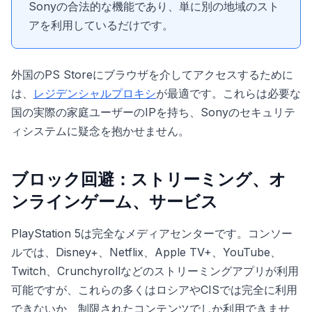
Sonyの合法的な機能であり、単に別の地域のスト
アを利用しているだけです。
外国のPS Storeにブラウザを介してアクセスするために
は、
レジデンシャルプロキシ
が最適です。これらは必要な
国の実際の家庭ユーザーのIPを持ち、Sonyのセキュリテ
ィシステムに疑念を抱かせません。
ブロック回避：ストリーミング、オ
ンラインゲーム、サービス
PlayStation 5は完全なメディアセンターです。コンソー
ルでは、Disney+、Netflix、Apple TV+、YouTube、
Twitch、Crunchyrollなどのストリーミングアプリが利用
可能ですが、これらの多くはロシアやCISでは完全に利用
できないか、制限されたコンテンツでしか利用できませ