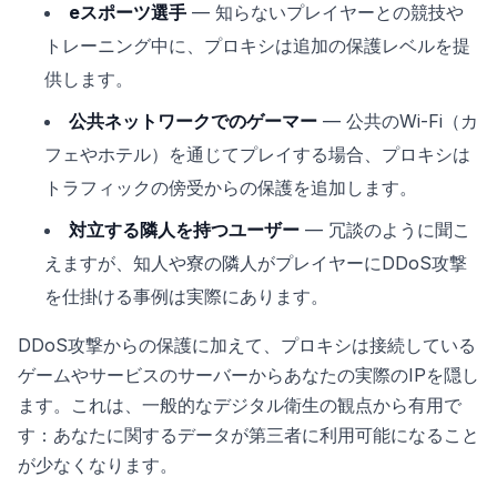
eスポーツ選手
— 知らないプレイヤーとの競技や
トレーニング中に、プロキシは追加の保護レベルを提
供します。
公共ネットワークでのゲーマー
— 公共のWi-Fi（カ
フェやホテル）を通じてプレイする場合、プロキシは
トラフィックの傍受からの保護を追加します。
対立する隣人を持つユーザー
— 冗談のように聞こ
えますが、知人や寮の隣人がプレイヤーにDDoS攻撃
を仕掛ける事例は実際にあります。
DDoS攻撃からの保護に加えて、プロキシは接続している
ゲームやサービスのサーバーからあなたの実際のIPを隠し
ます。これは、一般的なデジタル衛生の観点から有用で
す：あなたに関するデータが第三者に利用可能になること
が少なくなります。