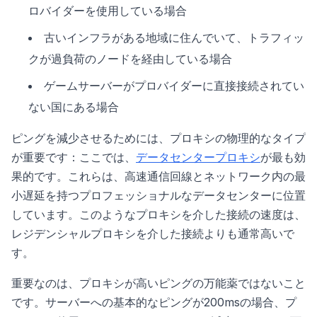
ロバイダーを使用している場合
古いインフラがある地域に住んでいて、トラフィッ
クが過負荷のノードを経由している場合
ゲームサーバーがプロバイダーに直接接続されてい
ない国にある場合
ピングを減少させるためには、プロキシの物理的なタイプ
が重要です：ここでは、
データセンタープロキシ
が最も効
果的です。これらは、高速通信回線とネットワーク内の最
小遅延を持つプロフェッショナルなデータセンターに位置
しています。このようなプロキシを介した接続の速度は、
レジデンシャルプロキシを介した接続よりも通常高いで
す。
重要なのは、プロキシが高いピングの万能薬ではないこと
です。サーバーへの基本的なピングが200msの場合、プ