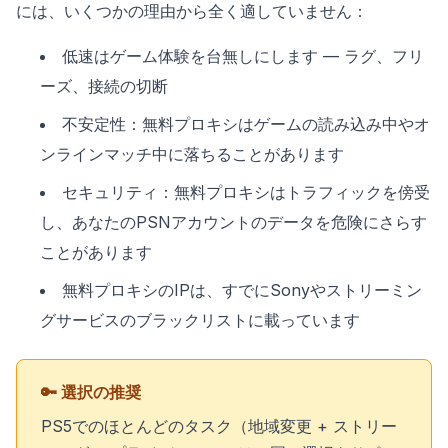
には、いくつかの理由から全く適していません：
低速はゲーム体験を台無しにします — ラグ、フリ
ーズ、接続の切断
不安定性：無料プロキシはゲームの読み込み中やオ
ンラインマッチ中に落ちることがあります
セキュリティ：無料プロキシはトラフィックを傍受
し、あなたのPSNアカウントのデータを危険にさらす
ことがあります
無料プロキシのIPは、すでにSonyやストリーミン
グサービスのブラックリストに載っています
🔑 選択の推奨
PS5でのほとんどのタスク（地域変更 + ストリー