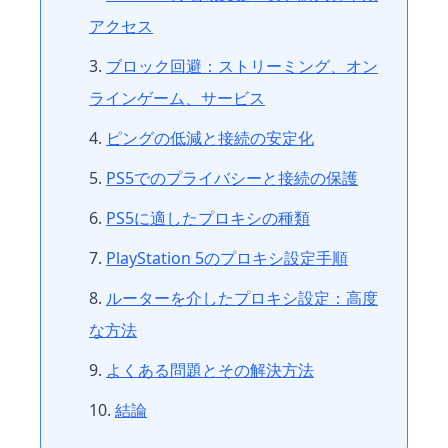
アクセス
ブロック回避：ストリーミング、オン
ラインゲーム、サービス
ピングの低減と接続の安定化
PS5でのプライバシーと接続の保護
PS5に適したプロキシの種類
PlayStation 5のプロキシ設定手順
ルーターを介したプロキシ設定：高度
な方法
よくある問題とその解決方法
結論