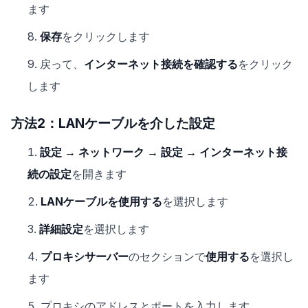
ます
保存
をクリックします
戻って、
インターネット接続を確認する
をクリック
します
方法2：LANケーブルを介した設定
設定 → ネットワーク → 設定 → インターネット接
続の設定
を開きます
LANケーブルを使用する
を選択します
詳細設定
を選択します
プロキシサーバー
のセクションで
使用する
を選択し
ます
プロキシのアドレスとポートを入力します