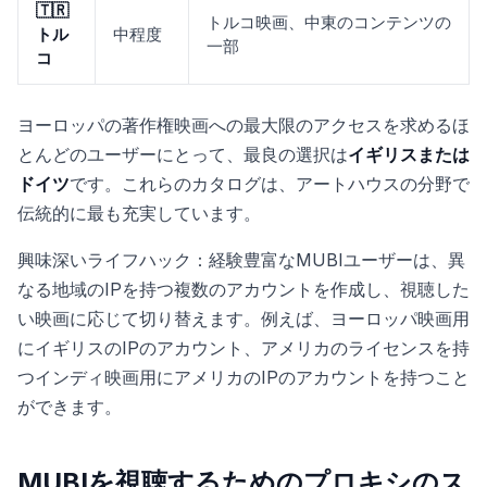
🇹🇷
トルコ映画、中東のコンテンツの
トル
中程度
一部
コ
ヨーロッパの著作権映画への最大限のアクセスを求めるほ
とんどのユーザーにとって、最良の選択は
イギリスまたは
ドイツ
です。これらのカタログは、アートハウスの分野で
伝統的に最も充実しています。
興味深いライフハック：経験豊富なMUBIユーザーは、異
なる地域のIPを持つ複数のアカウントを作成し、視聴した
い映画に応じて切り替えます。例えば、ヨーロッパ映画用
にイギリスのIPのアカウント、アメリカのライセンスを持
つインディ映画用にアメリカのIPのアカウントを持つこと
ができます。
MUBIを視聴するためのプロキシのス