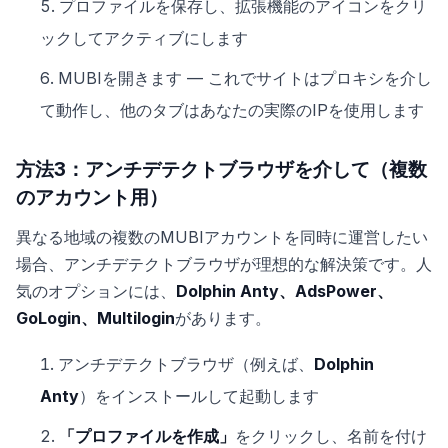
プロファイルを保存し、拡張機能のアイコンをクリ
ックしてアクティブにします
MUBIを開きます — これでサイトはプロキシを介し
て動作し、他のタブはあなたの実際のIPを使用します
方法3：アンチデテクトブラウザを介して（複数
のアカウント用）
異なる地域の複数のMUBIアカウントを同時に運営したい
場合、アンチデテクトブラウザが理想的な解決策です。人
気のオプションには、
Dolphin Anty、AdsPower、
GoLogin、Multilogin
があります。
アンチデテクトブラウザ（例えば、
Dolphin
Anty
）をインストールして起動します
「プロファイルを作成」
をクリックし、名前を付け