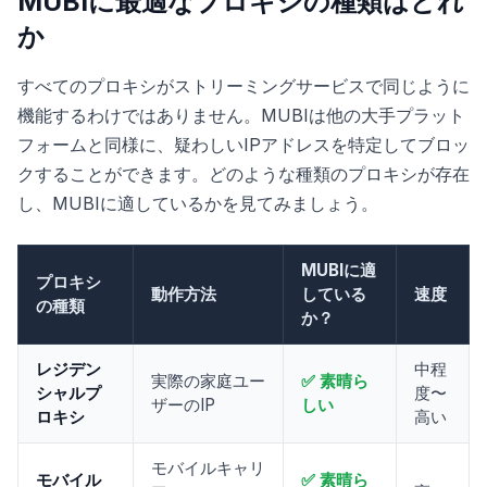
MUBIに最適なプロキシの種類はどれ
か
すべてのプロキシがストリーミングサービスで同じように
機能するわけではありません。MUBIは他の大手プラット
フォームと同様に、疑わしいIPアドレスを特定してブロッ
クすることができます。どのような種類のプロキシが存在
し、MUBIに適しているかを見てみましょう。
MUBIに適
プロキシ
動作方法
している
速度
の種類
か？
レジデン
中程
実際の家庭ユー
✅ 素晴ら
シャルプ
度〜
ザーのIP
しい
ロキシ
高い
モバイルキャリ
モバイル
✅ 素晴ら