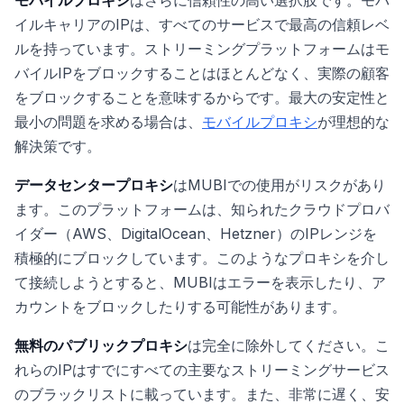
イルキャリアのIPは、すべてのサービスで最高の信頼レベ
ルを持っています。ストリーミングプラットフォームはモ
バイルIPをブロックすることはほとんどなく、実際の顧客
をブロックすることを意味するからです。最大の安定性と
最小の問題を求める場合は、
モバイルプロキシ
が理想的な
解決策です。
データセンタープロキシ
はMUBIでの使用がリスクがあり
ます。このプラットフォームは、知られたクラウドプロバ
イダー（AWS、DigitalOcean、Hetzner）のIPレンジを
積極的にブロックしています。このようなプロキシを介し
て接続しようとすると、MUBIはエラーを表示したり、ア
カウントをブロックしたりする可能性があります。
無料のパブリックプロキシ
は完全に除外してください。こ
れらのIPはすでにすべての主要なストリーミングサービス
のブラックリストに載っています。また、非常に遅く、安