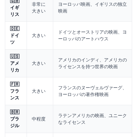
🇬🇧
非常に
ヨーロッパ映画、イギリスの独立
イギ
大きい
映画
リス
🇩🇪
ドイツとオーストリアの映画、ヨ
ドイ
大きい
ーロッパのアートハウス
ツ
🇺🇸
アメリカのインディ、アメリカの
アメ
大きい
ライセンスを持つ世界の映画
リカ
🇫🇷
フランスのヌーヴェルヴァーグ、
フラ
大きい
ヨーロッパの著作権映画
ンス
🇧🇷
ラテンアメリカの映画、ユニーク
ブラ
中程度
なライセンス
ジル