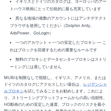
イギリスとドイツのカタログは、ヨーロッパのアー
トハウス映画にとって伝統的に最も充実しています
異なる地域の複数のアカウントにはアンチデテクト
ブラウザを使用してください（Dolphin Anty、
AdsPower、GoLogin）
一つのアカウント = 一つの安定したプロキシ — こ
れはブロックを回避するための重要なルールです
無料のプロキシとデータセンタープロキシはストリ
ーミングには適していません
MUBIを制限なしで視聴し、イギリス、アメリカ、または
ドイツのカタログにアクセスしたい場合は、
レジデンシャ
ルプロキシ
を試してみることをお勧めします。これによ
り、ストリーミングプラットフォームからの高い信頼性、
HD動画のための安定した速度、ブロックのリスクを最小