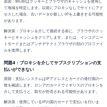
原因：MUBIはクッキーとブラウザのキャッシュを使用し
て地域を特定します。以前にプロキシなしでサイトにアク
セスした場合、古いデータが新しいIPを上書きする可能性
があります。
解決策：プロキシを介して接続する前に、ブラウザのクッ
キーとキャッシュをクリアします。または、インコグニー
トモードまたはアンチデテクトブラウザの別のプロファイ
ルを使用します。
問題4：プロキシを介してサブスクリプションの支
払いができない
原因：支払いシステムはIPアドレスとカードの発行国の一
致を確認します。ロシアのカードでイギリスのプロキシを
介して支払うと、取引が拒否される可能性があります。
解決策：使用しているIPの国のカードで支払いを行いま