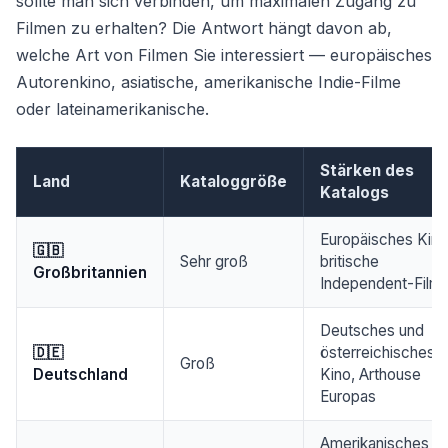
sollte man sich verbinden, um maximalen Zugang zu
Filmen zu erhalten? Die Antwort hängt davon ab,
welche Art von Filmen Sie interessiert — europäisches
Autorenkino, asiatische, amerikanische Indie-Filme
oder lateinamerikanische.
Stärken des
Land
Kataloggröße
Katalogs
Europäisches Kino
🇬🇧
Sehr groß
britische
Großbritannien
Independent-Film
Deutsches und
🇩🇪
österreichisches
Groß
Deutschland
Kino, Arthouse
Europas
Amerikanisches