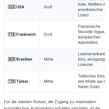
Indie, Weltkino mit
🇺🇸 USA
Groß
amerikanischer
Lizenz
Französische
Nouvelle Vague,
🇫🇷 Frankreich
Groß
europäisches
Autorenkino
Lateinamerikanisc
🇧🇷 Brasilien
Mittel
Kino, einzigartige
Lizenzen
Türkisches Kino, T
🇹🇷 Türkei
Mittel
des Inhalts aus d
Nahen Osten
Für die meisten Nutzer, die Zugang zu maximalem
europäischen Autorenkino erhalten möchten, ist die