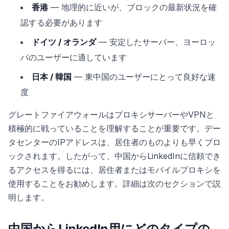
香港
— 地理的に近いが、ブロックの最新状況を確
認する必要があります
ドイツ / オランダ
— 安定したサーバー、ヨーロッ
パのユーザーに適しています
日本 / 韓国
— 東中国のユーザーにとって良好な速
度
グレートファイアウォールはプロキシサーバーやVPNと
積極的に戦っていることを理解することが重要です。デー
タセンターのIPアドレスは、居住者のものよりも早くブロ
ックされます。したがって、中国からLinkedInに信頼でき
るアクセスを得るには、居住者またはモバイルプロキシを
使用することをお勧めします。詳細は次のセクションで説
明します。
中国からLinkedIn用にどのタイプの