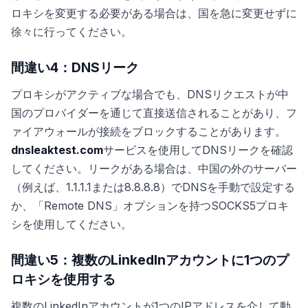
ロキシを変更する必要がある場合は、国を急に変更せずに
徐々に行ってください。
間違い4：DNSリーク
プロキシがアクティブな場合でも、DNSリクエストが中
国のプロバイダーを通じて直接送信されることがあり、フ
ァイアウォールが接続をブロックすることがあります。
dnsleaktest.com
サービスを使用してDNSリークを確認
してください。リークがある場合は、中国の外のサーバー
（例えば、1.1.1.1または8.8.8.8）でDNSを手動で設定する
か、「Remote DNS」オプションを持つSOCKS5プロキ
シを使用してください。
間違い5：複数のLinkedInアカウントに1つのプ
ロキシを使用する
複数のLinkedInアカウントが1つのIPアドレスを介して動