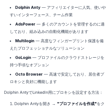
Dolphin Anty
— アフィリエイターに人気、使いや
すいインターフェース、チーム作業
AdsPower
— 多くのアカウントを管理するのに適
しており、組み込みの自動化機能があります
Multilogin
— 高度なフィンガープリント保護を備
えたプロフェッショナルなソリューション
GoLogin
— プロファイルのクラウドストレージを
持つ手頃なオプション
Octo Browser
— 高速で安定しており、居住者プ
ロキシと良好に機能します
Dolphin AntyでLinkedIn用にプロキシを設定する方法：
Dolphin Antyを開き →
"プロファイルを作成"
をク