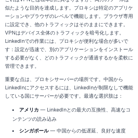
似たような目的を達成します。プロキシは特定のアプリケ
ーションやブラウザのレベルで機能します。ブラウザ専用
に設定でき、他のトラフィックはそのままにできます。
VPNはデバイス全体のトラフィックを暗号化します。
LinkedInでの作業には、プロキシが便利な場合が多いで
す：設定が迅速で、別のアプリケーションをインストール
する必要がなく、どのトラフィックが通過するかを柔軟に
管理できます。
重要な点は、プロキシサーバーの場所です。中国から
LinkedInにアクセスするには、LinkedInが制限なしで機能
している国にサーバーが必要です。最適な選択肢は：
アメリカ
— LinkedInとの最大の互換性、高速なコ
ンテンツの読み込み
シンガポール
— 中国からの低遅延、良好な速度