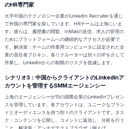
のHR専門家
大手中国のテクノロジー企業がLinkedIn Recruiterを通じ
て外国の専門家を探しています。HRチームは上海にいま
す。彼らは、履歴書の閲覧、InMailの送信、求人の管理の
ためにプラットフォームへの継続的なアクセスが必要で
す。解決策：チームの作業用コンピュータに設定された企
業の居住者プロキシ。各リクルーターは別々のIPを介して
作業し、LinkedInからの制限のリスクを低減します。
シナリオ3：中国からクライアントのLinkedInア
カウントを管理するSMMエージェンシー
上海のエージェンシーが15の国際企業のLinkedInプレゼン
スを管理しています。各アカウントは、ユニークなブラン
ドとオーディエンスを持つ別々のクライアントです。タス
ク：コンテンツを公開し、コメントに返信し、分析を行う
こと。解決策：アンチデテクトブラウザ（例えば、