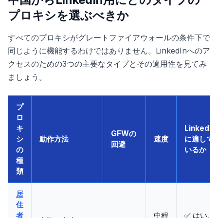
プロキシを選ぶべきか
すべてのプロキシがグレートファイアウォールの条件下で
同じように機能するわけではありません。LinkedInへのア
クセスのための3つの主要なタイプとその適用性を見てみ
ましょう。
プ
ロ
キ
LinkedIn
GFWの
シ
動作方法
速度
に適して
回避
の
いるか
種
類
居
住
者
中程
✅ はい、