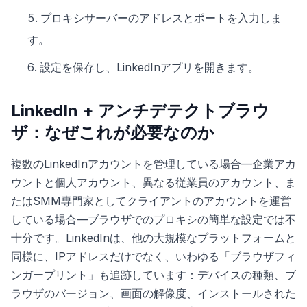
プロキシサーバーのアドレスとポートを入力しま
す。
設定を保存し、LinkedInアプリを開きます。
LinkedIn + アンチデテクトブラウ
ザ：なぜこれが必要なのか
複数のLinkedInアカウントを管理している場合—企業アカ
ウントと個人アカウント、異なる従業員のアカウント、ま
たはSMM専門家としてクライアントのアカウントを運営
している場合—ブラウザでのプロキシの簡単な設定では不
十分です。LinkedInは、他の大規模なプラットフォームと
同様に、IPアドレスだけでなく、いわゆる「ブラウザフィ
ンガープリント」も追跡しています：デバイスの種類、ブ
ラウザのバージョン、画面の解像度、インストールされた