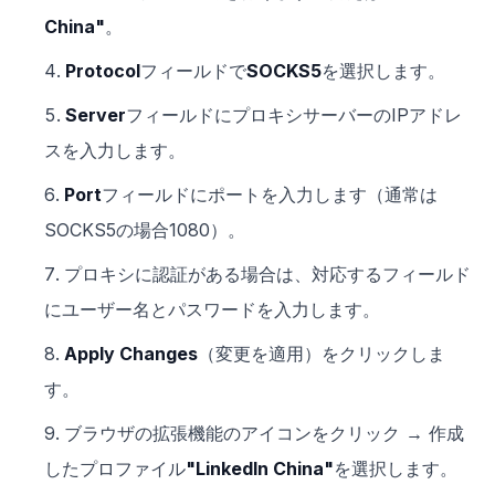
China"
。
Protocol
フィールドで
SOCKS5
を選択します。
Server
フィールドにプロキシサーバーのIPアドレ
スを入力します。
Port
フィールドにポートを入力します（通常は
SOCKS5の場合1080）。
プロキシに認証がある場合は、対応するフィールド
にユーザー名とパスワードを入力します。
Apply Changes
（変更を適用）をクリックしま
す。
ブラウザの拡張機能のアイコンをクリック → 作成
したプロファイル
"LinkedIn China"
を選択します。