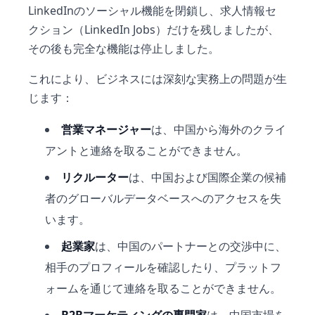
LinkedInのソーシャル機能を閉鎖し、求人情報セ
クション（LinkedIn Jobs）だけを残しましたが、
その後も完全な機能は停止しました。
これにより、ビジネスには深刻な実務上の問題が生
じます：
営業マネージャー
は、中国から海外のクライ
アントと連絡を取ることができません。
リクルーター
は、中国および国際企業の候補
者のグローバルデータベースへのアクセスを失
います。
起業家
は、中国のパートナーとの交渉中に、
相手のプロフィールを確認したり、プラットフ
ォームを通じて連絡を取ることができません。