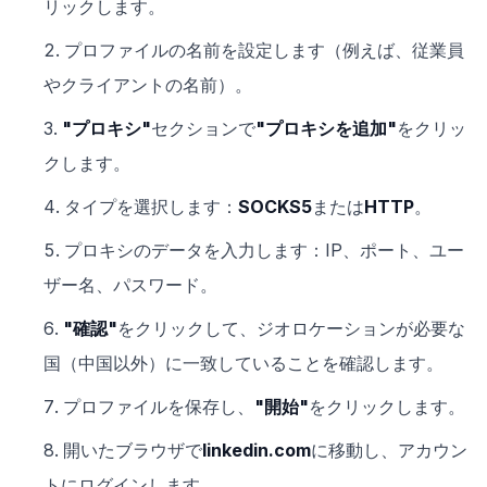
リックします。
プロファイルの名前を設定します（例えば、従業員
やクライアントの名前）。
"プロキシ"
セクションで
"プロキシを追加"
をクリッ
クします。
タイプを選択します：
SOCKS5
または
HTTP
。
プロキシのデータを入力します：IP、ポート、ユー
ザー名、パスワード。
"確認"
をクリックして、ジオロケーションが必要な
国（中国以外）に一致していることを確認します。
プロファイルを保存し、
"開始"
をクリックします。
開いたブラウザで
linkedin.com
に移動し、アカウン
トにログインします。