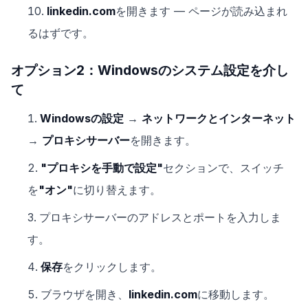
linkedin.com
を開きます — ページが読み込まれ
るはずです。
オプション2：Windowsのシステム設定を介し
て
Windowsの設定
→
ネットワークとインターネット
→
プロキシサーバー
を開きます。
"プロキシを手動で設定"
セクションで、スイッチ
を
"オン"
に切り替えます。
プロキシサーバーのアドレスとポートを入力しま
す。
保存
をクリックします。
ブラウザを開き、
linkedin.com
に移動します。