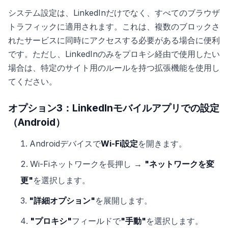
システム設定は、LinkedInだけでなく、すべてのブラウザ
トラフィックに適用されます。これは、複数のブロックさ
れたサービスに同時にアクセスする必要がある場合に便利
です。ただし、LinkedInのみをプロキシ経由で使用したい
場合は、特定のサイト用のルールを持つ拡張機能を使用し
てください。
オプション3：LinkedInモバイルアプリでの設定
（Android）
Androidデバイスで
Wi-Fi設定
を開きます。
Wi-Fiネットワークを長押し →
"ネットワークを変
更"
を選択します。
"詳細オプション"
を展開します。
"プロキシ"
フィールドで
"手動"
を選択します。