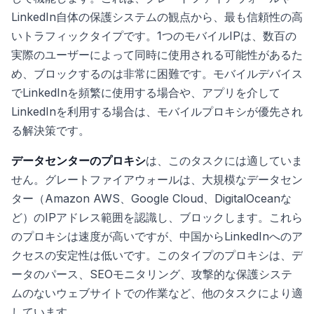
LinkedIn自体の保護システムの観点から、最も信頼性の高
いトラフィックタイプです。1つのモバイルIPは、数百の
実際のユーザーによって同時に使用される可能性があるた
め、ブロックするのは非常に困難です。モバイルデバイス
でLinkedInを頻繁に使用する場合や、アプリを介して
LinkedInを利用する場合は、モバイルプロキシが優先され
る解決策です。
データセンターのプロキシ
は、このタスクには適していま
せん。グレートファイアウォールは、大規模なデータセン
ター（Amazon AWS、Google Cloud、DigitalOceanな
ど）のIPアドレス範囲を認識し、ブロックします。これら
のプロキシは速度が高いですが、中国からLinkedInへのア
クセスの安定性は低いです。このタイプのプロキシは、デ
ータのパース、SEOモニタリング、攻撃的な保護システ
ムのないウェブサイトでの作業など、他のタスクにより適
しています。