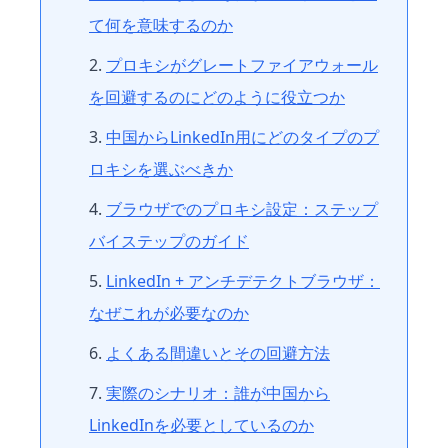
て何を意味するのか
プロキシがグレートファイアウォール
を回避するのにどのように役立つか
中国からLinkedIn用にどのタイプのプ
ロキシを選ぶべきか
ブラウザでのプロキシ設定：ステップ
バイステップのガイド
LinkedIn + アンチデテクトブラウザ：
なぜこれが必要なのか
よくある間違いとその回避方法
実際のシナリオ：誰が中国から
LinkedInを必要としているのか