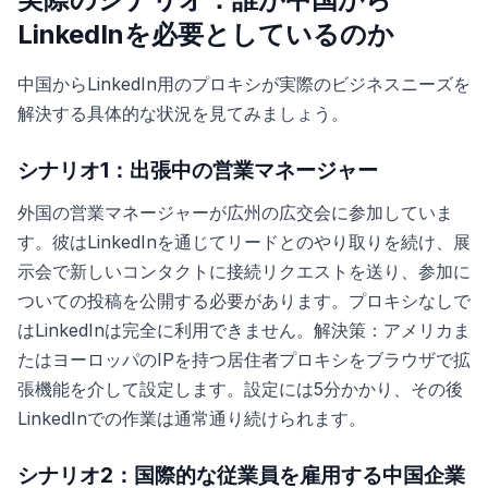
LinkedInを必要としているのか
中国からLinkedIn用のプロキシが実際のビジネスニーズを
解決する具体的な状況を見てみましょう。
シナリオ1：出張中の営業マネージャー
外国の営業マネージャーが広州の広交会に参加していま
す。彼はLinkedInを通じてリードとのやり取りを続け、展
示会で新しいコンタクトに接続リクエストを送り、参加に
ついての投稿を公開する必要があります。プロキシなしで
はLinkedInは完全に利用できません。解決策：アメリカま
たはヨーロッパのIPを持つ居住者プロキシをブラウザで拡
張機能を介して設定します。設定には5分かかり、その後
LinkedInでの作業は通常通り続けられます。
シナリオ2：国際的な従業員を雇用する中国企業