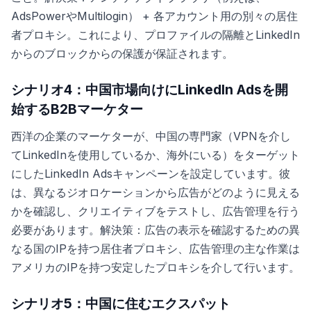
AdsPowerやMultilogin） + 各アカウント用の別々の居住
者プロキシ。これにより、プロファイルの隔離とLinkedIn
からのブロックからの保護が保証されます。
シナリオ4：中国市場向けにLinkedIn Adsを開
始するB2Bマーケター
西洋の企業のマーケターが、中国の専門家（VPNを介し
てLinkedInを使用しているか、海外にいる）をターゲット
にしたLinkedIn Adsキャンペーンを設定しています。彼
は、異なるジオロケーションから広告がどのように見える
かを確認し、クリエイティブをテストし、広告管理を行う
必要があります。解決策：広告の表示を確認するための異
なる国のIPを持つ居住者プロキシ、広告管理の主な作業は
アメリカのIPを持つ安定したプロキシを介して行います。
シナリオ5：中国に住むエクスパット