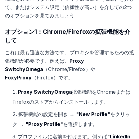
て、またはシステム設定（信頼性が高い）を介しての2つ
のオプションを見てみましょう。
オプション1：Chrome/Firefoxの拡張機能を介
して
これは最も迅速な方法です。プロキシを管理するための拡
張機能が必要です。例えば、
Proxy
SwitchyOmega
（Chrome/Firefox）や
FoxyProxy
（Firefox）です。
Proxy SwitchyOmega
拡張機能をChromeまたは
Firefoxのストアからインストールします。
拡張機能の設定を開き →
"New Profile"
をクリッ
ク →
"Proxy Profile"
を選択します。
プロファイルに名前を付けます。例えば
"LinkedIn