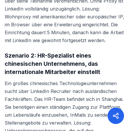
über seine Teilnahme veröffentlichen. Ohne Proxy ist
LinkedIn vollständig unzugänglich. Lösung:
Wohnproxy mit amerikanischer oder europäischer IP,
im Browser über eine Erweiterung eingerichtet. Die
Einrichtung dauert 5 Minuten, danach kann die Arbeit
mit LinkedIn wie gewohnt fortgesetzt werden.
Szenario 2: HR-Spezialist eines
chinesischen Unternehmens, das
internationale Mitarbeiter einstellt
Ein großes chinesisches Technologieunternehmen
sucht über LinkedIn Recruiter nach ausländischen
Fachkräften. Das HR-Team befindet sich in Shanghai.
Sie benötigen einen ständigen Zugang zur Plattform,
um Lebensläufe einzusehen, InMails zu senden und
Stellenangebote zu verwalten. Lösung:
Unternehmenswohnproxys, die auf den