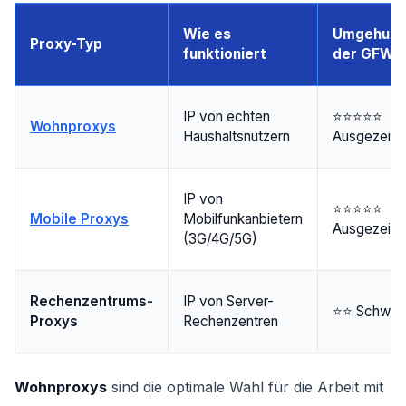
Wie es
Umgehun
Proxy-Typ
funktioniert
der GFW
IP von echten
⭐⭐⭐⭐⭐
Wohnproxys
Haushaltsnutzern
Ausgezeich
IP von
⭐⭐⭐⭐⭐
Mobile Proxys
Mobilfunkanbietern
Ausgezeich
(3G/4G/5G)
Rechenzentrums-
IP von Server-
⭐⭐ Schwac
Proxys
Rechenzentren
Wohnproxys
sind die optimale Wahl für die Arbeit mit