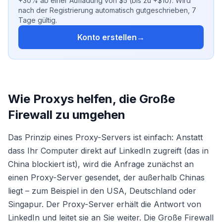
+30% ab einer Aufladung von $5 (bis zu +$10). Wird
nach der Registrierung automatisch gutgeschrieben, 7
Tage gültig.
Konto erstellen
→
Wie Proxys helfen, die Große
Firewall zu umgehen
Das Prinzip eines Proxy-Servers ist einfach: Anstatt
dass Ihr Computer direkt auf LinkedIn zugreift (das in
China blockiert ist), wird die Anfrage zunächst an
einen Proxy-Server gesendet, der außerhalb Chinas
liegt – zum Beispiel in den USA, Deutschland oder
Singapur. Der Proxy-Server erhält die Antwort von
LinkedIn und leitet sie an Sie weiter. Die Große Firewall