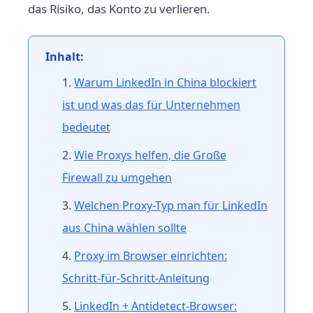
das Risiko, das Konto zu verlieren.
Inhalt:
Warum LinkedIn in China blockiert
ist und was das für Unternehmen
bedeutet
Wie Proxys helfen, die Große
Firewall zu umgehen
Welchen Proxy-Typ man für LinkedIn
aus China wählen sollte
Proxy im Browser einrichten:
Schritt-für-Schritt-Anleitung
LinkedIn + Antidetect-Browser: