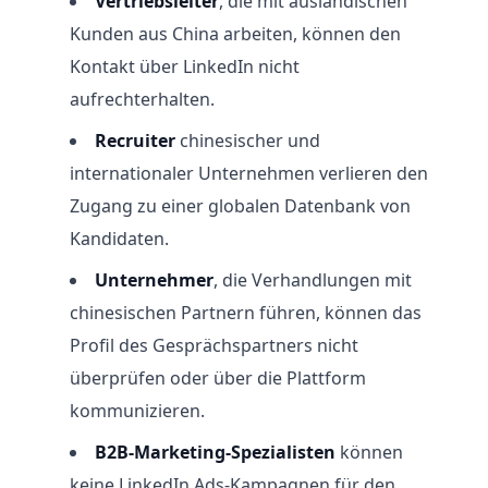
Vertriebsleiter
, die mit ausländischen
Kunden aus China arbeiten, können den
Kontakt über LinkedIn nicht
aufrechterhalten.
Recruiter
chinesischer und
internationaler Unternehmen verlieren den
Zugang zu einer globalen Datenbank von
Kandidaten.
Unternehmer
, die Verhandlungen mit
chinesischen Partnern führen, können das
Profil des Gesprächspartners nicht
überprüfen oder über die Plattform
kommunizieren.
B2B-Marketing-Spezialisten
können
keine LinkedIn Ads-Kampagnen für den