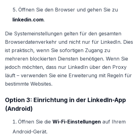
Öffnen Sie den Browser und gehen Sie zu
linkedin.com
.
Die Systemeinstellungen gelten für den gesamten
Browserdatenverkehr und nicht nur für LinkedIn. Dies
ist praktisch, wenn Sie sofortigen Zugang zu
mehreren blockierten Diensten benötigen. Wenn Sie
jedoch möchten, dass nur LinkedIn über den Proxy
läuft – verwenden Sie eine Erweiterung mit Regeln für
bestimmte Websites.
Option 3: Einrichtung in der LinkedIn-App
(Android)
Öffnen Sie die
Wi-Fi-Einstellungen
auf Ihrem
Android-Gerät.