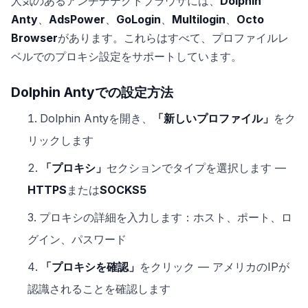
人気のあるアンチデテクトブラウザには、
Dolphin
Anty
、
AdsPower
、
GoLogin
、
Multilogin
、
Octo
Browser
があります。これらはすべて、プロファイルレ
ベルでのプロキシ設定をサポートしています。
Dolphin Antyでの設定方法
Dolphin Antyを開き、
「新しいプロファイル」
をク
リックします
「プロキシ」
セクションでタイプを選択します —
HTTPS
または
SOCKS5
プロキシの詳細を入力します：ホスト、ポート、ロ
グイン、パスワード
「プロキシを確認」
をクリック — アメリカのIPが
認識されることを確認します