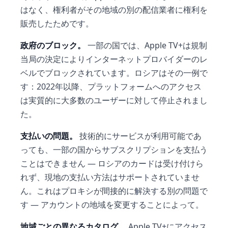
はなく、権利者がその地域の別の配信業者に権利を
販売したためです。
政府のブロック。
一部の国では、Apple TV+は規制
当局の決定によりインターネットプロバイダーのレ
ベルでブロックされています。ロシアはその一例で
す：2022年以降、プラットフォームへのアクセス
は実質的に大多数のユーザーに対して停止されまし
た。
支払いの問題。
技術的にサービスが利用可能であ
っても、一部の国からサブスクリプションを支払う
ことはできません — ロシアのカードは受け付けら
れず、現地の支払い方法はサポートされていませ
ん。これはプロキシが間接的に解決する別の問題で
す — アカウントの地域を変更することによって。
地域ごとの異なるカタログ。
Apple TV+にアクセス