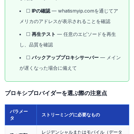
☐
IPの確認
— whatismyip.comを通じてア
メリカのアドレスが表示されることを確認
☐
再生テスト
— 任意のエピソードを再生
し、品質を確認
☐
バックアッププロキシサーバー
— メイン
が遅くなった場合に備えて
プロキシプロバイダーを選ぶ際の注意点
パラメー
ストリーミングに必要なもの
タ
レジデンシャルまたはモバイル（データ