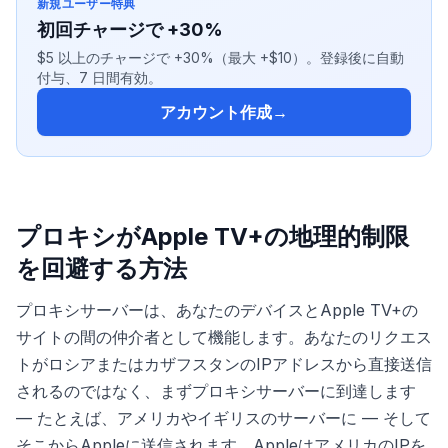
新規ユーザー特典
初回チャージで +30%
$5 以上のチャージで +30%（最大 +$10）。登録後に自動
付与、7 日間有効。
アカウント作成
→
プロキシがApple TV+の地理的制限
を回避する方法
プロキシサーバーは、あなたのデバイスとApple TV+の
サイトの間の仲介者として機能します。あなたのリクエス
トがロシアまたはカザフスタンのIPアドレスから直接送信
されるのではなく、まずプロキシサーバーに到達します
— たとえば、アメリカやイギリスのサーバーに — そして
そこからAppleに送信されます。AppleはアメリカのIPを