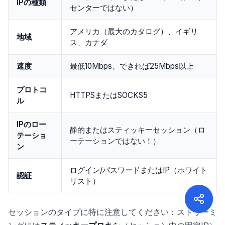
IPの種類
センターではない）
アメリカ（最大のカタログ）、イギリ
地域
ス、カナダ
速度
最低10Mbps、できれば25Mbps以上
プロトコ
HTTPSまたはSOCKS5
ル
IPのロー
静的またはスティッキーセッション（ロ
テーショ
ーテーションではない！）
ン
ログイン/パスワードまたはIP（ホワイト
認証
リスト）
セッションのタイプに特に注意してください：ストリーミ