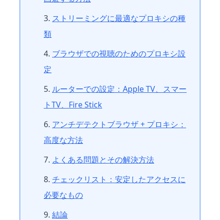
ストリーミングに最適なプロキシの種
類
ブラウザでの視聴のためのプロキシ設
定
ルーターでの設定：Apple TV、スマー
トTV、Fire Stick
アンチデテクトブラウザ + プロキシ：
高度な方法
よくある問題とその解決方法
チェックリスト：安定したアクセスに
必要なもの
結論