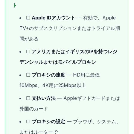
ト
☐
Apple IDアカウント
— 有効で、Apple
TV+のサブスクリプションまたはトライアル期
間がある
☐
アメリカまたはイギリスのIPを持つレジ
デンシャルまたはモバイルプロキシ
☐
プロキシの速度
— HD用に最低
10Mbps、4K用に25Mbps以上
☐
支払い方法
— Appleギフトカードまたは
外国のカード
☐
プロキシの設定
— ブラウザ、システム、
またはルーターで