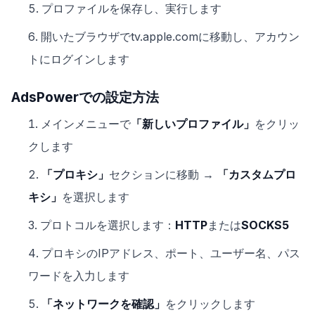
プロファイルを保存し、実行します
開いたブラウザでtv.apple.comに移動し、アカウン
トにログインします
AdsPowerでの設定方法
メインメニューで
「新しいプロファイル」
をクリッ
クします
「プロキシ」
セクションに移動 →
「カスタムプロ
キシ」
を選択します
プロトコルを選択します：
HTTP
または
SOCKS5
プロキシのIPアドレス、ポート、ユーザー名、パス
ワードを入力します
「ネットワークを確認」
をクリックします