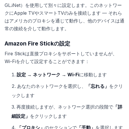
GL.iNet）を使用して別々に設定します。このネットワー
クにApple TVやスマートTVのみを接続します — それら
はアメリカのプロキシを通じて動作し、他のデバイスは通
常の接続を介して動作します。
Amazon Fire Stickの設定
Fire Stickは直接プロキシをサポートしていませんが、
Wi-Fiを介して設定することができます：
設定 → ネットワーク → Wi-Fi
に移動します
あなたのネットワークを選択し、
「忘れる」
をクリ
ックします
再度接続しますが、ネットワーク選択の段階で
「詳
細設定」
をクリックします
「プロキシ」
のセクションで
「手動」
を選択します