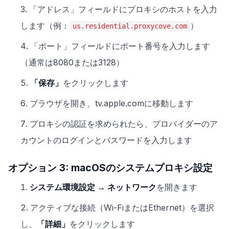
「アドレス」フィールドにプロキシのホストを入力
します（例：
）
us.residential.proxycove.com
「ポート」フィールドにポート番号を入力します
（通常は8080または3128）
「保存」
をクリックします
ブラウザを開き、tv.apple.comに移動します
プロキシの認証を求められたら、プロバイダーのア
カウントのログインとパスワードを入力します
オプション 3: macOSのシステムプロキシ設定
システム環境設定 → ネットワーク
を開きます
アクティブな接続（Wi-FiまたはEthernet）を選択
し、
「詳細」
をクリックします