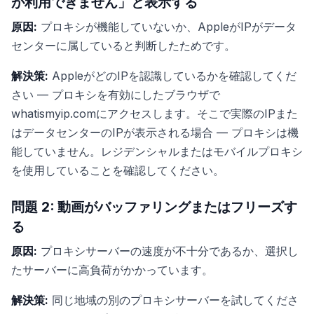
が利用できません」と表示する
原因:
プロキシが機能していないか、AppleがIPがデータ
センターに属していると判断したためです。
解決策:
AppleがどのIPを認識しているかを確認してくだ
さい — プロキシを有効にしたブラウザで
whatismyip.comにアクセスします。そこで実際のIPまた
はデータセンターのIPが表示される場合 — プロキシは機
能していません。レジデンシャルまたはモバイルプロキシ
を使用していることを確認してください。
問題 2: 動画がバッファリングまたはフリーズす
る
原因:
プロキシサーバーの速度が不十分であるか、選択し
たサーバーに高負荷がかかっています。
解決策:
同じ地域の別のプロキシサーバーを試してくださ