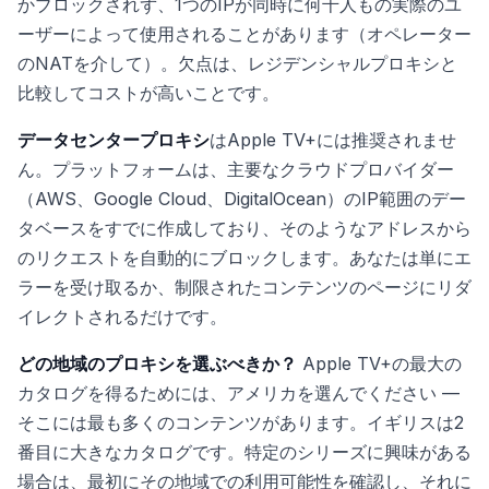
かブロックされず、1つのIPが同時に何千人もの実際のユ
ーザーによって使用されることがあります（オペレーター
のNATを介して）。欠点は、レジデンシャルプロキシと
比較してコストが高いことです。
データセンタープロキシ
はApple TV+には推奨されませ
ん。プラットフォームは、主要なクラウドプロバイダー
（AWS、Google Cloud、DigitalOcean）のIP範囲のデー
タベースをすでに作成しており、そのようなアドレスから
のリクエストを自動的にブロックします。あなたは単にエ
ラーを受け取るか、制限されたコンテンツのページにリダ
イレクトされるだけです。
どの地域のプロキシを選ぶべきか？
Apple TV+の最大の
カタログを得るためには、アメリカを選んでください —
そこには最も多くのコンテンツがあります。イギリスは2
番目に大きなカタログです。特定のシリーズに興味がある
場合は、最初にその地域での利用可能性を確認し、それに