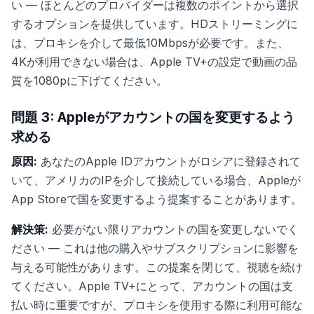
い — ほとんどのプロバイダーは複数のポイントから選択
するオプションを提供しています。HDストリーミングに
は、プロキシを介して最低10Mbpsが必要です。また、
4Kが利用できない場合は、Apple TV+の設定で動画の品
質を1080pに下げてください。
問題 3: Appleがアカウントの国を変更するよう
求める
原因:
あなたのApple IDアカウントがロシアに登録されて
いて、アメリカのIPを介して接続している場合、Appleが
App Storeで国を変更するよう提案することがあります。
解決策:
必要がない限りアカウントの国を変更しないでく
ださい — これは他の購入やサブスクリプションに影響を
与える可能性があります。この提案を閉じて、視聴を続け
てください。Apple TV+にとって、アカウントの国は支
払い時に重要ですが、プロキシを使用する際に利用可能な