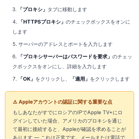
「プロキシ」
タブに移動します
「HTTPSプロキシ」
のチェックボックスをオンに
します
サーバーのアドレスとポートを入力します
「プロキシサーバーはパスワードを要求」
のチェッ
クボックスをオンにし、詳細を入力します
「OK」
をクリックし、
「適用」
をクリックします
⚠️ Appleアカウントの認証に関する重要な点
もしあなたがすでにロシアのIPでApple TV+にロ
グインしていた場合、アメリカのプロキシを通じ
て最初に接続すると、Appleが確認を求めることが
あります — これは正常です。メールまたは電話で