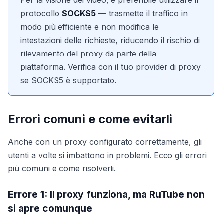
Per la visione dei video, è preferibile utilizzare il
protocollo
SOCKS5
— trasmette il traffico in
modo più efficiente e non modifica le
intestazioni delle richieste, riducendo il rischio di
rilevamento del proxy da parte della
piattaforma. Verifica con il tuo provider di proxy
se SOCKS5 è supportato.
Errori comuni e come evitarli
Anche con un proxy configurato correttamente, gli
utenti a volte si imbattono in problemi. Ecco gli errori
più comuni e come risolverli.
Errore 1: Il proxy funziona, ma RuTube non
si apre comunque