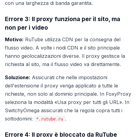
con una larghezza di banda garantita.
Errore 3: Il proxy funziona per il sito, ma
non per i video
Motivo:
RuTube utilizza CDN per la consegna del
flusso video. A volte i nodi CDN e il sito principale
hanno geolocalizzazioni diverse. Il proxy gestisce la
richiesta al sito, ma il flusso video va direttamente.
Soluzione:
Assicurati che nelle impostazioni
dell'estensione il proxy venga applicato a tutte le
richieste, non solo al dominio principale. In FoxyProxy
seleziona la modalità «Usa proxy per tutti gli URL». In
SwitchyOmega assicurati che la regola copra tutti i
sottodomini:
.
*.rutube.ru
Errore 4: Il proxy è bloccato da RuTube