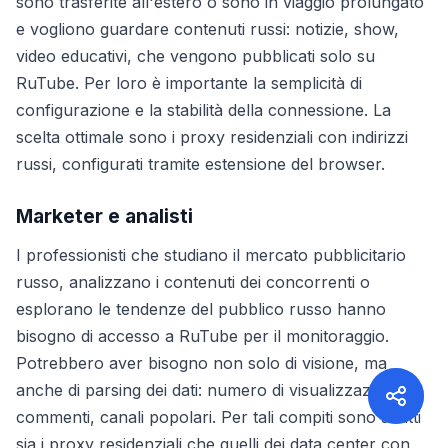
sono trasferite all'estero o sono in viaggio prolungato
e vogliono guardare contenuti russi: notizie, show,
video educativi, che vengono pubblicati solo su
RuTube. Per loro è importante la semplicità di
configurazione e la stabilità della connessione. La
scelta ottimale sono i proxy residenziali con indirizzi
russi, configurati tramite estensione del browser.
Marketer e analisti
I professionisti che studiano il mercato pubblicitario
russo, analizzano i contenuti dei concorrenti o
esplorano le tendenze del pubblico russo hanno
bisogno di accesso a RuTube per il monitoraggio.
Potrebbero aver bisogno non solo di visione, ma
anche di parsing dei dati: numero di visualizzazioni,
commenti, canali popolari. Per tali compiti sono adatti
sia i proxy residenziali che quelli dei data center con