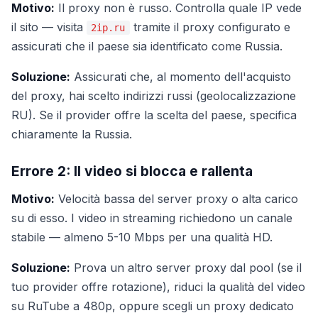
Motivo:
Il proxy non è russo. Controlla quale IP vede
il sito — visita
tramite il proxy configurato e
2ip.ru
assicurati che il paese sia identificato come Russia.
Soluzione:
Assicurati che, al momento dell'acquisto
del proxy, hai scelto indirizzi russi (geolocalizzazione
RU). Se il provider offre la scelta del paese, specifica
chiaramente la Russia.
Errore 2: Il video si blocca e rallenta
Motivo:
Velocità bassa del server proxy o alta carico
su di esso. I video in streaming richiedono un canale
stabile — almeno 5-10 Mbps per una qualità HD.
Soluzione:
Prova un altro server proxy dal pool (se il
tuo provider offre rotazione), riduci la qualità del video
su RuTube a 480p, oppure scegli un proxy dedicato