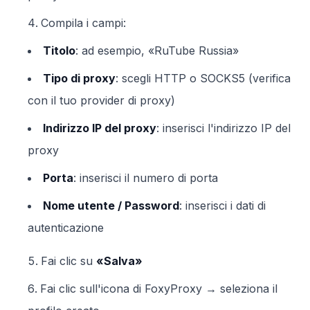
Compila i campi:
Titolo
: ad esempio, «RuTube Russia»
Tipo di proxy
: scegli HTTP o SOCKS5 (verifica
con il tuo provider di proxy)
Indirizzo IP del proxy
: inserisci l'indirizzo IP del
proxy
Porta
: inserisci il numero di porta
Nome utente / Password
: inserisci i dati di
autenticazione
Fai clic su
«Salva»
Fai clic sull'icona di FoxyProxy → seleziona il