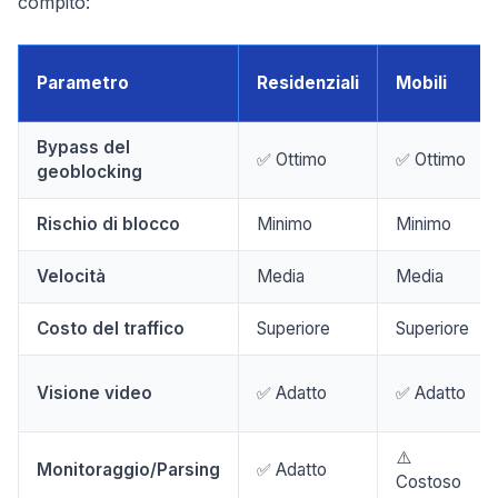
compito:
Parametro
Residenziali
Mobili
Bypass del
✅ Ottimo
✅ Ottimo
geoblocking
Rischio di blocco
Minimo
Minimo
Velocità
Media
Media
Costo del traffico
Superiore
Superiore
Visione video
✅ Adatto
✅ Adatto
⚠️
Monitoraggio/Parsing
✅ Adatto
Costoso