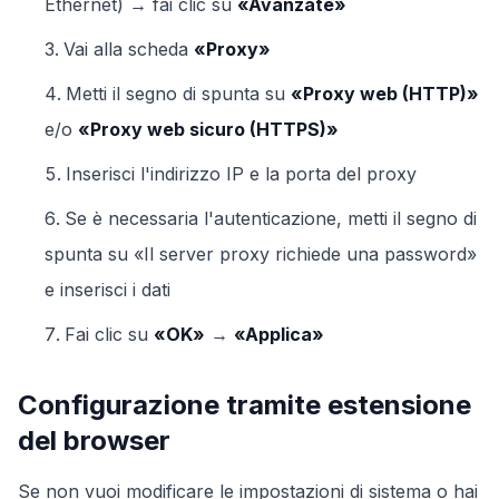
Ethernet) → fai clic su
«Avanzate»
Vai alla scheda
«Proxy»
Metti il segno di spunta su
«Proxy web (HTTP)»
e/o
«Proxy web sicuro (HTTPS)»
Inserisci l'indirizzo IP e la porta del proxy
Se è necessaria l'autenticazione, metti il segno di
spunta su «Il server proxy richiede una password»
e inserisci i dati
Fai clic su
«OK»
→
«Applica»
Configurazione tramite estensione
del browser
Se non vuoi modificare le impostazioni di sistema o hai