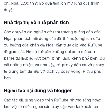
chỉ Nga, được thiết lập qua tiện ích mở rộng của trình
duyệt.
Nhà tiếp thị và nhà phân tích
Các chuyên gia nghiên cứu thị trường quảng cáo của
Nga, phân tích nội dung của đối thủ hoặc nghiên cứu
xu hướng của khán giả Nga, cần truy cập vào RuTube
để giám sát. Họ có thể cần không chỉ xem mà còn
parse dữ liệu: số lượt xem, bình luận, kênh phổ biến. Đối
với những nhiệm vụ như vậy, cả proxy dân cư và proxy
từ trung tâm dữ liệu với dịch vụ xoay vòng IP đều phù
hợp.
Người tạo nội dung và blogger
Các tác giả đăng video trên RuTube nhưng sống hoặc
làm việc ở nước ngoài cần truy cập vào tài khoản cá