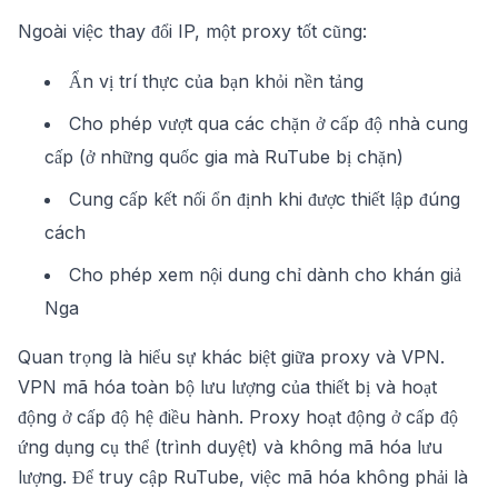
Ngoài việc thay đổi IP, một proxy tốt cũng:
Ẩn vị trí thực của bạn khỏi nền tảng
Cho phép vượt qua các chặn ở cấp độ nhà cung
cấp (ở những quốc gia mà RuTube bị chặn)
Cung cấp kết nối ổn định khi được thiết lập đúng
cách
Cho phép xem nội dung chỉ dành cho khán giả
Nga
Quan trọng là hiểu sự khác biệt giữa proxy và VPN.
VPN mã hóa toàn bộ lưu lượng của thiết bị và hoạt
động ở cấp độ hệ điều hành. Proxy hoạt động ở cấp độ
ứng dụng cụ thể (trình duyệt) và không mã hóa lưu
lượng. Để truy cập RuTube, việc mã hóa không phải là