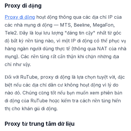
Proxy di động
Proxy di động
hoạt động thông qua các địa chỉ IP của
các nhà mạng di động — MTS, Beeline, MegaFon,
Tele2. Đây là loại lưu lượng "đáng tin cậy" nhất từ góc
độ bất kỳ nền tảng nào, vì một IP di động có thể phục vụ
hàng ngàn người dùng thực tế (thông qua NAT của nhà
mạng). Các nền tảng rất cẩn thận khi chặn những địa
chỉ như vậy.
Đối với RuTube, proxy di động là lựa chọn tuyệt vời, đặc
biệt nếu các địa chỉ dân cư không hoạt động vì lý do
nào đó. Chúng cũng tốt nếu bạn muốn xem phiên bản
di động của RuTube hoặc kiểm tra cách nền tảng hiển
thị cho khán giả di động.
Proxy từ trung tâm dữ liệu