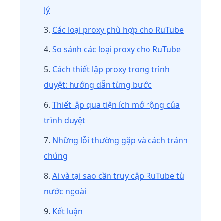
lý
Các loại proxy phù hợp cho RuTube
So sánh các loại proxy cho RuTube
Cách thiết lập proxy trong trình
duyệt: hướng dẫn từng bước
Thiết lập qua tiện ích mở rộng của
trình duyệt
Những lỗi thường gặp và cách tránh
chúng
Ai và tại sao cần truy cập RuTube từ
nước ngoài
Kết luận