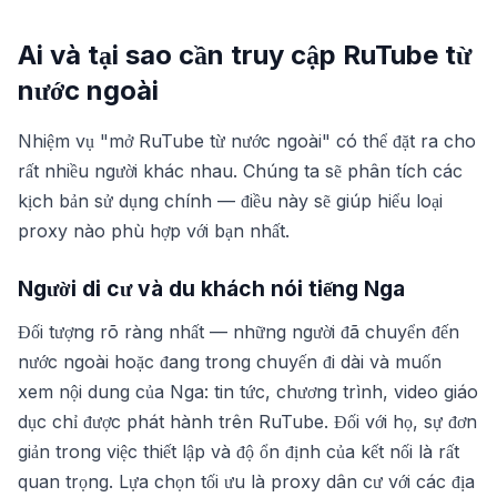
Ai và tại sao cần truy cập RuTube từ
nước ngoài
Nhiệm vụ "mở RuTube từ nước ngoài" có thể đặt ra cho
rất nhiều người khác nhau. Chúng ta sẽ phân tích các
kịch bản sử dụng chính — điều này sẽ giúp hiểu loại
proxy nào phù hợp với bạn nhất.
Người di cư và du khách nói tiếng Nga
Đối tượng rõ ràng nhất — những người đã chuyển đến
nước ngoài hoặc đang trong chuyến đi dài và muốn
xem nội dung của Nga: tin tức, chương trình, video giáo
dục chỉ được phát hành trên RuTube. Đối với họ, sự đơn
giản trong việc thiết lập và độ ổn định của kết nối là rất
quan trọng. Lựa chọn tối ưu là proxy dân cư với các địa