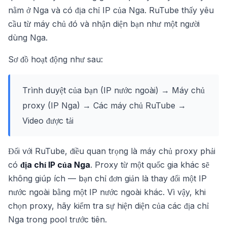
nằm ở Nga và có địa chỉ IP của Nga. RuTube thấy yêu
cầu từ máy chủ đó và nhận diện bạn như một người
dùng Nga.
Sơ đồ hoạt động như sau:
Trình duyệt của bạn (IP nước ngoài) → Máy chủ
proxy (IP Nga) → Các máy chủ RuTube →
Video được tải
Đối với RuTube, điều quan trọng là máy chủ proxy phải
có
địa chỉ IP của Nga
. Proxy từ một quốc gia khác sẽ
không giúp ích — bạn chỉ đơn giản là thay đổi một IP
nước ngoài bằng một IP nước ngoài khác. Vì vậy, khi
chọn proxy, hãy kiểm tra sự hiện diện của các địa chỉ
Nga trong pool trước tiên.