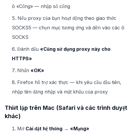
ô «Cổng» — nhập số cổng
Nếu proxy của bạn hoạt động theo giao thức
SOCKS5 — chọn mục tương ứng và điền vào các ô
SOCKS
Đánh dấu
«Cũng sử dụng proxy này cho
HTTPS»
Nhấn
«OK»
Firefox hỗ trợ xác thực — khi yêu cầu đầu tiên,
nhập tên đăng nhập và mật khẩu của proxy
Thiết lập trên Mac (Safari và các trình duyệt
khác)
Mở
Cài đặt hệ thống
→
«Mạng»