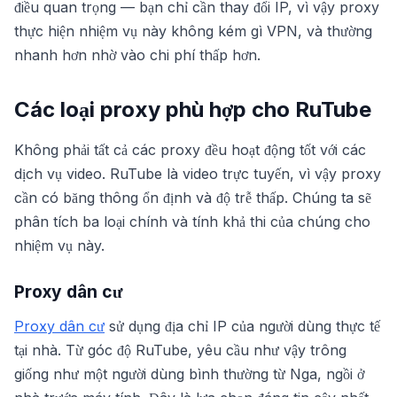
điều quan trọng — bạn chỉ cần thay đổi IP, vì vậy proxy
thực hiện nhiệm vụ này không kém gì VPN, và thường
nhanh hơn nhờ vào chi phí thấp hơn.
Các loại proxy phù hợp cho RuTube
Không phải tất cả các proxy đều hoạt động tốt với các
dịch vụ video. RuTube là video trực tuyến, vì vậy proxy
cần có băng thông ổn định và độ trễ thấp. Chúng ta sẽ
phân tích ba loại chính và tính khả thi của chúng cho
nhiệm vụ này.
Proxy dân cư
Proxy dân cư
sử dụng địa chỉ IP của người dùng thực tế
tại nhà. Từ góc độ RuTube, yêu cầu như vậy trông
giống như một người dùng bình thường từ Nga, ngồi ở