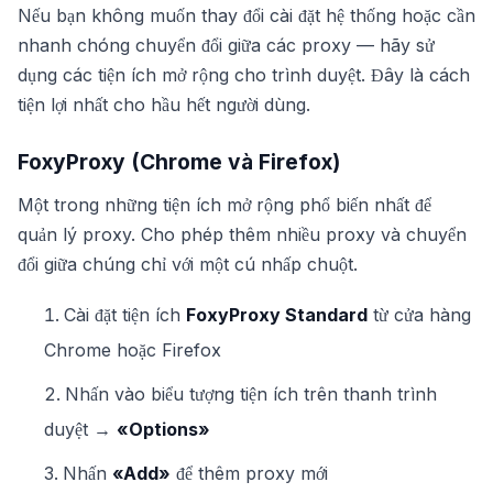
Nếu bạn không muốn thay đổi cài đặt hệ thống hoặc cần
nhanh chóng chuyển đổi giữa các proxy — hãy sử
dụng các tiện ích mở rộng cho trình duyệt. Đây là cách
tiện lợi nhất cho hầu hết người dùng.
FoxyProxy (Chrome và Firefox)
Một trong những tiện ích mở rộng phổ biến nhất để
quản lý proxy. Cho phép thêm nhiều proxy và chuyển
đổi giữa chúng chỉ với một cú nhấp chuột.
Cài đặt tiện ích
FoxyProxy Standard
từ cửa hàng
Chrome hoặc Firefox
Nhấn vào biểu tượng tiện ích trên thanh trình
duyệt →
«Options»
Nhấn
«Add»
để thêm proxy mới