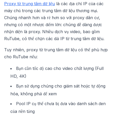
Proxy từ trung tâm dữ liệu
là các địa chỉ IP của các
máy chủ trong các trung tâm dữ liệu thương mại.
Chúng nhanh hơn và rẻ hơn so với proxy dân cư,
nhưng có một nhược điểm lớn: chúng dễ dàng được
nhận diện là proxy. Nhiều dịch vụ video, bao gồm
RuTube, có thể chặn các dải IP từ trung tâm dữ liệu.
Tuy nhiên, proxy từ trung tâm dữ liệu có thể phù hợp
cho RuTube nếu:
Bạn cần tốc độ cao cho video chất lượng (Full
HD, 4K)
Bạn sử dụng chúng cho giám sát hoặc tự động
hóa, không phải để xem
Pool IP cụ thể chưa bị đưa vào danh sách đen
của nền tảng