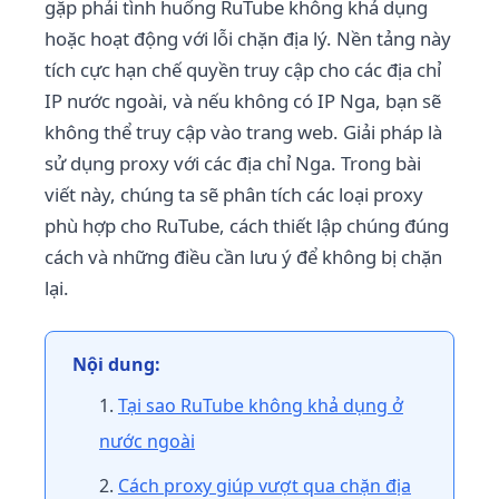
gặp phải tình huống RuTube không khả dụng
hoặc hoạt động với lỗi chặn địa lý. Nền tảng này
tích cực hạn chế quyền truy cập cho các địa chỉ
IP nước ngoài, và nếu không có IP Nga, bạn sẽ
không thể truy cập vào trang web. Giải pháp là
sử dụng proxy với các địa chỉ Nga. Trong bài
viết này, chúng ta sẽ phân tích các loại proxy
phù hợp cho RuTube, cách thiết lập chúng đúng
cách và những điều cần lưu ý để không bị chặn
lại.
Nội dung:
Tại sao RuTube không khả dụng ở
nước ngoài
Cách proxy giúp vượt qua chặn địa