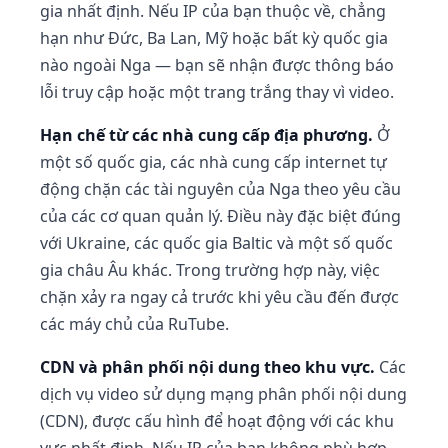
gia nhất định. Nếu IP của bạn thuộc về, chẳng
hạn như Đức, Ba Lan, Mỹ hoặc bất kỳ quốc gia
nào ngoài Nga — bạn sẽ nhận được thông báo
lỗi truy cập hoặc một trang trắng thay vì video.
Hạn chế từ các nhà cung cấp địa phương.
Ở
một số quốc gia, các nhà cung cấp internet tự
động chặn các tài nguyên của Nga theo yêu cầu
của các cơ quan quản lý. Điều này đặc biệt đúng
với Ukraine, các quốc gia Baltic và một số quốc
gia châu Âu khác. Trong trường hợp này, việc
chặn xảy ra ngay cả trước khi yêu cầu đến được
các máy chủ của RuTube.
CDN và phân phối nội dung theo khu vực.
Các
dịch vụ video sử dụng mạng phân phối nội dung
(CDN), được cấu hình để hoạt động với các khu