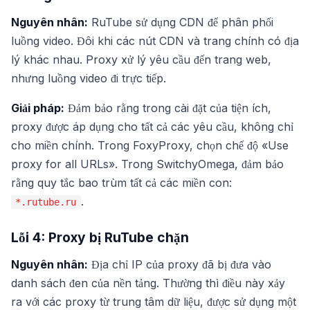
Nguyên nhân:
RuTube sử dụng CDN để phân phối
luồng video. Đôi khi các nút CDN và trang chính có địa
lý khác nhau. Proxy xử lý yêu cầu đến trang web,
nhưng luồng video đi trực tiếp.
Giải pháp:
Đảm bảo rằng trong cài đặt của tiện ích,
proxy được áp dụng cho tất cả các yêu cầu, không chỉ
cho miền chính. Trong FoxyProxy, chọn chế độ «Use
proxy for all URLs». Trong SwitchyOmega, đảm bảo
rằng quy tắc bao trùm tất cả các miền con:
.
*.rutube.ru
Lỗi 4: Proxy bị RuTube chặn
Nguyên nhân:
Địa chỉ IP của proxy đã bị đưa vào
danh sách đen của nền tảng. Thường thì điều này xảy
ra với các proxy từ trung tâm dữ liệu, được sử dụng một