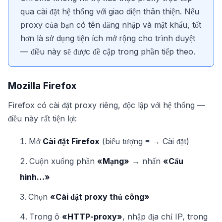
qua cài đặt hệ thống với giao diện thân thiện. Nếu
proxy của bạn có tên đăng nhập và mật khẩu, tốt
hơn là sử dụng tiện ích mở rộng cho trình duyệt
— điều này sẽ được đề cập trong phần tiếp theo.
Mozilla Firefox
Firefox có cài đặt proxy riêng, độc lập với hệ thống —
điều này rất tiện lợi:
Mở
Cài đặt Firefox
(biểu tượng ≡ → Cài đặt)
Cuộn xuống phần
«Mạng»
→ nhấn
«Cấu
hình…»
Chọn
«Cài đặt proxy thủ công»
Trong ô
«HTTP-proxy»
, nhập địa chỉ IP, trong