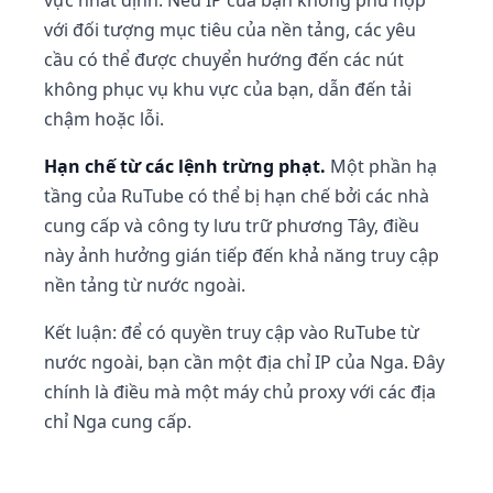
vực nhất định. Nếu IP của bạn không phù hợp
với đối tượng mục tiêu của nền tảng, các yêu
cầu có thể được chuyển hướng đến các nút
không phục vụ khu vực của bạn, dẫn đến tải
chậm hoặc lỗi.
Hạn chế từ các lệnh trừng phạt.
Một phần hạ
tầng của RuTube có thể bị hạn chế bởi các nhà
cung cấp và công ty lưu trữ phương Tây, điều
này ảnh hưởng gián tiếp đến khả năng truy cập
nền tảng từ nước ngoài.
Kết luận: để có quyền truy cập vào RuTube từ
nước ngoài, bạn cần một địa chỉ IP của Nga. Đây
chính là điều mà một máy chủ proxy với các địa
chỉ Nga cung cấp.