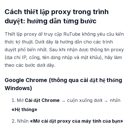
Cách thiết lập proxy trong trình
duyệt: hướng dẫn từng bước
Thiết lập proxy để truy cập RuTube không yêu cầu kiến
thức kỹ thuật. Dưới đây là hướng dẫn cho các trình
duyệt phổ biến nhất. Sau khi nhận được thông tin proxy
(địa chỉ IP, cổng, tên đăng nhập và mật khẩu), hãy làm
theo các bước dưới đây.
Google Chrome (thông qua cài đặt hệ thống
Windows)
Mở
Cài đặt Chrome
→ cuộn xuống dưới → nhấn
«Hệ thống»
Nhấn
«Mở cài đặt proxy của máy tính của bạn»