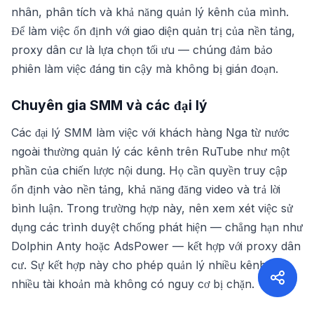
nhân, phân tích và khả năng quản lý kênh của mình.
Để làm việc ổn định với giao diện quản trị của nền tảng,
proxy dân cư là lựa chọn tối ưu — chúng đảm bảo
phiên làm việc đáng tin cậy mà không bị gián đoạn.
Chuyên gia SMM và các đại lý
Các đại lý SMM làm việc với khách hàng Nga từ nước
ngoài thường quản lý các kênh trên RuTube như một
phần của chiến lược nội dung. Họ cần quyền truy cập
ổn định vào nền tảng, khả năng đăng video và trả lời
bình luận. Trong trường hợp này, nên xem xét việc sử
dụng các trình duyệt chống phát hiện — chẳng hạn như
Dolphin Anty hoặc AdsPower — kết hợp với proxy dân
cư. Sự kết hợp này cho phép quản lý nhiều kênh từ
nhiều tài khoản mà không có nguy cơ bị chặn.