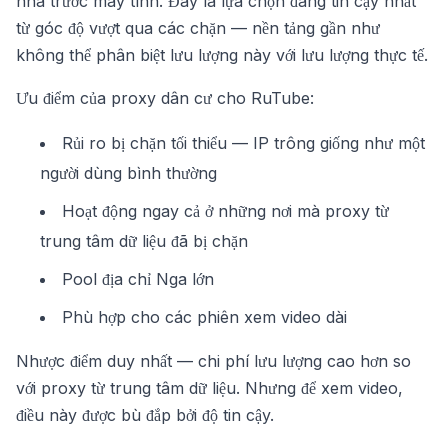
nhà trước máy tính. Đây là lựa chọn đáng tin cậy nhất
từ góc độ vượt qua các chặn — nền tảng gần như
không thể phân biệt lưu lượng này với lưu lượng thực tế.
Ưu điểm của proxy dân cư cho RuTube:
Rủi ro bị chặn tối thiểu — IP trông giống như một
người dùng bình thường
Hoạt động ngay cả ở những nơi mà proxy từ
trung tâm dữ liệu đã bị chặn
Pool địa chỉ Nga lớn
Phù hợp cho các phiên xem video dài
Nhược điểm duy nhất — chi phí lưu lượng cao hơn so
với proxy từ trung tâm dữ liệu. Nhưng để xem video,
điều này được bù đắp bởi độ tin cậy.