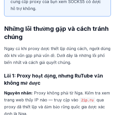
cung cấp proxy của bạn xem SOCKS5 có được
hỗ trợ không.
Những lỗi thường gặp và cách tránh
chúng
Ngay cả khi proxy được thiết lập đúng cách, người dùng
đôi khi vẫn gặp phải vấn đề. Dưới đây là những lỗi phổ
biến nhất và cách giải quyết chúng.
Lỗi 1: Proxy hoạt động, nhưng RuTube vẫn
không mở được
Nguyên nhân:
Proxy không phải từ Nga. Kiểm tra xem
trang web thấy IP nào — truy cập vào
qua
2ip.ru
proxy đã thiết lập và đảm bảo rằng quốc gia được xác
định là Nga.