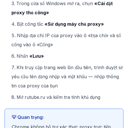
Trong cửa sổ Windows mở ra, chọn
«Cài đặt
proxy thủ công»
Bật công tắc
«Sử dụng máy chủ proxy»
Nhập địa chỉ IP của proxy vào ô «Địa chỉ» và số
cổng vào ô «Cổng»
Nhấn
«Lưu»
Khi truy cập trang web lần đầu tiên, trình duyệt sẽ
yêu cầu tên đăng nhập và mật khẩu — nhập thông
tin của proxy của bạn
Mở rutube.ru và kiểm tra tính khả dụng
💡 Quan trọng:
Chrome không hỗ trợ xác thực proxy trực tiếp