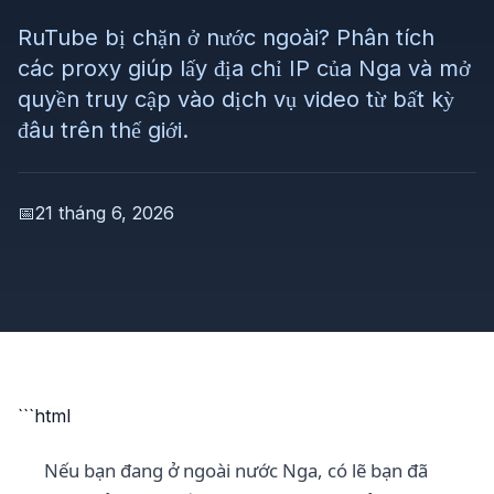
RuTube bị chặn ở nước ngoài? Phân tích
các proxy giúp lấy địa chỉ IP của Nga và mở
quyền truy cập vào dịch vụ video từ bất kỳ
đâu trên thế giới.
📅
21 tháng 6, 2026
```html
Nếu bạn đang ở ngoài nước Nga, có lẽ bạn đã