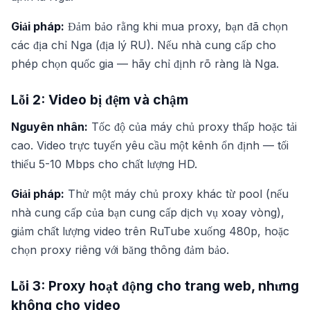
Giải pháp:
Đảm bảo rằng khi mua proxy, bạn đã chọn
các địa chỉ Nga (địa lý RU). Nếu nhà cung cấp cho
phép chọn quốc gia — hãy chỉ định rõ ràng là Nga.
Lỗi 2: Video bị đệm và chậm
Nguyên nhân:
Tốc độ của máy chủ proxy thấp hoặc tải
cao. Video trực tuyến yêu cầu một kênh ổn định — tối
thiểu 5-10 Mbps cho chất lượng HD.
Giải pháp:
Thử một máy chủ proxy khác từ pool (nếu
nhà cung cấp của bạn cung cấp dịch vụ xoay vòng),
giảm chất lượng video trên RuTube xuống 480p, hoặc
chọn proxy riêng với băng thông đảm bảo.
Lỗi 3: Proxy hoạt động cho trang web, nhưng
không cho video