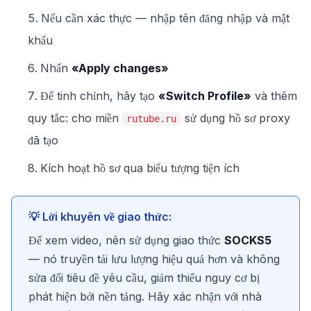
Nếu cần xác thực — nhập tên đăng nhập và mật
khẩu
Nhấn
«Apply changes»
Để tinh chỉnh, hãy tạo
«Switch Profile»
và thêm
quy tắc: cho miền
sử dụng hồ sơ proxy
rutube.ru
đã tạo
Kích hoạt hồ sơ qua biểu tượng tiện ích
💡 Lời khuyên về giao thức:
Để xem video, nên sử dụng giao thức
SOCKS5
— nó truyền tải lưu lượng hiệu quả hơn và không
sửa đổi tiêu đề yêu cầu, giảm thiểu nguy cơ bị
phát hiện bởi nền tảng. Hãy xác nhận với nhà