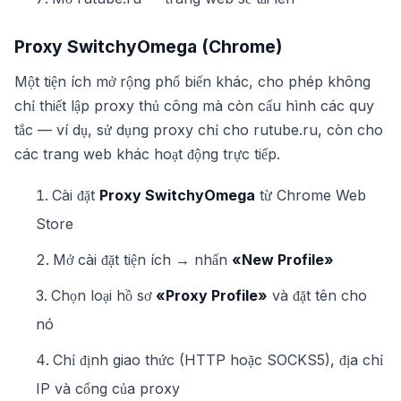
Proxy SwitchyOmega (Chrome)
Một tiện ích mở rộng phổ biến khác, cho phép không
chỉ thiết lập proxy thủ công mà còn cấu hình các quy
tắc — ví dụ, sử dụng proxy chỉ cho rutube.ru, còn cho
các trang web khác hoạt động trực tiếp.
Cài đặt
Proxy SwitchyOmega
từ Chrome Web
Store
Mở cài đặt tiện ích → nhấn
«New Profile»
Chọn loại hồ sơ
«Proxy Profile»
và đặt tên cho
nó
Chỉ định giao thức (HTTP hoặc SOCKS5), địa chỉ
IP và cổng của proxy