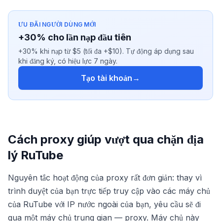
ƯU ĐÃI NGƯỜI DÙNG MỚI
+30% cho lần nạp đầu tiên
+30% khi nạp từ $5 (tối đa +$10). Tự động áp dụng sau
khi đăng ký, có hiệu lực 7 ngày.
Tạo tài khoản
→
Cách proxy giúp vượt qua chặn địa
lý RuTube
Nguyên tắc hoạt động của proxy rất đơn giản: thay vì
trình duyệt của bạn trực tiếp truy cập vào các máy chủ
của RuTube với IP nước ngoài của bạn, yêu cầu sẽ đi
qua một máy chủ trung gian — proxy. Máy chủ này