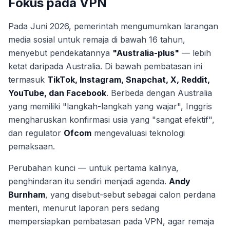
Fokus pada VPN
Pada Juni 2026, pemerintah mengumumkan larangan
media sosial untuk remaja di bawah 16 tahun,
menyebut pendekatannya
"Australia-plus"
— lebih
ketat daripada Australia. Di bawah pembatasan ini
termasuk
TikTok, Instagram, Snapchat, X, Reddit,
YouTube, dan Facebook
. Berbeda dengan Australia
yang memiliki "langkah-langkah yang wajar", Inggris
mengharuskan konfirmasi usia yang "sangat efektif",
dan regulator
Ofcom
mengevaluasi teknologi
pemaksaan.
Perubahan kunci — untuk pertama kalinya,
penghindaran itu sendiri menjadi agenda.
Andy
Burnham
, yang disebut-sebut sebagai calon perdana
menteri, menurut laporan pers sedang
mempersiapkan pembatasan pada VPN, agar remaja