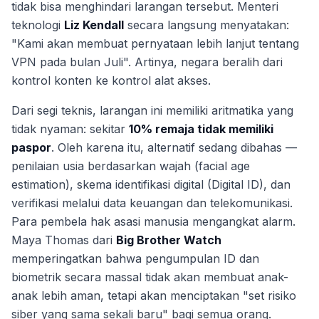
tidak bisa menghindari larangan tersebut. Menteri
teknologi
Liz Kendall
secara langsung menyatakan:
"Kami akan membuat pernyataan lebih lanjut tentang
VPN pada bulan Juli". Artinya, negara beralih dari
kontrol konten ke kontrol alat akses.
Dari segi teknis, larangan ini memiliki aritmatika yang
tidak nyaman: sekitar
10% remaja tidak memiliki
paspor
. Oleh karena itu, alternatif sedang dibahas —
penilaian usia berdasarkan wajah (facial age
estimation), skema identifikasi digital (Digital ID), dan
verifikasi melalui data keuangan dan telekomunikasi.
Para pembela hak asasi manusia mengangkat alarm.
Maya Thomas dari
Big Brother Watch
memperingatkan bahwa pengumpulan ID dan
biometrik secara massal tidak akan membuat anak-
anak lebih aman, tetapi akan menciptakan "set risiko
siber yang sama sekali baru" bagi semua orang.