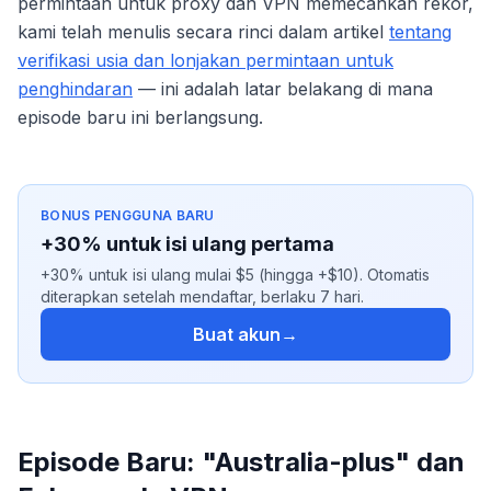
permintaan untuk proxy dan VPN memecahkan rekor,
kami telah menulis secara rinci dalam artikel
tentang
verifikasi usia dan lonjakan permintaan untuk
penghindaran
— ini adalah latar belakang di mana
episode baru ini berlangsung.
BONUS PENGGUNA BARU
+30% untuk isi ulang pertama
+30% untuk isi ulang mulai $5 (hingga +$10). Otomatis
diterapkan setelah mendaftar, berlaku 7 hari.
Buat akun
→
Episode Baru: "Australia-plus" dan