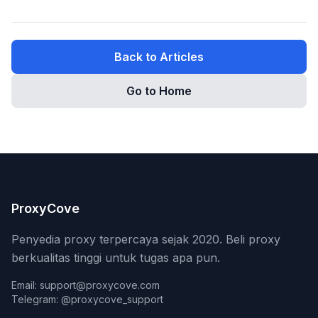
Back to Articles
Go to Home
ProxyCove
Penyedia proxy terpercaya sejak 2020. Beli proxy
berkualitas tinggi untuk tugas apa pun.
Email: support@proxycove.com
Telegram: @proxycove_support