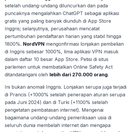
setelah undang-undang diluncurkan dan pada
puncaknya mengalahkan ChatGPT sebagai aplikasi
gratis yang paling banyak diunduh di App Store
Inggris; selanjutnya, perusahaan mencatat
pertumbuhan pendaftaran harian yang stabil hingga
1800%.
NordVPN
mengonfirmasi lonjakan pembelian
di Inggris sebesar 1000%, lima aplikasi VPN masuk
dalam daftar 10 besar App Store. Petisi di situs
parlemen untuk membatalkan Online Safety Act
ditandatangani oleh
lebih dari 270.000 orang
.
Ini bukan anomali Inggris. Lonjakan serupa juga terjadi
di Prancis (+1000% setelah penerapan aturan serupa
pada Juni 2024) dan di Turki (+1100% setelah
pengetatan pembatasan internet). Mengenai
bagaimana undang-undang pemeriksaan usia di
seluruh dunia membelah internet dan mengapa