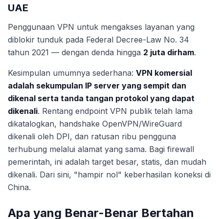
UAE
Penggunaan VPN untuk mengakses layanan yang
diblokir tunduk pada Federal Decree-Law No. 34
tahun 2021 — dengan denda hingga
2 juta dirham
.
Kesimpulan umumnya sederhana:
VPN komersial
adalah sekumpulan IP server yang sempit dan
dikenal serta tanda tangan protokol yang dapat
dikenali
. Rentang endpoint VPN publik telah lama
dikatalogkan, handshake OpenVPN/WireGuard
dikenali oleh DPI, dan ratusan ribu pengguna
terhubung melalui alamat yang sama. Bagi firewall
pemerintah, ini adalah target besar, statis, dan mudah
dikenali. Dari sini, "hampir nol" keberhasilan koneksi di
China.
Apa yang Benar-Benar Bertahan