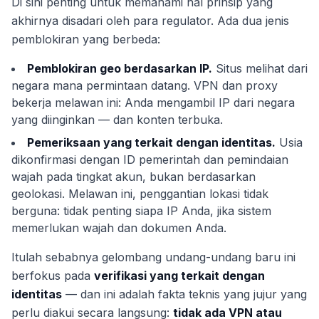
Di sini penting untuk memahami hal prinsip yang
akhirnya disadari oleh para regulator. Ada dua jenis
pemblokiran yang berbeda:
Pemblokiran geo berdasarkan IP.
Situs melihat dari
negara mana permintaan datang. VPN dan proxy
bekerja melawan ini: Anda mengambil IP dari negara
yang diinginkan — dan konten terbuka.
Pemeriksaan yang terkait dengan identitas.
Usia
dikonfirmasi dengan ID pemerintah dan pemindaian
wajah pada tingkat akun, bukan berdasarkan
geolokasi. Melawan ini, penggantian lokasi tidak
berguna: tidak penting siapa IP Anda, jika sistem
memerlukan wajah dan dokumen Anda.
Itulah sebabnya gelombang undang-undang baru ini
berfokus pada
verifikasi yang terkait dengan
identitas
— dan ini adalah fakta teknis yang jujur yang
perlu diakui secara langsung:
tidak ada VPN atau