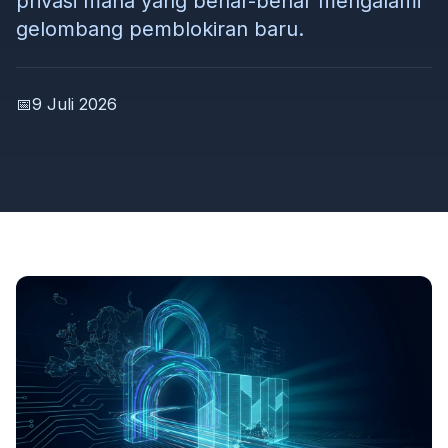
privasi mana yang benar-benar mengalami
gelombang pemblokiran baru.
📅
9 Juli 2026