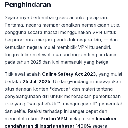
Penghindaran
Sejarahnya berkembang sesuai buku pelajaran.
Pertama, negara memperkenalkan pemeriksaan usia,
pengguna secara massal menggunakan VPN untuk
berpura-pura menjadi penduduk negara lain, — dan
kemudian negara mulai membidik VPN itu sendiri.
Inggris telah melewati dua undang-undang pertama
pada tahun 2025 dan kini memasuki yang ketiga.
Titik awal adalah
Online Safety Act 2023
, yang mulai
berlaku
25 Juli 2025
. Undang-undang ini mewajibkan
situs dengan konten "dewasa" dan materi tentang
penyalahgunaan diri untuk menerapkan pemeriksaan
usia yang "sangat efektif": mengunggah ID pemerintah
dan selfie. Reaksi terhadap ini sangat cepat dan
mencatat rekor:
Proton VPN
melaporkan
kenaikan
pendaftaran di Inggris sebesar 1400%
segera