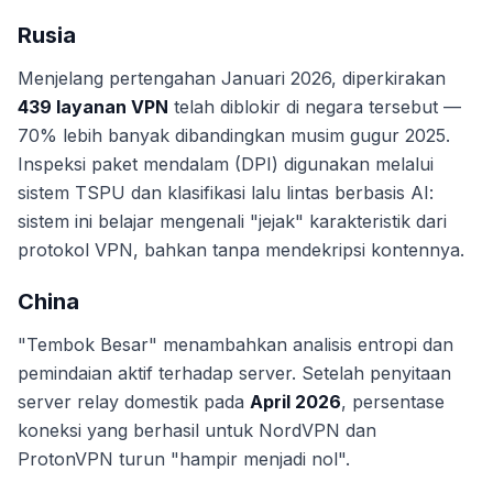
Rusia
Menjelang pertengahan Januari 2026, diperkirakan
439 layanan VPN
telah diblokir di negara tersebut —
70% lebih banyak dibandingkan musim gugur 2025.
Inspeksi paket mendalam (DPI) digunakan melalui
sistem TSPU dan klasifikasi lalu lintas berbasis AI:
sistem ini belajar mengenali "jejak" karakteristik dari
protokol VPN, bahkan tanpa mendekripsi kontennya.
China
"Tembok Besar" menambahkan analisis entropi dan
pemindaian aktif terhadap server. Setelah penyitaan
server relay domestik pada
April 2026
, persentase
koneksi yang berhasil untuk NordVPN dan
ProtonVPN turun "hampir menjadi nol".