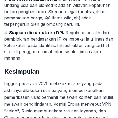
undang usia dan biometrik adalah wilayah kepatuhan,
bukan penghindaran. Skenario legal (analisis, iklan,
pemantauan harga, QA lintas wilayah) tidak
terpengaruh oleh gelombang baru ini.
Siapkan diri untuk era DPI.
Regulator beralih dari
pemblokiran berdasarkan IP ke inspeksi lalu lintas dan
keterikatan pada identitas. Infrastruktur yang terlihat
seperti pengguna rumah atau seluler biasa akan
menang.
Kesimpulan
Inggris pada Juli 2026 melakukan apa yang pada
akhirnya dilakukan semua yang memperkenalkan
pemeriksaan usia: berhenti melawan konten dan mulai
melawan penghindaran. Komisi Eropa menyebut VPN
"celah", Rusia membungkam ratusan layanan, dan
China mengurangi keberhasilan mereka menjadi nol.