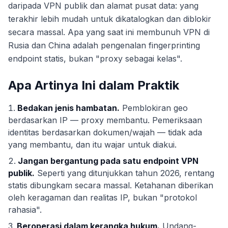
daripada VPN publik dan alamat pusat data: yang
terakhir lebih mudah untuk dikatalogkan dan diblokir
secara massal. Apa yang saat ini membunuh VPN di
Rusia dan China adalah pengenalan fingerprinting
endpoint statis, bukan "proxy sebagai kelas".
Apa Artinya Ini dalam Praktik
Bedakan jenis hambatan.
Pemblokiran geo
berdasarkan IP — proxy membantu. Pemeriksaan
identitas berdasarkan dokumen/wajah — tidak ada
yang membantu, dan itu wajar untuk diakui.
Jangan bergantung pada satu endpoint VPN
publik.
Seperti yang ditunjukkan tahun 2026, rentang
statis dibungkam secara massal. Ketahanan diberikan
oleh keragaman dan realitas IP, bukan "protokol
rahasia".
Beroperasi dalam kerangka hukum.
Undang-