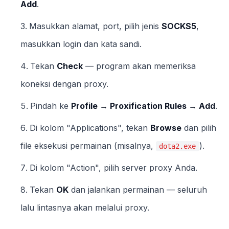
Add
.
Masukkan alamat, port, pilih jenis
SOCKS5
,
masukkan login dan kata sandi.
Tekan
Check
— program akan memeriksa
koneksi dengan proxy.
Pindah ke
Profile → Proxification Rules → Add
.
Di kolom "Applications", tekan
Browse
dan pilih
file eksekusi permainan (misalnya,
).
dota2.exe
Di kolom "Action", pilih server proxy Anda.
Tekan
OK
dan jalankan permainan — seluruh
lalu lintasnya akan melalui proxy.