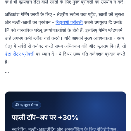
कभी भी मूल्यवान डेटा वाले खातों के लिए मुफ्त प्रॉक्सी का उपयोग न करें।
अधिकांश गेमिंग कार्यों के लिए - क्षेत्रीय स्टोर्स तक पहुँच, खातों की सुरक्षा
और मल्टी-खातों का प्रबंधन -
रिहायशी प्रॉक्सी
सबसे उपयुक्त हैं: उनके
IP पते वास्तविक घरेलू उपयोगकर्ताओं के होते हैं, इसलिए गेमिंग प्लेटफार्म
उन्हें लगभग कभी ब्लॉक नहीं करते। यदि आपकी मुख्य आवश्यकता - अन्य
क्षेत्र में सर्वरों से कनेक्ट करते समय अधिकतम गति और न्यूनतम पिंग है, तो
डेटा सेंटर प्रॉक्सी
पर ध्यान दें - ये स्थिर उच्च गति कनेक्शन प्रदान करते
हैं।
```
🎁
नए यूज़र बोनस
पहली टॉप-अप पर +30%
स्क्रैपिंग, मल्टी-अकाउंटिंग और अनब्लॉकिंग के लिए रेज़िडेंशियल,