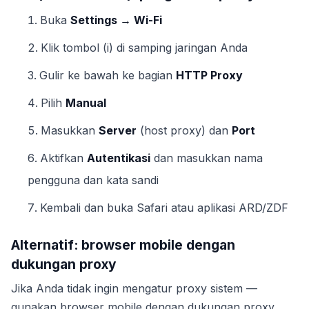
Buka
Settings → Wi-Fi
Klik tombol (i) di samping jaringan Anda
Gulir ke bawah ke bagian
HTTP Proxy
Pilih
Manual
Masukkan
Server
(host proxy) dan
Port
Aktifkan
Autentikasi
dan masukkan nama
pengguna dan kata sandi
Kembali dan buka Safari atau aplikasi ARD/ZDF
Alternatif: browser mobile dengan
dukungan proxy
Jika Anda tidak ingin mengatur proxy sistem —
gunakan browser mobile dengan dukungan proxy