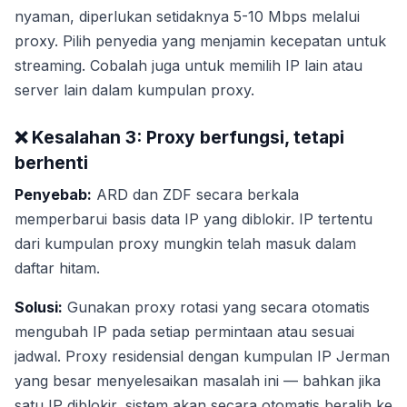
nyaman, diperlukan setidaknya 5-10 Mbps melalui
proxy. Pilih penyedia yang menjamin kecepatan untuk
streaming. Cobalah juga untuk memilih IP lain atau
server lain dalam kumpulan proxy.
❌ Kesalahan 3: Proxy berfungsi, tetapi
berhenti
Penyebab:
ARD dan ZDF secara berkala
memperbarui basis data IP yang diblokir. IP tertentu
dari kumpulan proxy mungkin telah masuk dalam
daftar hitam.
Solusi:
Gunakan proxy rotasi yang secara otomatis
mengubah IP pada setiap permintaan atau sesuai
jadwal. Proxy residensial dengan kumpulan IP Jerman
yang besar menyelesaikan masalah ini — bahkan jika
satu IP diblokir, sistem akan secara otomatis beralih ke