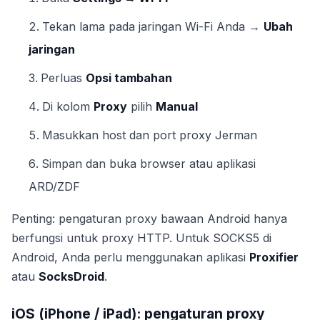
Tekan lama pada jaringan Wi-Fi Anda →
Ubah
jaringan
Perluas
Opsi tambahan
Di kolom
Proxy
pilih
Manual
Masukkan host dan port proxy Jerman
Simpan dan buka browser atau aplikasi
ARD/ZDF
Penting: pengaturan proxy bawaan Android hanya
berfungsi untuk proxy HTTP. Untuk SOCKS5 di
Android, Anda perlu menggunakan aplikasi
Proxifier
atau
SocksDroid
.
iOS (iPhone / iPad): pengaturan proxy