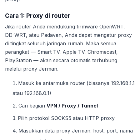
Cara 1: Proxy di router
Jika router Anda mendukung firmware OpenWRT,
DD-WRT, atau Padavan, Anda dapat mengatur proxy
di tingkat seluruh jaringan rumah. Maka semua
perangkat — Smart TV, Apple TV, Chromecast,
PlayStation — akan secara otomatis terhubung
melalui proxy Jerman.
Masuk ke antarmuka router (biasanya 192.168.1.1
atau 192.168.0.1)
Cari bagian
VPN / Proxy / Tunnel
Pilih protokol SOCKS5 atau HTTP proxy
Masukkan data proxy Jerman: host, port, nama