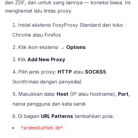
dan ZDF, dan untuk yang lainnya — koneksi biasa. Ini
menghemat lalu lintas proxy.
Instal ekstensi FoxyProxy Standard dari toko
Chrome atau Firefox
Klik ikon ekstensi →
Options
Klik
Add New Proxy
Pilih jenis proxy:
HTTP
atau
SOCKS5
(konfirmasi dengan penyedia)
Masukkan data:
Host
(IP atau hostname),
Port
,
nama pengguna dan kata sandi
Di bagian
URL Patterns
tambahkan pola:
*ardmediathek.de*