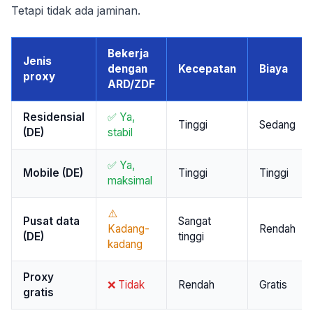
Tetapi tidak ada jaminan.
Bekerja
Jenis
dengan
Kecepatan
Biaya
proxy
ARD/ZDF
Residensial
✅ Ya,
Tinggi
Sedang
(DE)
stabil
✅ Ya,
Mobile (DE)
Tinggi
Tinggi
maksimal
⚠️
Pusat data
Sangat
Kadang-
Rendah
(DE)
tinggi
kadang
Proxy
❌ Tidak
Rendah
Gratis
gratis