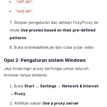
*zdf.de*
*ard.de*
Simpan pengaturan dan alihkan FoxyProxy ke
mode
Use proxies based on their pre-defined
patterns
Buka ardmediathek.de dan coba putar video
Opsi 2: Pengaturan sistem Windows
Jika Anda ingin proxy berfungsi untuk seluruh
browser tanpa ekstensi:
Buka
Start → Settings → Network & Internet
→ Proxy
Aktifkan saklar
Use a proxy server