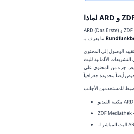
ARD (Das Erste) و ZDF هما هيئات البث العامة في ألمانيا، والتي يتم تمويلها من خلال رسوم إلزامية على الأسر الألمانية -
Rundfunkbe
ما يعرف بـ
تقييد الوصول إلى المحتوى
لمحتوى على ARD و ZDF من قبل أصحاب حقوق خارجيين - شركات الأفلام، المنظمات الرياضية - وهذه