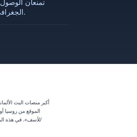
الجغرافي عبر البروكسي ومشاهدة التلفزيون الألماني من أي مكان في العالم.
الموقع من روسيا أو 
للأسف»
. في هذه ال