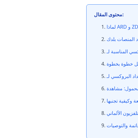
محتوى المقال:
 المنصات بلدك
يل خطوة بخطوة
ة وكيفية تجنبها
لفزيون الألماني
اتمة والتوصيات