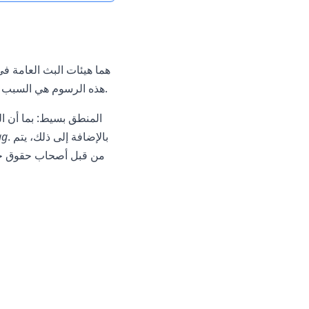
(حوالي 18.36 يورو في الشهر). هذه الرسوم هي السبب الرئيسي وراء الحظر الجغرافي.
المنطق بسيط: بما أن ال
. بالإضافة إلى ذلك، يتم
ag