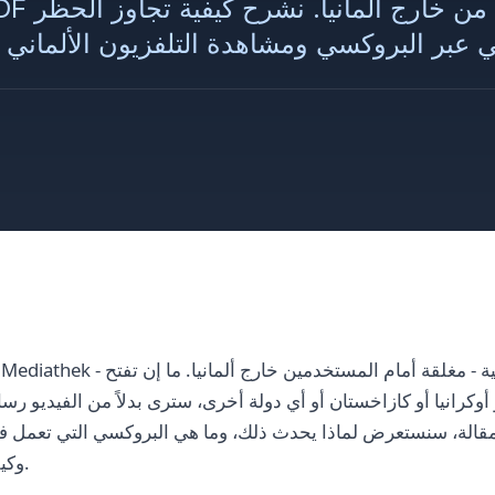
أوكرانيا أو كازاخستان أو أي دولة أخرى، سترى بدلاً من الفيديو رسا
مقالة، سنستعرض لماذا يحدث ذلك، وما هي البروكسي التي تعمل فعلاً
وكيفية إعدادها بشكل صحيح.