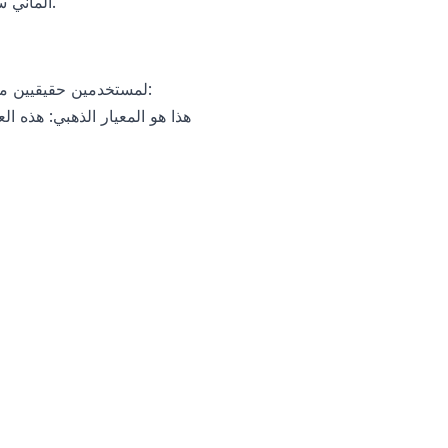
ليس كل بروكسي مع عنوان IP ألماني سيعمل مع التلفزيون الألماني. دعونا نستعرض جميع الخيارات بصدق.