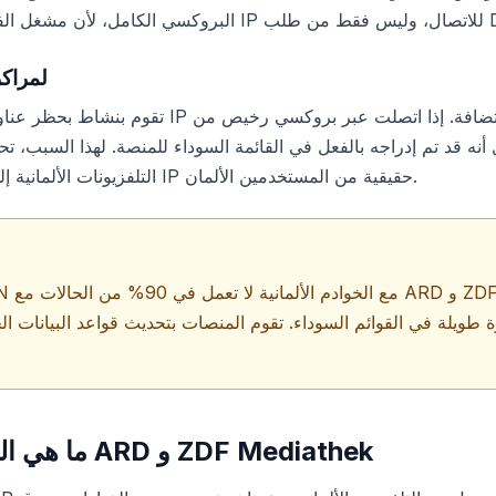
 وليس فقط من طلب DNS.
حظر عناوين 
التلفزيونات الألمانية إلى بروكسي سكنية مع عناوين IP حقيقية من المستخدمين الألمان.
ة طويلة في القوائم السوداء. تقوم المنصات بتحديث قواعد البيانات ا
ما هي البروكسي المناسبة لـ ARD و ZDF Mediathek