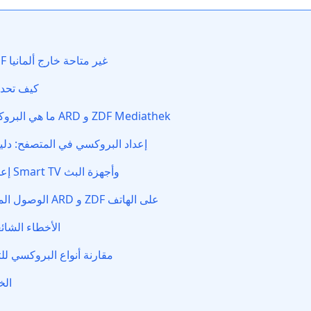
لماذا ARD و ZDF غير متاحة خارج ألمانيا
كيف تحدد
ما هي البروكسي المناسبة لـ ARD و ZDF Mediathek
إعداد البروكسي في المتصفح: دل
إعداد البروكسي لـ Smart TV وأجهزة البث
الوصول المحمول: مشاهدة ARD و ZDF على الهاتف
الأخطاء الشائع
مقارنة أنواع البروكسي للت
الخ