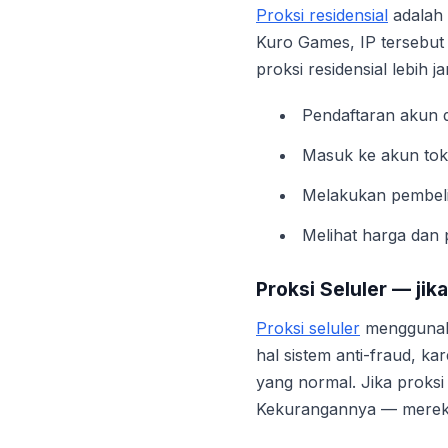
Proksi residensial
adalah 
Kuro Games, IP tersebut 
proksi residensial lebih j
Pendaftaran akun d
Masuk ke akun to
Melakukan pembeli
Melihat harga dan 
Proksi Seluler — jik
Proksi seluler
menggunaka
hal sistem anti-fraud, ka
yang normal. Jika proksi r
Kekurangannya — mereka 