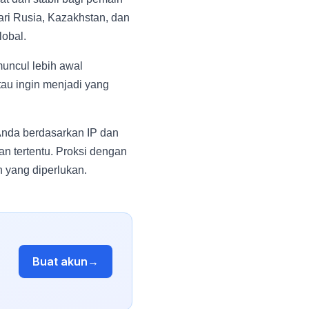
dari Rusia, Kazakhstan, dan
lobal.
muncul lebih awal
tau ingin menjadi yang
 Anda berdasarkan IP dan
n tertentu. Proksi dengan
 yang diperlukan.
Buat akun
→