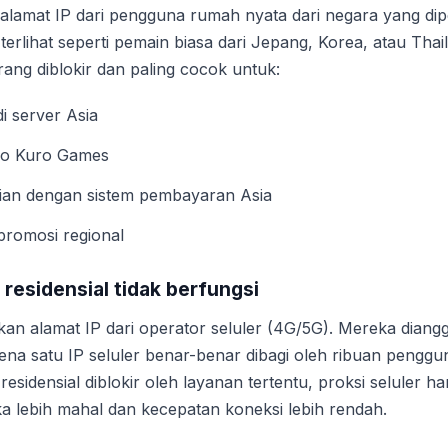
alamat IP dari pengguna rumah nyata dari negara yang dip
terlihat seperti pemain biasa dari Jepang, Korea, atau Thai
arang diblokir dan paling cocok untuk:
i server Asia
ko Kuro Games
an dengan sistem pembayaran Asia
promosi regional
a residensial tidak berfungsi
n alamat IP dari operator seluler (4G/5G). Mereka diangg
rena satu IP seluler benar-benar dibagi oleh ribuan penggu
esidensial diblokir oleh layanan tertentu, proksi seluler ha
lebih mahal dan kecepatan koneksi lebih rendah.