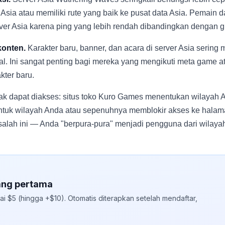
i Asia atau memiliki rute yang baik ke pusat data Asia. Pemain 
ver Asia karena ping yang lebih rendah dibandingkan dengan g
konten.
Karakter baru, banner, dan acara di server Asia sering 
l. Ini sangat penting bagi mereka yang mengikuti meta game a
ter baru.
idak dapat diakses: situs toko Kuro Games menentukan wilayah
tuk wilayah Anda atau sepenuhnya memblokir akses ke halama
alah ini — Anda "berpura-pura" menjadi pengguna dari wilayah
ang pertama
ai $5 (hingga +$10). Otomatis diterapkan setelah mendaftar,