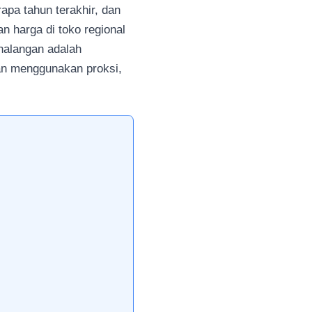
pa tahun terakhir, dan
n harga di toko regional
halangan adalah
gan menggunakan proksi,