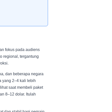
an fokus pada audiens
ko regional, tergantung
oksi.
na, dan beberapa negara
 yang 2–4 kali lebih
lihat saat membeli paket
 8–12 dolar. Itulah
at dan stabil bagi pemain