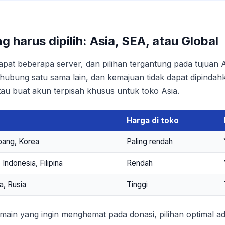
 harus dipilih: Asia, SEA, atau Global
pat beberapa server, dan pilihan tergantung pada tujuan 
erhubung satu sama lain, dan kemajuan tidak dapat dipindahk
atau buat akun terpisah khusus untuk toko Asia.
Harga di toko
pang, Korea
Paling rendah
 Indonesia, Filipina
Rendah
a, Rusia
Tinggi
main yang ingin menghemat pada donasi, pilihan optimal a