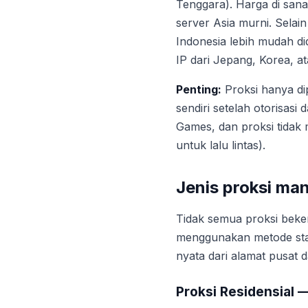
Tenggara). Harga di sana
server Asia murni. Selain
Indonesia lebih mudah d
IP dari Jepang, Korea, at
Penting:
Proksi hanya di
sendiri setelah otorisas
Games, dan proksi tidak
untuk lalu lintas).
Jenis proksi ma
Tidak semua proksi beker
menggunakan metode sta
nyata dari alamat pusat d
Proksi Residensial —