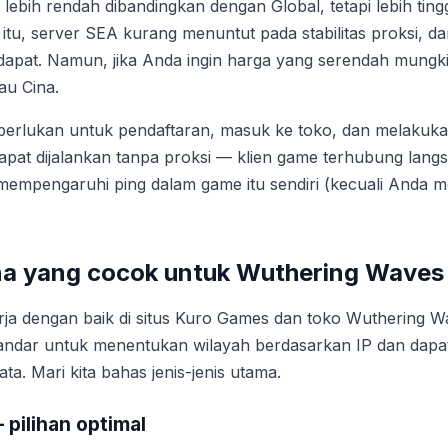
 lebih rendah dibandingkan dengan Global, tetapi lebih tin
 itu, server SEA kurang menuntut pada stabilitas proksi, da
idapat. Namun, jika Anda ingin harga yang serendah mun
au Cina.
perlukan untuk pendaftaran, masuk ke toko, dan melakuka
i dapat dijalankan tanpa proksi — klien game terhubung lang
 mempengaruhi ping dalam game itu sendiri (kecuali Anda 
na yang cocok untuk Wuthering Waves
ja dengan baik di situs Kuro Games dan toko Wuthering Wav
ndar untuk menentukan wilayah berdasarkan IP dan da
ata. Mari kita bahas jenis-jenis utama.
 pilihan optimal