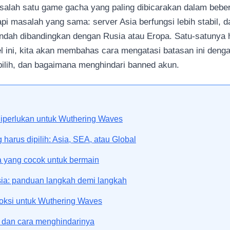
alah satu game gacha yang paling dibicarakan dalam bebera
 masalah yang sama: server Asia berfungsi lebih stabil, da
ndah dibandingkan dengan Rusia atau Eropa. Satu-satunya 
el ini, kita akan membahas cara mengatasi batasan ini den
pilih, dan bagaimana menghindari banned akun.
iperlukan untuk Wuthering Waves
harus dipilih: Asia, SEA, atau Global
a yang cocok untuk bermain
Asia: panduan langkah demi langkah
oksi untuk Wuthering Waves
dan cara menghindarinya