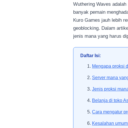
Wuthering Waves adalah s
banyak pemain menghadapi
Kuro Games jauh lebih re
geoblocking. Dalam artik
jenis mana yang harus di
Daftar Isi:
Mengapa proksi d
Server mana yang 
Jenis proksi man
Belanja di toko 
Cara mengatur pr
Kesalahan umum 