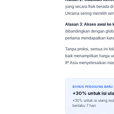
yang secara fisik berada d
Ukraina sering memilih ser
Alasan 3: Akses awal ke 
dibandingkan dengan globa
pertama mendapatkan karak
Tanpa proksi, semua ini t
baik menampilkan harga un
IP Asia menyelesaikan mas
BONUS PENGGUNA BARU
+30% untuk isi ul
+30% untuk isi ulang mul
berlaku 7 hari.