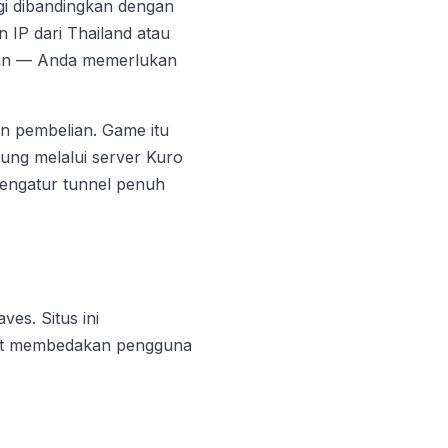
ggi dibandingkan dengan
n IP dari Thailand atau
gkin — Anda memerlukan
n pembelian. Game itu
sung melalui server Kuro
mengatur tunnel penuh
es. Situs ini
pat membedakan pengguna