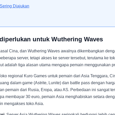
Sering Diajukan
diperlukan untuk Wuthering Waves
 asal Cina, dan Wuthering Waves awalnya dikembangkan deng
beberapa server, tetapi akses ke server tersebut, terutama ke to
kut adalah tiga alasan utama mengapa pemain menggunakan pr
oko regional Kuro Games untuk pemain dari Asia Tenggara, Ci
ang dalam game (Astrite, Lunite) dan battle pass dengan harga
 pemain dari Rusia, Eropa, atau AS. Perbedaan ini sangat ter
pa membayar 30 euro, pemain Asia menghabiskan setara dengan
in mengakses toko Asia.
si.
Server Asia Wuthering Waves seringkali berfungsi lebih cep