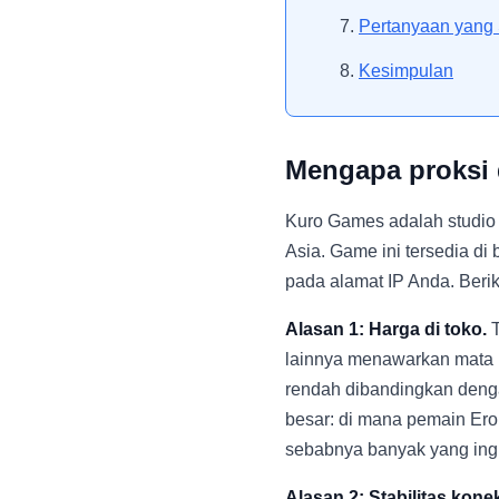
Pertanyaan yang 
Kesimpulan
Mengapa proksi 
Kuro Games adalah studio
Asia. Game ini tersedia di 
pada alamat IP Anda. Beri
Alasan 1: Harga di toko.
T
lainnya menawarkan mata u
rendah dibandingkan dengan
besar: di mana pemain Ero
sebabnya banyak yang ing
Alasan 2: Stabilitas konek