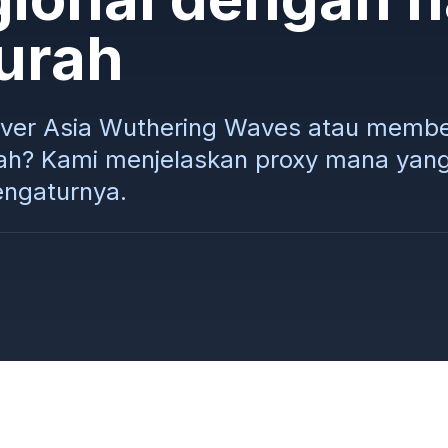
urah
rver Asia Wuthering Waves atau membeli
h? Kami menjelaskan proxy mana yang 
ngaturnya.