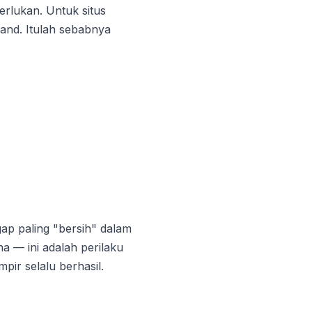
erlukan. Untuk situs
land. Itulah sebabnya
ap paling "bersih" dalam
na — ini adalah perilaku
mpir selalu berhasil.