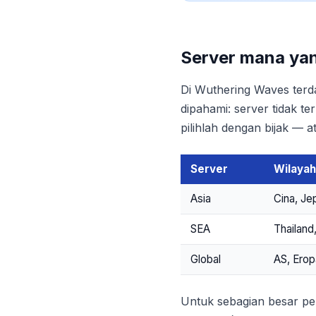
Server mana yang
Di Wuthering Waves terda
dipahami: server tidak t
pilihlah dengan bijak — 
Server
Wilayah
Asia
Cina, Je
SEA
Thailand,
Global
AS, Erop
Untuk sebagian besar pe