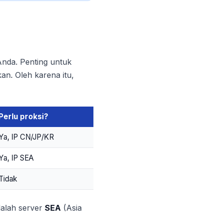
Anda. Penting untuk
an. Oleh karena itu,
Perlu proksi?
Ya, IP CN/JP/KR
Ya, IP SEA
Tidak
dalah server
SEA
(Asia