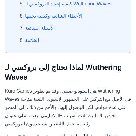
كيفية إعداد البروكسي لـ Wuthering Waves
الأخطاء الشائعة وكيفية تجنبها
الأسئلة الشائعة
الخاتمة
لماذا تحتاج إلى بروكسي لـ Wuthering
Waves
Kuro Games هي استوديو صيني، وقد تم تطوير Wuthering
Waves في الأصل مع التركيز على الجمهور الآسيوي. اللعبة متاحة
على عدة خوادم، لكن الوصول إليها، والأهم من ذلك، إلى المتجر
الإقليمي، يعتمد على عنوان IP الخاص بك. إليك ثلاث أسباب
رئيسية تجعل اللاعبين يستخدمون البروكسي.