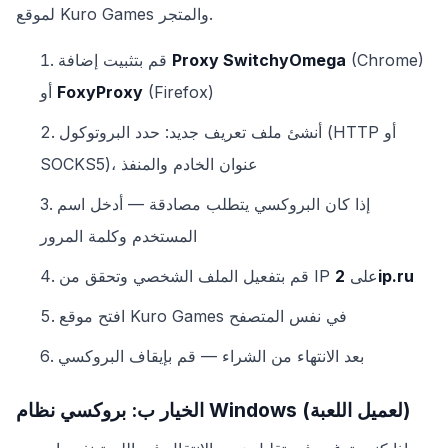
لموقع Kuro Games والمتجر.
(Chrome)
Proxy SwitchyOmega
قم بتثبيت إضافة
(Firefox)
FoxyProxy
أو
أنشئ ملف تعريف جديد: حدد البروتوكول (HTTP أو
SOCKS5)، عنوان الخادم والمنفذ
إذا كان البروكسي يتطلب مصادقة — أدخل اسم
المستخدم وكلمة المرور
2ip.ru
قم بتفعيل الملف الشخصي وتحقق من IP على
افتح موقع Kuro Games في نفس المتصفح
بعد الانتهاء من الشراء — قم بإيقاف البروكسي
الخيار ب: بروكسي نظام Windows (لعميل اللعبة)