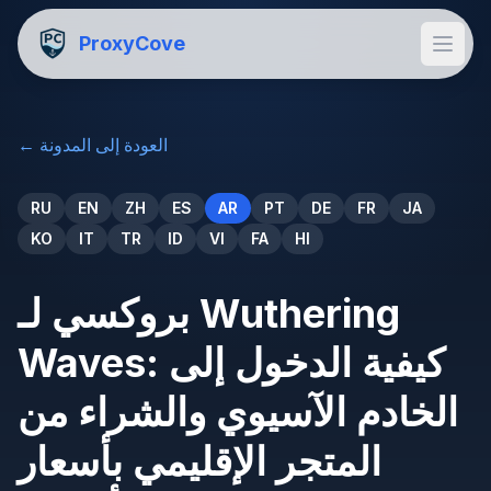
ProxyCove
العودة إلى المدونة
←
RU
EN
ZH
ES
AR
PT
DE
FR
JA
KO
IT
TR
ID
VI
FA
HI
بروكسي لـ Wuthering
Waves: كيفية الدخول إلى
الخادم الآسيوي والشراء من
المتجر الإقليمي بأسعار