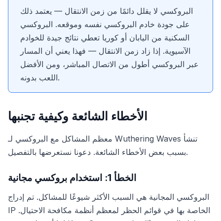
البروكسي لا يقلل دائمًا من زمن الانتقال — يعتمد ذلك
على جودة خادم البروكسي نفسه وموقعه. البروكسي
السكنية من اليابان أو كوريا تعطي نتائج جيدة للخوادم
الآسيوية. إذا زاد زمن الانتقال — فهذا يعني أن المسار
عبر البروكسي أطول من الاتصال المباشر، ومن الأفضل
اللعب بدونه.
الأخطاء الشائعة وكيفية تجنبها
معظم المشاكل مع البروكسي لـ Wuthering Waves تنشأ
بسبب بعض الأخطاء الشائعة. دعونا نستعرضها بالتفصيل.
الخطأ 1: استخدام بروكسي مجانية
البروكسي المجانية هي السبب الأكثر شيوعًا للمشاكل. تم إدراج
IP الخاصة بها في قوائم الحظر لمعظم أنظمة مكافحة الاحتيال.