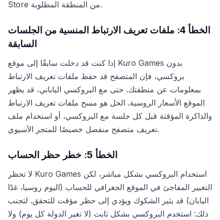
Store من المنطقة المطلوبة.
الخطأ 4: ملفات تعريف الارتباط المنسية من الجلسات
السابقة
إذا كنت قد دخلت سابقًا إلى موقع Kuro Games بدون
بروكسي، فإن المتصفح قد حفظ ملفات تعريف الارتباط
بمعلومات عن منطقتك. حتى مع البروكسي الياباني، قد يظهر
الموقع الأسعار الروسية. الحل هو مسح ملفات تعريف الارتباط
والذاكرة المؤقتة قبل كل جلسة مع البروكسي، أو استخدام ملف
تعريف متصفح منفصل خصيصًا للمتجر الآسيوي.
الخطأ 5: خطر حظر الحساب
لا تحظر Kuro Games استخدام البروكسي بشكل مباشر، لكن
التغيير المفاجئ في الموقع الجغرافي للحساب (اليوم روسيا، غدًا
اليابان) قد يثير الشكوك ويؤدي إلى حظر مؤقت للتحقق. لتجنب
ذلك: استخدم البروكسي بشكل ثابت (لا تغير الدولة كل يوم) ولا