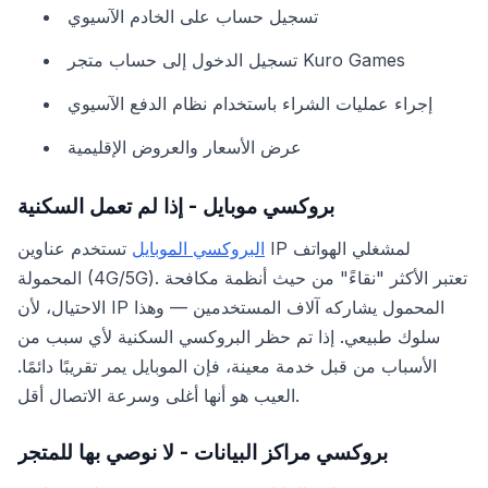
تسجيل حساب على الخادم الآسيوي
تسجيل الدخول إلى حساب متجر Kuro Games
إجراء عمليات الشراء باستخدام نظام الدفع الآسيوي
عرض الأسعار والعروض الإقليمية
بروكسي موبايل - إذا لم تعمل السكنية
البروكسي الموبايل
تستخدم عناوين IP لمشغلي الهواتف
المحمولة (4G/5G). تعتبر الأكثر "نقاءً" من حيث أنظمة مكافحة
الاحتيال، لأن IP المحمول يشاركه آلاف المستخدمين — وهذا
سلوك طبيعي. إذا تم حظر البروكسي السكنية لأي سبب من
الأسباب من قبل خدمة معينة، فإن الموبايل يمر تقريبًا دائمًا.
العيب هو أنها أغلى وسرعة الاتصال أقل.
بروكسي مراكز البيانات - لا نوصي بها للمتجر