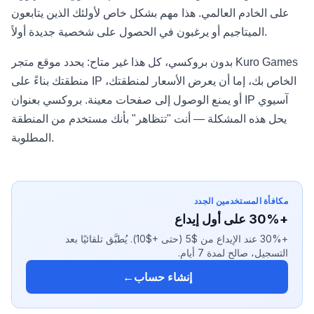
على الخادم العالمي. هذا مهم بشكل خاص لأولئك الذين يتابعون
الميتاجيم أو يرغبون في الحصول على شخصية جديدة أولاً.
بدون بروكسي، كل هذا غير متاح: يحدد موقع متجر Kuro Games
منطقتك بناءً على IP الخاص بك، إما أن يعرض الأسعار لمنطقتك،
أو يمنع الوصول إلى صفحات معينة. بروكسي بعنوان IP آسيوي
يحل هذه المشكلة — أنت "تتظاهر" بأنك مستخدم من المنطقة
المطلوبة.
مكافأة المستخدمين الجدد
+30% على أول إيداع
+30% عند الإيداع من $5 (حتى +$10). يُطبَّق تلقائيًا بعد
التسجيل، صالح لمدة 7 أيام.
إنشاء حساب
←