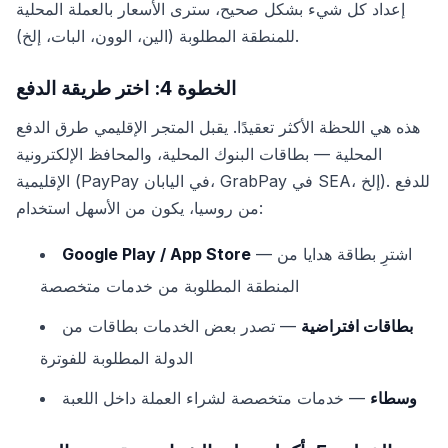
إعداد كل شيء بشكل صحيح، سترى الأسعار بالعملة المحلية
للمنطقة المطلوبة (الين، الوون، البات، إلخ).
الخطوة 4: اختر طريقة الدفع
هذه هي اللحظة الأكثر تعقيدًا. يقبل المتجر الإقليمي طرق الدفع
المحلية — بطاقات البنوك المحلية، والمحافظ الإلكترونية
الإقليمية (PayPay في اليابان، GrabPay في SEA، إلخ). للدفع
من روسيا، يكون من الأسهل استخدام:
— اشترِ بطاقة هدايا من
Google Play / App Store
المنطقة المطلوبة من خدمات متخصصة
بطاقات افتراضية
— تصدر بعض الخدمات بطاقات من
الدولة المطلوبة للفوترة
وسطاء
— خدمات متخصصة لشراء العملة داخل اللعبة