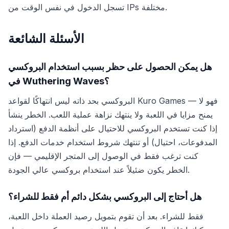
تسجل الدخول في نفس الوقت من IPs مختلفة.
الأسئلة الشائعة
هل يمكن الحصول على حظر بسبب استخدام البروكسي
في Wuthering Waves؟
البروكسي بحد ذاته ليس انتهاكًا لقواعد Kuro Games — فهو لا
يمنح مزايا في اللعبة ولا ينتهك نزاهة عملية اللعب. الخطر ينشأ
إذا كنت تستخدم البروكسي للاحتيال على أنظمة الدفع (استرداد
المدفوعات، احتيال) أو تنتهك شروط استخدام خدمات الدفع. إذا
كنت ترغب فقط في الوصول إلى المتجر الإقليمي — فإن
الخطر يكون ضئيلاً عند استخدام بروكسي عالي الجودة.
هل أحتاج إلى البروكسي بشكل دائم أم فقط للشراء؟
فقط للشراء. بعد أن تقوم بتمويل رصيد العملة داخل اللعبة،