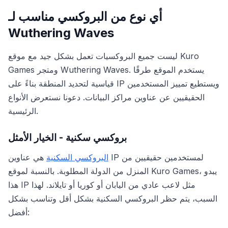
أي نوع من البروكسي مناسب لـ
Wuthering Waves
ليست جميع البروكسيات تعمل بشكل جيد مع موقع Kuro
Games ومتجر Wuthering Waves. يستخدم الموقع طرقًا
قياسية لتحديد المنطقة بناءً على IP ويستطيع تمييز المستخدمين
الحقيقيين عن عناوين مراكز البيانات. دعونا نستعرض الأنواع
الرئيسية.
بروكسي سكنية - الخيار الأمثل
البروكسي السكنية
هي عناوين IP لمستخدمين حقيقيين من
المنزل من الدولة المطلوبة. بالنسبة لموقع Kuro Games، يبدو
هذا IP مثل لاعب عادي من اليابان أو كوريا أو تايلاند. لهذا
السبب، يتم حظر البروكسي السكنية بشكل أقل وتناسب بشكل
أفضل: