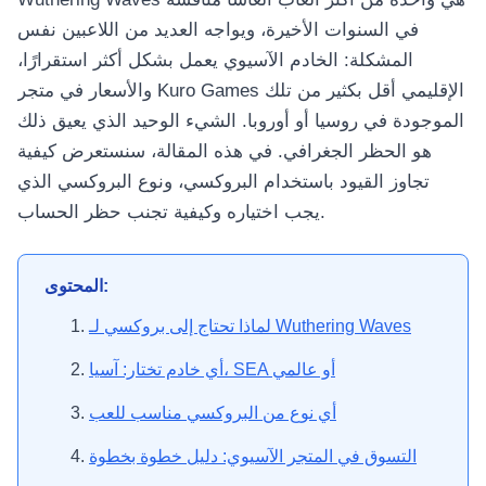
في السنوات الأخيرة، ويواجه العديد من اللاعبين نفس
المشكلة: الخادم الآسيوي يعمل بشكل أكثر استقرارًا،
والأسعار في متجر Kuro Games الإقليمي أقل بكثير من تلك
الموجودة في روسيا أو أوروبا. الشيء الوحيد الذي يعيق ذلك
هو الحظر الجغرافي. في هذه المقالة، سنستعرض كيفية
تجاوز القيود باستخدام البروكسي، ونوع البروكسي الذي
يجب اختياره وكيفية تجنب حظر الحساب.
المحتوى:
لماذا تحتاج إلى بروكسي لـ Wuthering Waves
أي خادم تختار: آسيا، SEA أو عالمي
أي نوع من البروكسي مناسب للعب
التسوق في المتجر الآسيوي: دليل خطوة بخطوة