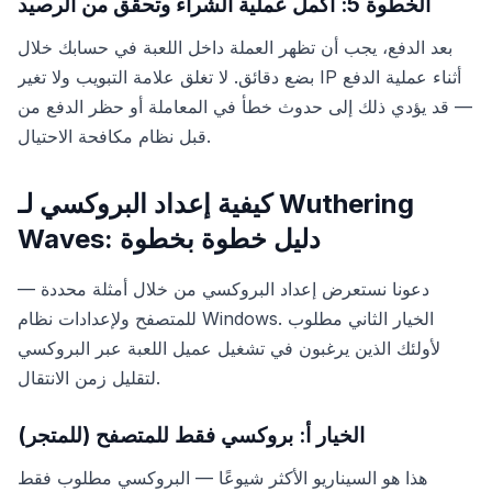
الخطوة 5: أكمل عملية الشراء وتحقق من الرصيد
بعد الدفع، يجب أن تظهر العملة داخل اللعبة في حسابك خلال
بضع دقائق. لا تغلق علامة التبويب ولا تغير IP أثناء عملية الدفع
— قد يؤدي ذلك إلى حدوث خطأ في المعاملة أو حظر الدفع من
قبل نظام مكافحة الاحتيال.
كيفية إعداد البروكسي لـ Wuthering
Waves: دليل خطوة بخطوة
دعونا نستعرض إعداد البروكسي من خلال أمثلة محددة —
للمتصفح ولإعدادات نظام Windows. الخيار الثاني مطلوب
لأولئك الذين يرغبون في تشغيل عميل اللعبة عبر البروكسي
لتقليل زمن الانتقال.
الخيار أ: بروكسي فقط للمتصفح (للمتجر)
هذا هو السيناريو الأكثر شيوعًا — البروكسي مطلوب فقط