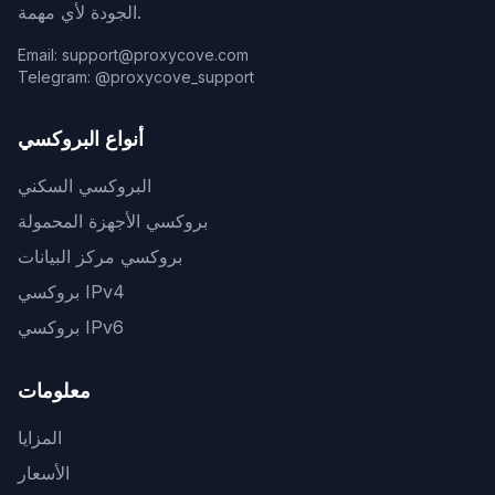
الجودة لأي مهمة.
Email: support@proxycove.com
Telegram: @proxycove_support
أنواع البروكسي
البروكسي السكني
بروكسي الأجهزة المحمولة
بروكسي مركز البيانات
بروكسي IPv4
بروكسي IPv6
معلومات
المزايا
الأسعار