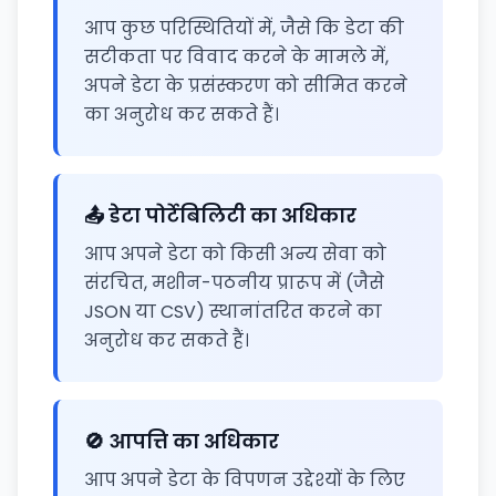
आप कुछ परिस्थितियों में, जैसे कि डेटा की
सटीकता पर विवाद करने के मामले में,
अपने डेटा के प्रसंस्करण को सीमित करने
का अनुरोध कर सकते हैं।
📤 डेटा पोर्टेबिलिटी का अधिकार
आप अपने डेटा को किसी अन्य सेवा को
संरचित, मशीन-पठनीय प्रारूप में (जैसे
JSON या CSV) स्थानांतरित करने का
अनुरोध कर सकते हैं।
🚫 आपत्ति का अधिकार
आप अपने डेटा के विपणन उद्देश्यों के लिए