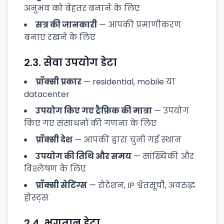
अनुभव को बेहतर बनाने के लिए
सत्र की जानकारी
— आपकी प्रमाणीकरण
बनाए रखने के लिए
2.3.
सेवा उपयोग डेटा
प्रॉक्सी प्रकार
— residential, mobile या
datacenter
उपयोग किए गए ट्रैफ़िक की मात्रा
— उपयोग
किए गए संसाधनों की गणना के लिए
प्रॉक्सी देश
— आपकी द्वारा चुनी गई स्थान
उपयोग की तिथि और समय
— सांख्यिकी और
विश्लेषण के लिए
प्रॉक्सी सेटिंग्स
— रोटेशन, IP श्वेतसूची, अवरुद्ध
होस्ट्स
2.4.
भुगतान डेटा