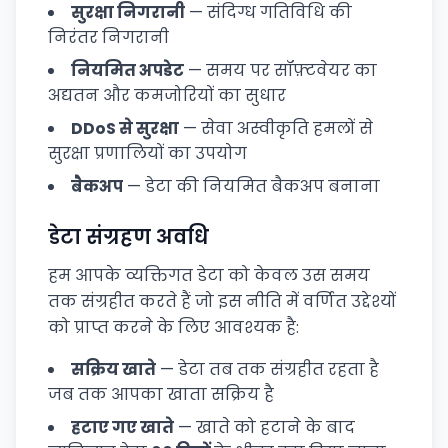
सुरक्षा निगरानी
— संदिग्ध गतिविधि की
निरंतर निगरानी
नियमित अपडेट
— समय पर सॉफ़्टवेयर का
अद्यतन और कमजोरियों का सुधार
DDoS से सुरक्षा
— सेवा अस्वीकृति हमलों से
सुरक्षा प्रणालियों का उपयोग
बैकअप
— डेटा की नियमित बैकअप बनाना
डेटा संग्रहण अवधि
हम आपके व्यक्तिगत डेटा को केवल उस समय
तक संग्रहीत करते हैं जो इस नीति में वर्णित उद्देश्यों
को प्राप्त करने के लिए आवश्यक है:
सक्रिय खाते
— डेटा तब तक संग्रहीत रहता है
जब तक आपका खाता सक्रिय है
हटाए गए खाते
— खाते को हटाने के बाद