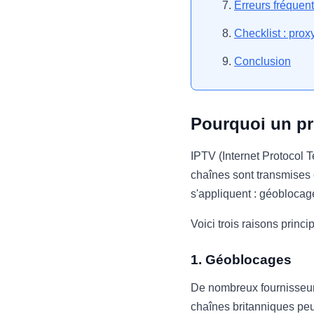
Erreurs fréquen
Checklist : prox
Conclusion
Pourquoi un pr
IPTV (Internet Protocol Te
chaînes sont transmises c
s'appliquent : géoblocages
Voici trois raisons princi
1. Géoblocages
De nombreux fournisseur
chaînes britanniques pe