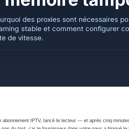
rquoi des proxies sont nécessaires pou
reaming stable et comment configurer c
e de vitesse.
 abonnement IPTV, lancé le lecteur — et après cinq minutes,
 pas du tout, car le fournisseur dans votre pays a bloqué le 