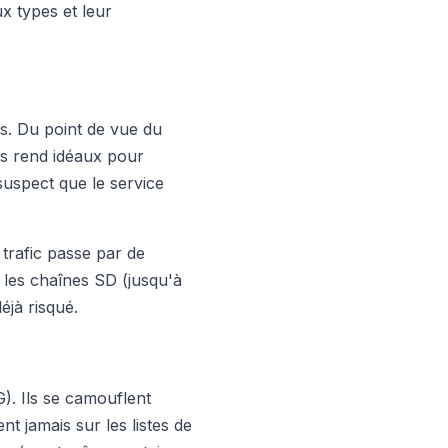
x types et leur
es. Du point de vue du
s rend idéaux pour
uspect que le service
 trafic passe par de
r les chaînes SD (jusqu'à
éjà risqué.
). Ils se camouflent
t jamais sur les listes de