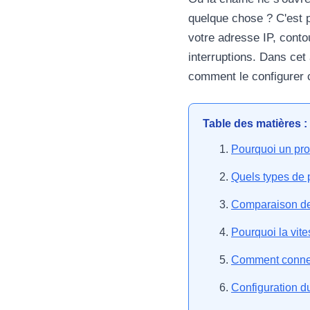
quelque chose ? C'est p
votre adresse IP, conto
interruptions. Dans cet
comment le configurer c
Table des matières :
Pourquoi un pro
Quels types de 
Comparaison de
Pourquoi la vit
Comment connec
Configuration d