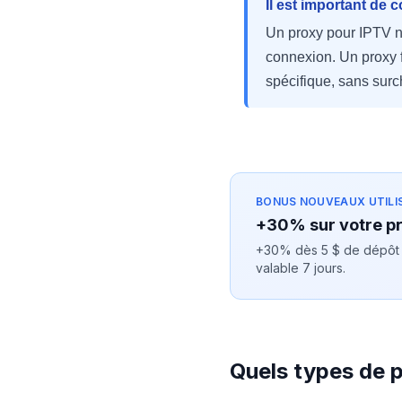
Il est important de 
Un proxy pour IPTV n'e
connexion. Un proxy 
spécifique, sans surc
BONUS NOUVEAUX UTILI
+30% sur votre p
+30% dès 5 $ de dépôt (j
valable 7 jours.
Quels types de 