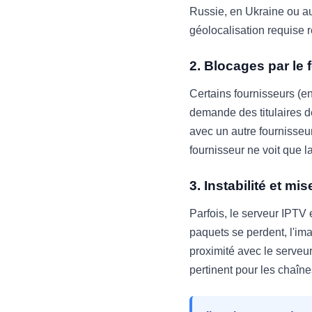
Russie, en Ukraine ou a
géolocalisation requise ré
2. Blocages par le 
Certains fournisseurs (en
demande des titulaires d
avec un autre fournisseu
fournisseur ne voit que 
3. Instabilité et m
Parfois, le serveur IPTV 
paquets se perdent, l'im
proximité avec le serveur
pertinent pour les chaîne