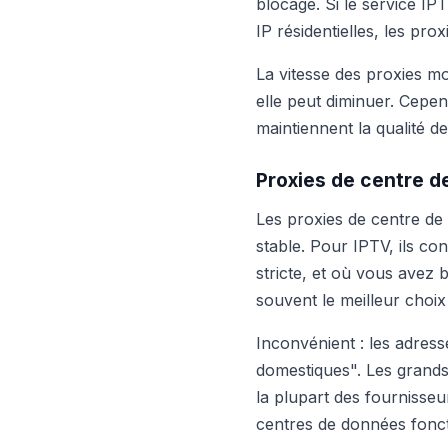
blocage. Si le service I
IP résidentielles, les pro
La vitesse des proxies m
elle peut diminuer. Cepen
maintiennent la qualité 
Proxies de centre 
Les proxies de centre de
stable. Pour IPTV, ils co
stricte, et où vous avez 
souvent le meilleur choix
Inconvénient : les adres
domestiques". Les grands
la plupart des fournisseur
centres de données fonct