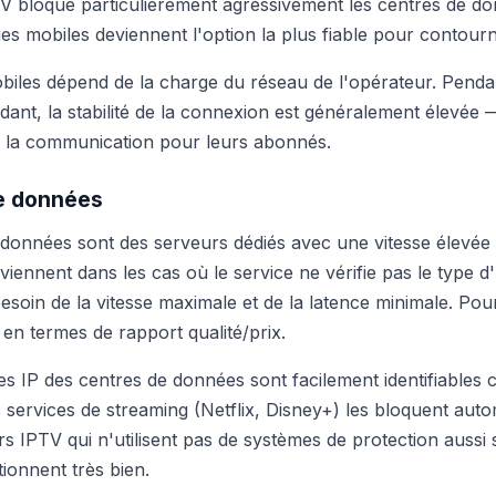
PTV bloque particulièrement agressivement les centres de d
xies mobiles deviennent l'option la plus fiable pour contourn
obiles dépend de la charge du réseau de l'opérateur. Penda
dant, la stabilité de la connexion est généralement élevée 
de la communication pour leurs abonnés.
de données
 données sont des serveurs dédiés avec une vitesse élevée
nviennent dans les cas où le service ne vérifie pas le type d
besoin de la vitesse maximale et de la latence minimale. Pou
 en termes de rapport qualité/prix.
ses IP des centres de données sont facilement identifiable
 services de streaming (Netflix, Disney+) les bloquent aut
s IPTV qui n'utilisent pas de systèmes de protection aussi s
ionnent très bien.