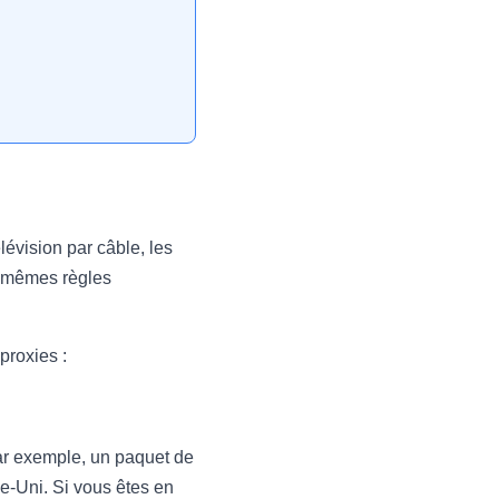
élévision par câble, les
es mêmes règles
proxies :
ar exemple, un paquet de
-Uni. Si vous êtes en