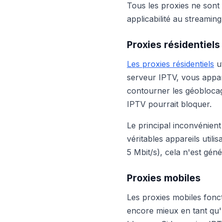
Tous les proxies ne sont
applicabilité au streaming
Proxies résidentiels
Les proxies résidentiels
ut
serveur IPTV, vous appar
contourner les géoblocag
IPTV pourrait bloquer.
Le principal inconvénient 
véritables appareils util
5 Mbit/s), cela n'est gé
Proxies mobiles
Les proxies mobiles fonc
encore mieux en tant qu'u