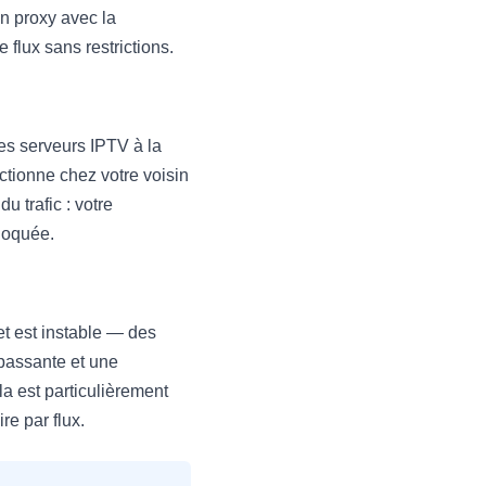
n proxy avec la
 flux sans restrictions.
des serveurs IPTV à la
ctionne chez votre voisin
 trafic : votre
bloquée.
et est instable — des
 passante et une
la est particulièrement
re par flux.