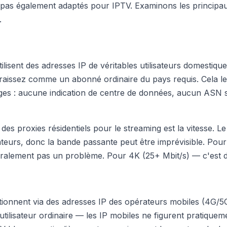
 pas également adaptés pour IPTV. Examinons les principau
.
ilisent des adresses IP de véritables utilisateurs domestiqu
aissez comme un abonné ordinaire du pays requis. Cela le
es : aucune indication de centre de données, aucun ASN s
des proxies résidentiels pour le streaming est la vitesse. Le
isateurs, donc la bande passante peut être imprévisible. Pou
néralement pas un problème. Pour 4K (25+ Mbit/s) — c'est d
tionnent via des adresses IP des opérateurs mobiles (4G/5G
tilisateur ordinaire — les IP mobiles ne figurent pratiquemen