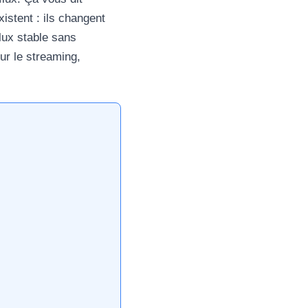
istent : ils changent
flux stable sans
ur le streaming,