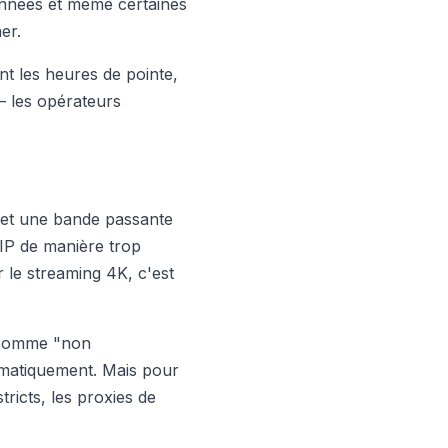
onnées et même certaines
er.
nt les heures de pointe,
— les opérateurs
 et une bande passante
'IP de manière trop
r le streaming 4K, c'est
s comme "non
omatiquement. Mais pour
tricts, les proxies de