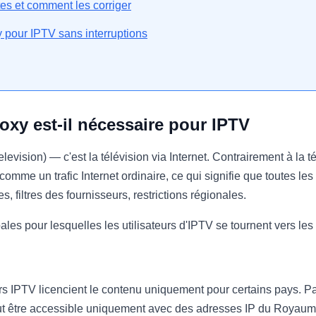
tes et comment les corriger
y pour IPTV sans interruptions
oxy est-il nécessaire pour IPTV
levision) — c'est la télévision via Internet. Contrairement à la t
omme un trafic Internet ordinaire, ce qui signifie que toutes l
, filtres des fournisseurs, restrictions régionales.
pales pour lesquelles les utilisateurs d'IPTV se tournent vers les 
s IPTV licencient le contenu uniquement pour certains pays. P
ut être accessible uniquement avec des adresses IP du Royaume