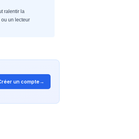
 ralentir la
 ou un lecteur
Créer un compte
→