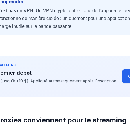
comprendre :
st pas un VPN. Un VPN crypte tout le trafic de l'appareil et peut
fonctionne de manière ciblée : uniquement pour une application
harge inutile sur la bande passante.
SATEURS
remier dépôt
usqu’à +10 $). Appliqué automatiquement après l’inscription,
proxies conviennent pour le streaming