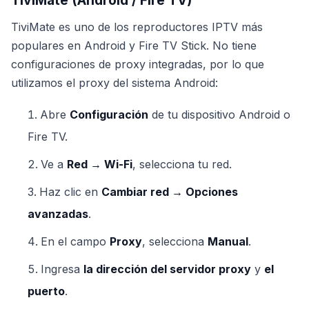
TiviMate (Android / Fire TV)
TiviMate es uno de los reproductores IPTV más
populares en Android y Fire TV Stick. No tiene
configuraciones de proxy integradas, por lo que
utilizamos el proxy del sistema Android:
Abre
Configuración
de tu dispositivo Android o
Fire TV.
Ve a
Red → Wi-Fi
, selecciona tu red.
Haz clic en
Cambiar red → Opciones
avanzadas
.
En el campo
Proxy
, selecciona
Manual
.
Ingresa
la dirección del servidor proxy
y
el
puerto
.