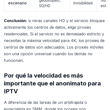
geobloqueo,
filtro
escenario
invisibilidad
SD/HD
estri
Conclusión:
si miras canales HD y el servicio bloquea
activamente los centros de datos, elige proxies
residenciales. Si el servicio no es demasiado estricto y
necesitas la máxima velocidad para 4K, los proxies de
centros de datos son adecuados. Los proxies móviles
son una opción universal cuando los demás no
funcionan.
Por qué la velocidad es más
importante que el anonimato para
IPTV
A diferencia de las tareas de un arbitrajista o
especialista en SMM, donde los proxies son