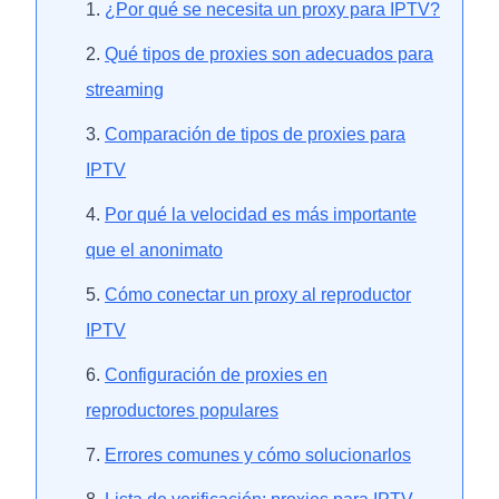
¿Por qué se necesita un proxy para IPTV?
Qué tipos de proxies son adecuados para
streaming
Comparación de tipos de proxies para
IPTV
Por qué la velocidad es más importante
que el anonimato
Cómo conectar un proxy al reproductor
IPTV
Configuración de proxies en
reproductores populares
Errores comunes y cómo solucionarlos