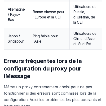
Utilisateurs de
Allemagne
Bonne vitesse pour
Russie,
/ Pays-
l'Europe et la CEI
d'Ukraine, de
Bas
la CEI
Utilisateurs de
Japon /
Ping faible pour
Chine, d'Asie
Singapour
l'Asie
du Sud-Est
Erreurs fréquentes lors de la
configuration du proxy pour
iMessage
Même un proxy correctement choisi peut ne pas
fonctionner si des erreurs sont commises lors de la
configuration. Voici les problèmes les plus courants et