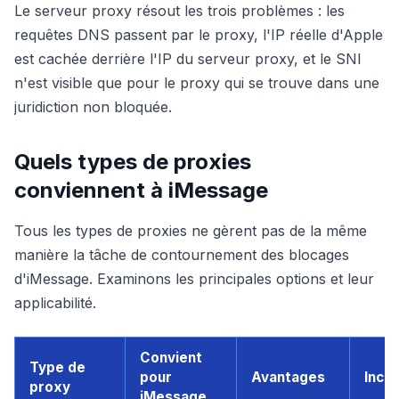
Le serveur proxy résout les trois problèmes : les
requêtes DNS passent par le proxy, l'IP réelle d'Apple
est cachée derrière l'IP du serveur proxy, et le SNI
n'est visible que pour le proxy qui se trouve dans une
juridiction non bloquée.
Quels types de proxies
conviennent à iMessage
Tous les types de proxies ne gèrent pas de la même
manière la tâche de contournement des blocages
d'iMessage. Examinons les principales options et leur
applicabilité.
Convient
Type de
pour
Avantages
Inco
proxy
iMessage