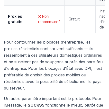
Instab
Proxies
❌ Non
risqu
Gratuit
gratuits
recommandé
d'int
de d
Pour contourner les blocages d'entreprise, les
proxies résidentiels sont souvent suffisants — ils
ressemblent à des utilisateurs domestiques ordinaires
et ne suscitent pas de soupçons auprès des pare-feu
d'entreprise. Pour les blocages d'État avec DPI, il est
préférable de choisir des proxies mobiles ou
résidentiels avec la possibilité de sélectionner le pays
du serveur.
Un autre paramètre important est le protocole. Pour
iMessage, le
SOCKS5
fonctionne le mieux, plutôt que