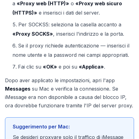
a
«Proxy web (HTTP)»
o
«Proxy web sicuro
(HTTPS)»
e inserisci i dati del server.
Per SOCKS5: seleziona la casella accanto a
«Proxy SOCKS»
, inserisci l'indirizzo e la porta.
Se il proxy richiede autenticazione — inserisci il
nome utente e la password nei campi appropriati.
Fai clic su
«OK»
e poi su
«Applica»
.
Dopo aver applicato le impostazioni, apri l'app
Messages
su Mac e verifica la connessione. Se
iMessage era non disponibile a causa del blocco IP,
ora dovrebbe funzionare tramite l'IP del server proxy.
Suggerimento per Mac:
Se desideri proxyare solo il traffico di iMessage