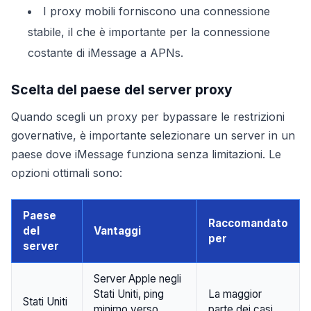
I proxy mobili forniscono una connessione
stabile, il che è importante per la connessione
costante di iMessage a APNs.
Scelta del paese del server proxy
Quando scegli un proxy per bypassare le restrizioni
governative, è importante selezionare un server in un
paese dove iMessage funziona senza limitazioni. Le
opzioni ottimali sono:
Paese
Raccomandato
del
Vantaggi
per
server
Server Apple negli
Stati Uniti, ping
La maggior
Stati Uniti
minimo verso
parte dei casi