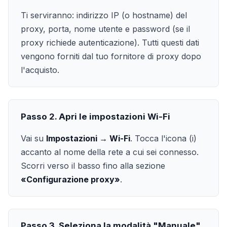
Ti serviranno: indirizzo IP (o hostname) del
proxy, porta, nome utente e password (se il
proxy richiede autenticazione). Tutti questi dati
vengono forniti dal tuo fornitore di proxy dopo
l'acquisto.
Passo 2. Apri le impostazioni Wi-Fi
Vai su
Impostazioni → Wi-Fi
. Tocca l'icona (i)
accanto al nome della rete a cui sei connesso.
Scorri verso il basso fino alla sezione
«Configurazione proxy»
.
Passo 3. Seleziona la modalità "Manuale"