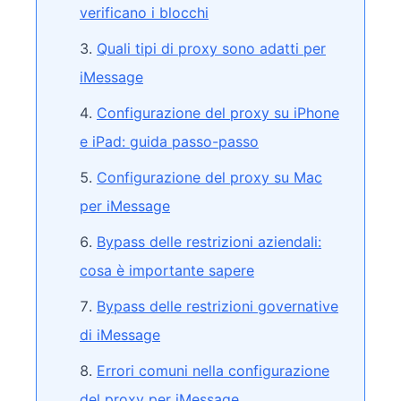
verificano i blocchi
Quali tipi di proxy sono adatti per
iMessage
Configurazione del proxy su iPhone
e iPad: guida passo-passo
Configurazione del proxy su Mac
per iMessage
Bypass delle restrizioni aziendali:
cosa è importante sapere
Bypass delle restrizioni governative
di iMessage
Errori comuni nella configurazione
del proxy per iMessage