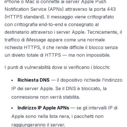
iPhone o Mac si connette ai server Apple Push
Notification Service (APNs) attraverso la porta 443
(HTTPS standard). Il messaggio viene crittografato
con crittografia end-to-end e consegnato al
destinatario attraverso i server Apple. Tecnicamente, il
traffico di iMessage appare come una normale
richiesta HTTPS, il che rende difficile il blocco senza
un divieto totale di HTTPS — ma non impossibile.
I punti di vulnerabilità dove si verificano i blocchi:
Richiesta DNS
— il dispositivo richiede l'indirizzo
IP dei server Apple. Se il DNS è bloccato, la
connessione non verrà stabilita.
Indirizzo IP Apple APNs
— se gli intervalli IP di
Apple sono nella lista nera, i pacchetti non
raggiungeranno il server.