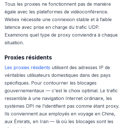
Tous les proxies ne fonctionnent pas de manière
égale avec les plateformes de vidéoconférence.
Webex nécessite une connexion stable et à faible
latence avec prise en charge du trafic UDP.
Examinons quel type de proxy conviendra à chaque
situation.
Proxies résidents
Les proxies résidents
utilisent des adresses IP de
véritables utilisateurs domestiques dans des pays
spécifiques. Pour contourner les blocages
gouvernementaux — c'est le choix optimal. Le trafic
ressemble à une navigation Internet ordinaire, les
systèmes DPI ne l'identifient pas comme étant proxy.
Ils conviennent aux employés en voyage en Chine,
aux Émirats, en Iran — là où les blocages sont les