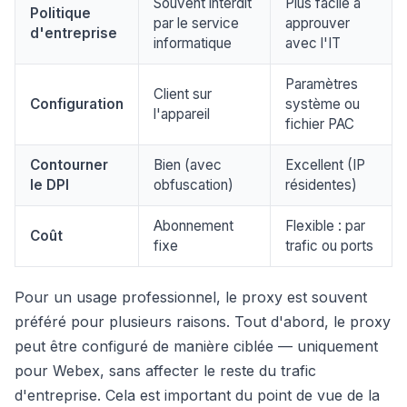
Souvent interdit
Plus facile à
Politique
par le service
approuver
d'entreprise
informatique
avec l'IT
Paramètres
Client sur
Configuration
système ou
l'appareil
fichier PAC
Contourner
Bien (avec
Excellent (IP
le DPI
obfuscation)
résidentes)
Abonnement
Flexible : par
Coût
fixe
trafic ou ports
Pour un usage professionnel, le proxy est souvent
préféré pour plusieurs raisons. Tout d'abord, le proxy
peut être configuré de manière ciblée — uniquement
pour Webex, sans affecter le reste du trafic
d'entreprise. Cela est important du point de vue de la