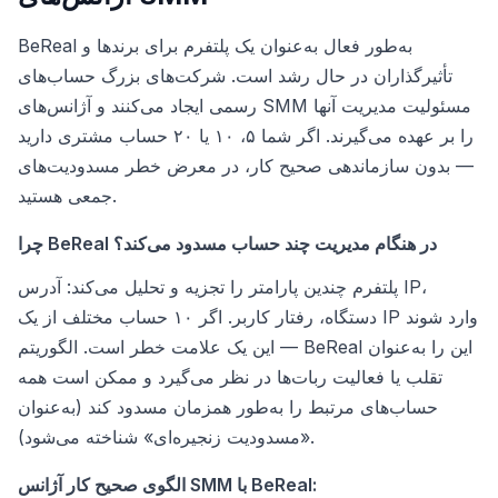
BeReal به‌طور فعال به‌عنوان یک پلتفرم برای برندها و
تأثیرگذاران در حال رشد است. شرکت‌های بزرگ حساب‌های
رسمی ایجاد می‌کنند و آژانس‌های SMM مسئولیت مدیریت آنها
را بر عهده می‌گیرند. اگر شما ۵، ۱۰ یا ۲۰ حساب مشتری دارید
— بدون سازماندهی صحیح کار، در معرض خطر مسدودیت‌های
جمعی هستید.
چرا BeReal در هنگام مدیریت چند حساب مسدود می‌کند؟
پلتفرم چندین پارامتر را تجزیه و تحلیل می‌کند: آدرس IP،
دستگاه، رفتار کاربر. اگر ۱۰ حساب مختلف از یک IP وارد شوند
— این یک علامت خطر است. الگوریتم BeReal این را به‌عنوان
تقلب یا فعالیت ربات‌ها در نظر می‌گیرد و ممکن است همه
حساب‌های مرتبط را به‌طور همزمان مسدود کند (به‌عنوان
«مسدودیت زنجیره‌ای» شناخته می‌شود).
الگوی صحیح کار آژانس SMM با BeReal: