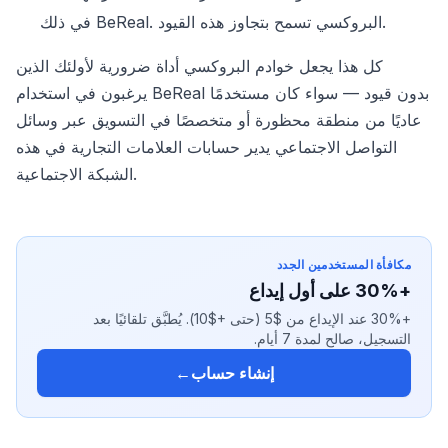
في ذلك BeReal. البروكسي تسمح بتجاوز هذه القيود.
كل هذا يجعل خوادم البروكسي أداة ضرورية لأولئك الذين
يرغبون في استخدام BeReal بدون قيود — سواء كان مستخدمًا
عاديًا من منطقة محظورة أو متخصصًا في التسويق عبر وسائل
التواصل الاجتماعي يدير حسابات العلامات التجارية في هذه
الشبكة الاجتماعية.
مكافأة المستخدمين الجدد
+30% على أول إيداع
+30% عند الإيداع من $5 (حتى +$10). يُطبَّق تلقائيًا بعد
التسجيل، صالح لمدة 7 أيام.
إنشاء حساب
←