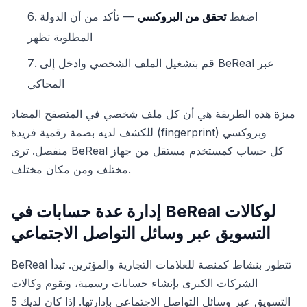
اضغط
تحقق من البروكسي
— تأكد من أن الدولة
المطلوبة تظهر
قم بتشغيل الملف الشخصي وادخل إلى BeReal عبر
المحاكي
ميزة هذه الطريقة هي أن كل ملف شخصي في المتصفح المضاد
للكشف لديه بصمة رقمية فريدة (fingerprint) وبروكسي
منفصل. ترى BeReal كل حساب كمستخدم مستقل من جهاز
مختلف ومن مكان مختلف.
إدارة عدة حسابات في BeReal لوكالات
التسويق عبر وسائل التواصل الاجتماعي
BeReal تتطور بنشاط كمنصة للعلامات التجارية والمؤثرين. تبدأ
الشركات الكبرى بإنشاء حسابات رسمية، وتقوم وكالات
التسويق عبر وسائل التواصل الاجتماعي بإدارتها. إذا كان لديك 5