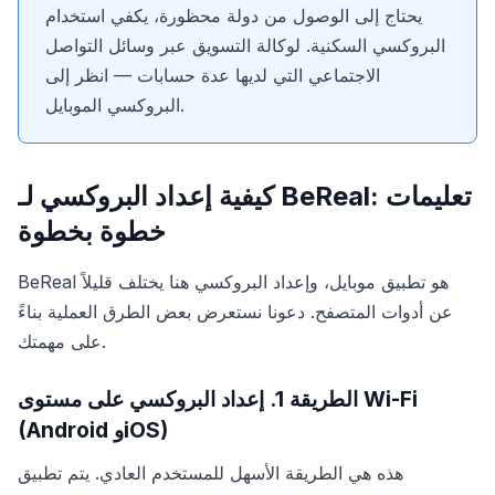
يحتاج إلى الوصول من دولة محظورة، يكفي استخدام
البروكسي السكنية. لوكالة التسويق عبر وسائل التواصل
الاجتماعي التي لديها عدة حسابات — انظر إلى
البروكسي الموبايل.
كيفية إعداد البروكسي لـ BeReal: تعليمات
خطوة بخطوة
BeReal هو تطبيق موبايل، وإعداد البروكسي هنا يختلف قليلاً
عن أدوات المتصفح. دعونا نستعرض بعض الطرق العملية بناءً
على مهمتك.
الطريقة 1. إعداد البروكسي على مستوى Wi-Fi
(Android وiOS)
هذه هي الطريقة الأسهل للمستخدم العادي. يتم تطبيق