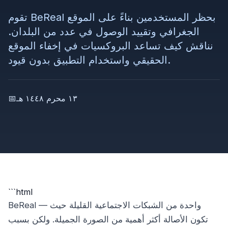
تقوم BeReal بحظر المستخدمين بناءً على الموقع
الجغرافي وتقييد الوصول في عدد من البلدان.
نناقش كيف تساعد البروكسيات في إخفاء الموقع
الحقيقي واستخدام التطبيق بدون قيود.
١٣ محرم ١٤٤٨ هـ
📅
```html
BeReal — واحدة من الشبكات الاجتماعية القليلة حيث
تكون الأصالة أكثر أهمية من الصورة الجميلة. ولكن بسبب