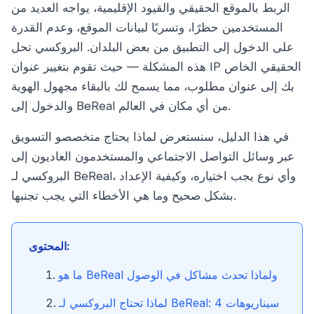
الربط بالموقع الحقيقي والقيود الإقليمية، يواجه العديد من
المستخدمين حظرًا، وتسربًا لبيانات الموقع، وعدم القدرة
على الدخول إلى التطبيق من بعض البلدان. البروكسي تحل
هذه المشكلة — حيث تقوم بتغيير عنوان IP الحقيقي الخاص
بك إلى عنوان مطلوب، مما يسمح لك بالبقاء مجهول الهوية
والدخول إلى BeReal من أي مكان في العالم.
في هذا الدليل، سنستعرض لماذا يحتاج متخصصو التسويق
عبر وسائل التواصل الاجتماعي والمستخدمون العاديون إلى
البروكسي لـ BeReal، وأي نوع يجب اختياره، وكيفية الإعداد
بشكل صحيح وما هي الأخطاء التي يجب تجنبها.
المحتوى:
ما هو BeReal ولماذا تحدث مشاكل في الوصول
لماذا تحتاج البروكسي لـ BeReal: 4 سيناريوهات