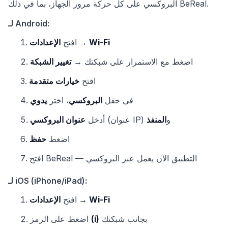
البروكسي على كل حركة مرور الجهاز، بما في ذلك BeReal.
لـ Android:
الإعدادات → Wi-Fi
افتح
اضغط مع الاستمرار على شبكتك →
تغيير الشبكة
افتح
خيارات متقدمة
في حقل
البروكسي
، اختر
يدوي
(عنوان IP) و
المنفذ
أدخل
عنوان البروكسي
اضغط
حفظ
افتح BeReal — التطبيق الآن يعمل عبر البروكسي
لـ iOS (iPhone/iPad):
الإعدادات → Wi-Fi
افتح
بجانب شبكتك
(i)
اضغط على الرمز