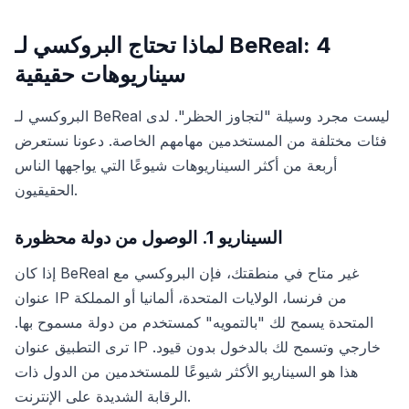
لماذا تحتاج البروكسي لـ BeReal: 4
سيناريوهات حقيقية
البروكسي لـ BeReal ليست مجرد وسيلة "لتجاوز الحظر". لدى
فئات مختلفة من المستخدمين مهامهم الخاصة. دعونا نستعرض
أربعة من أكثر السيناريوهات شيوعًا التي يواجهها الناس
الحقيقيون.
السيناريو 1. الوصول من دولة محظورة
إذا كان BeReal غير متاح في منطقتك، فإن البروكسي مع
عنوان IP من فرنسا، الولايات المتحدة، ألمانيا أو المملكة
المتحدة يسمح لك "بالتمويه" كمستخدم من دولة مسموح بها.
ترى التطبيق عنوان IP خارجي وتسمح لك بالدخول بدون قيود.
هذا هو السيناريو الأكثر شيوعًا للمستخدمين من الدول ذات
الرقابة الشديدة على الإنترنت.