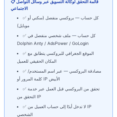
📋 قائمة التحقق لوكالة التسويق عبر وسائل التواصل
الاجتماعي
✅ كل حساب — بروكسي منفصل (سكني أو
موبايل)
✅ كل حساب — ملف شخصي منفصل في
Dolphin Anty / AdsPower / GoLogin
✅ الموقع الجغرافي للبروكسي يتطابق مع
المكان الحقيقي للعميل
✅ مصادقة البروكسي — عبر اسم المستخدم/
كلمة المرور أو IP الأبيض
✅ تحقق من البروكسي قبل العمل عبر خدمة
التحقق من IP
✅ لا تدخل أبدًا إلى حساب العميل من IP
الشخصي