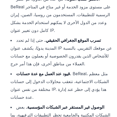
BeReal على مستوى مزود الخدمة أو غير متاح في المتاجر
الرسمية للتطبيقات. المستخدمون من روسيا، الصين، إيران
وعدد من الدول الأخرى لا يمكنهم استخدام الخدمة بشكل
كامل دون تغيير عنوان IP.
تسرب الموقع الجغرافي الحقيقي.
حتى إذا لم تحدد
المدينة يدويًا، يكشف عنوان IP عن موقعك التقريبي. بالنسبة
للأشخاص الذين يقدرون الخصوصية أو يعملون مع حسابات
العملاء من مناطق أخرى، فإن هذا أمر حرج.
BeReal، مثل معظم
قيود عند العمل مع عدة حسابات.
الشبكات الاجتماعية، تتعقب محاولات الدخول إلى حسابات
مختلفة من نفس عنوان IP. هذا يؤدي إلى حظر عند إدارة
عدة حسابات.
الوصول غير المستقر عبر الشبكات المؤسسية.
بعض
الشبكات المكتبية والجامعية تحظر التطبيقات الترفيهية، بما