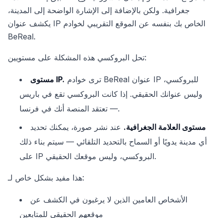
جغرافية. ولكن بالإضافة إلى الإشارة الواضحة إلى المدينة،
يكشف عنوان IP الخاص بك بنفسه عن الموقع التقريبي لخوادم
BeReal.
تحل البروكسي هذه المشكلة على مستويين:
ترى خوادم BeReal عنوان IP للبروكسي،
مستوى IP.
وليس عنوانك الحقيقي. إذا كانت البروكسي تقع في باريس
— تعتقد المنصة أنك في فرنسا.
مستوى العلامة الجغرافية.
عند نشر صورة، يمكنك تحديد
أي مدينة يدويًا أو السماح بالتحديد التلقائي — سيتم بناء ذلك
على IP البروكسي، وليس موقعك الحقيقي.
هذا مفيد بشكل خاص لـ:
الأشخاص العامين الذين لا يرغبون في الكشف عن
موقعهم الحقيقي للمتابعين