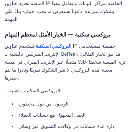
المنصة تحديد عناوين IP الخاصة بمراكز البيانات وتتعامل معها
بشكوك متزايدة. دعونا نستعرض ما يجب اختياره بناءً على
المهمة.
بروكسي سكنية — الخيار الأمثل لمعظم المهام
البروكسي السكنية
تستخدم عناوين IP حقيقية لمستخدمي
الإنترنت المنزليين. بالنسبة لـ BeReal، هذا هو الخيار المثالي:
ترى المنصة شخصًا عاديًا متصلًا عبر الإنترنت المنزلي في مدينة
معينة. هذه البروكسي لا تثير الشكوك تقريبًا ونادرًا ما يتم
حظرها.
البروكسي السكنية مناسبة لـ:
الوصول من دول محظورة
العمل المجهول مع حسابات العملاء
إدارة عدة حسابات في وكالات التسويق عبر وسائل