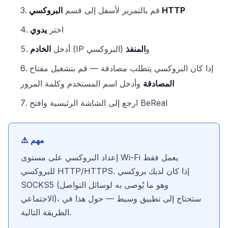
البروكسي HTTP
قم بالتمرير لأسفل إلى قسم
اختر
يدوي
(IP البروكسي) و
المنفذ
أدخل
الخادم
إذا كان البروكسي يتطلب مصادقة — قم بتشغيل مفتاح
المصادقة
وأدخل اسم المستخدم وكلمة المرور
ارجع إلى الشاشة الرئيسية وافتح BeReal
⚠️ مهم
إعداد البروكسي على مستوى Wi-Fi يعمل فقط
للبروكسي HTTP/HTTPS. إذا كان لديك بروكسي
SOCKS5 (وهو ما يُوصى به لوسائل التواصل
الاجتماعي)، ستحتاج إلى تطبيق وسيط — حول هذا في
الطريقة التالية.