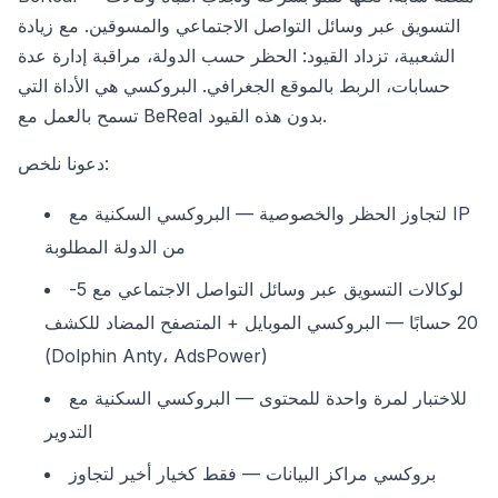
التسويق عبر وسائل التواصل الاجتماعي والمسوقين. مع زيادة
الشعبية، تزداد القيود: الحظر حسب الدولة، مراقبة إدارة عدة
حسابات، الربط بالموقع الجغرافي. البروكسي هي الأداة التي
تسمح بالعمل مع BeReal بدون هذه القيود.
دعونا نلخص:
لتجاوز الحظر والخصوصية — البروكسي السكنية مع IP
من الدولة المطلوبة
لوكالات التسويق عبر وسائل التواصل الاجتماعي مع 5-
20 حسابًا — البروكسي الموبايل + المتصفح المضاد للكشف
(Dolphin Anty، AdsPower)
للاختبار لمرة واحدة للمحتوى — البروكسي السكنية مع
التدوير
بروكسي مراكز البيانات — فقط كخيار أخير لتجاوز