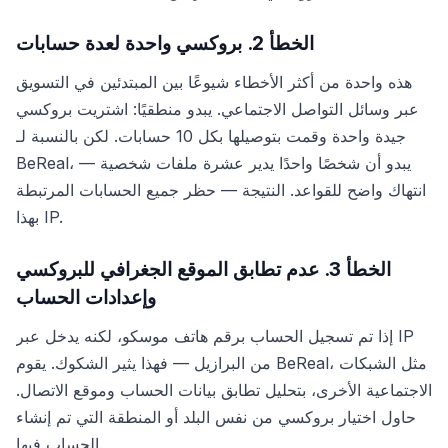
الخطأ 2. بروكسي واحدة لعدة حسابات
هذه واحدة من أكثر الأخطاء شيوعًا بين المبتدئين في التسويق
عبر وسائل التواصل الاجتماعي. يبدو منطقيًا: اشتريت بروكسي
جيدة واحدة وقمت بتوصيلها بكل 10 حسابات. لكن بالنسبة لـ
BeReal، يبدو أن شخصًا واحدًا يدير عشرة ملفات شخصية —
انتهاك واضح للقواعد. النتيجة — حظر جميع الحسابات المرتبطة
بهذا IP.
الخطأ 3. عدم تطابق الموقع الجغرافي للبروكسي
وإعدادات الحساب
إذا تم تسجيل الحساب برقم هاتف موسكو، لكنه يدخل عبر IP
من البرازيل — فهذا يثير الشكوك. يقوم BeReal، مثل الشبكات
الاجتماعية الأخرى، بتحليل تطابق بيانات الحساب وموقع الاتصال.
حاول اختيار بروكسي من نفس البلد أو المنطقة التي تم إنشاء
الحساب فيها.