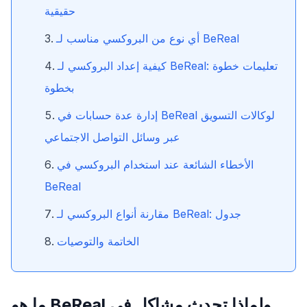
حقيقية
أي نوع من البروكسي مناسب لـ BeReal
كيفية إعداد البروكسي لـ BeReal: تعليمات خطوة
بخطوة
إدارة عدة حسابات في BeReal لوكالات التسويق
عبر وسائل التواصل الاجتماعي
الأخطاء الشائعة عند استخدام البروكسي في
BeReal
مقارنة أنواع البروكسي لـ BeReal: جدول
الخاتمة والتوصيات
ما هو BeReal ولماذا تحدث مشاكل في