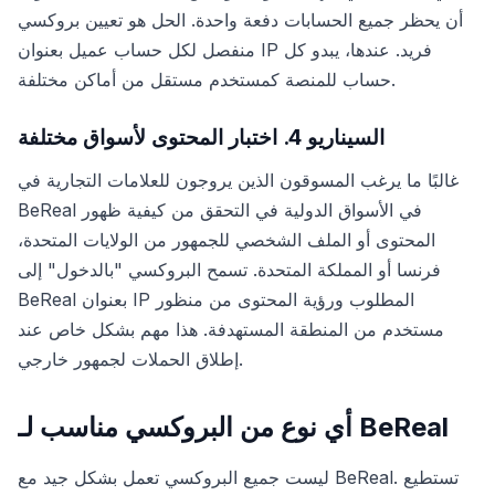
أن يحظر جميع الحسابات دفعة واحدة. الحل هو تعيين بروكسي
منفصل لكل حساب عميل بعنوان IP فريد. عندها، يبدو كل
حساب للمنصة كمستخدم مستقل من أماكن مختلفة.
السيناريو 4. اختبار المحتوى لأسواق مختلفة
غالبًا ما يرغب المسوقون الذين يروجون للعلامات التجارية في
BeReal في الأسواق الدولية في التحقق من كيفية ظهور
المحتوى أو الملف الشخصي للجمهور من الولايات المتحدة،
فرنسا أو المملكة المتحدة. تسمح البروكسي "بالدخول" إلى
BeReal بعنوان IP المطلوب ورؤية المحتوى من منظور
مستخدم من المنطقة المستهدفة. هذا مهم بشكل خاص عند
إطلاق الحملات لجمهور خارجي.
أي نوع من البروكسي مناسب لـ BeReal
ليست جميع البروكسي تعمل بشكل جيد مع BeReal. تستطيع