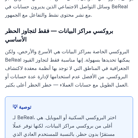
وسائل التواصل الاجتماعي الذين يديرون حسابات في BeReal
مع نشر محتوى نشط والتفاعل مع الجمهور.
بروكسي مراكز البيانات — فقط لتجاوز الحظر
الأساسي
البروكسي الخاصة بمراكز البيانات هي الأسرع والأرخص، ولكن
BeReal يمكنها تحديدها بسهولة. إنها مناسبة فقط لتجاوز القيود
الجغرافية في المناطق التي لا توجد بها أنظمة معقدة لاكتشاف
البروكسي. من الأفضل عدم استخدامها لإدارة عدة حسابات أو
العمل الطويل مع حسابات العملاء — خطر الحظر أعلى بكثير.
💡 توصية
لـ BeReal، اختر البروكسي السكنية أو الموبايل. هي
أغلى من بروكسي مراكز البيانات، لكنها توفر عملًا
مستقرًا بدون حظر. بالنسبة للمستخدم العادي الذي