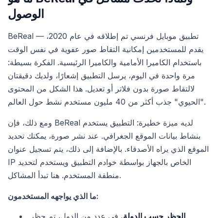
الوصول
BeReal — تطبيق موبايل فرنسي تم إطلاقه في عام 2020،
يقدم للمستخدمين إمكانية التقاط صور عفوية في نفس الوقت
باستخدام الكاميرا الأمامية والكاميرا الرئيسية. الفكرة بسيطة:
مرة واحدة في اليوم، يرسل التطبيق إشعارًا، ولديك دقيقتان
لالتقاط صورة بدون فلاتر أو تعديل. هذا الشكل من المحتوى
"الحيوي" جذب أكثر من 40 مليون مستخدم نشط حول العالم.
ومع ذلك، فإن BeReal لديه ميزة خطيرة: التطبيق يستخدم
بنشاط بيانات الموقع الجغرافي. عند نشر صورة، يمكنك تحديد
الموقع الذي يراه الأصدقاء. بالإضافة إلى ذلك، يتم تسجيل عنوان
IP الخاص بالجهاز بواسطة خوادم التطبيق ويستخدم لتحديد
منطقة المستخدم. هنا تبدأ المشاكل.
ما الذي يواجهه المستخدمون:
الحظر حسب الدولة.
في عدد من الدول، تم حظر