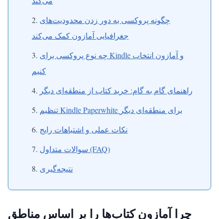
می‌کند
چگونه پروکسی به دور زدن محدودیت‌های
جغرافیایی آمازون کمک می‌کند
چه نوع پروکسی برای Kindle و آمازون انتخاب
کنیم
راهنمای گام به گام: خرید کتاب از منطقه‌ای دیگر
تنظیم Kindle Paperwhite برای منطقه‌ای دیگر
نکات عملی و اشتباهات رایج
سوالات متداول (FAQ)
نتیجه‌گیری
چرا آمازون کتاب‌ها را بر اساس مناطق