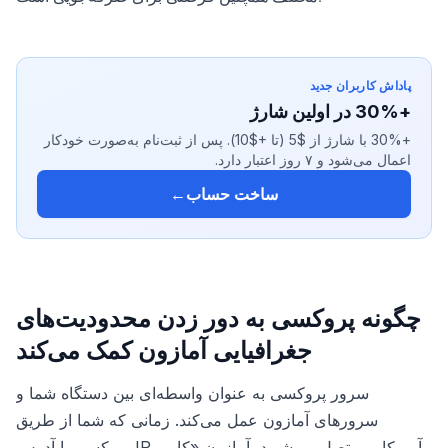
پاداش کاربران جدید
+30% در اولین شارژ
+30% با شارژ از $5 (تا +$10). پس از ثبت‌نام به‌صورت خودکار
اعمال می‌شود و ۷ روز اعتبار دارد.
ساخت حساب
←
چگونه پروکسی به دور زدن محدودیت‌های
جغرافیایی آمازون کمک می‌کند
سرور پروکسی به عنوان واسطه‌ای بین دستگاه شما و
سرورهای آمازون عمل می‌کند. زمانی که شما از طریق
پروکسی با آدرس IP آمریکایی متصل می‌شوید، آمازون «کاربر