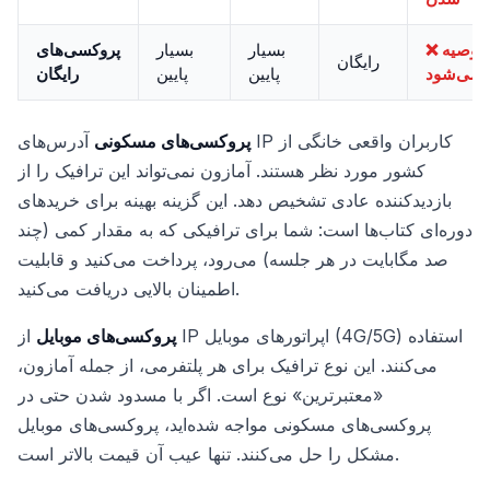
❌ توصیه
بسیار
بسیار
پروکسی‌های
رایگان
نمی‌شود
پایین
پایین
رایگان
پروکسی‌های مسکونی
آدرس‌های IP کاربران واقعی خانگی از
کشور مورد نظر هستند. آمازون نمی‌تواند این ترافیک را از
بازدیدکننده عادی تشخیص دهد. این گزینه بهینه برای خریدهای
دوره‌ای کتاب‌ها است: شما برای ترافیکی که به مقدار کمی (چند
صد مگابایت در هر جلسه) می‌رود، پرداخت می‌کنید و قابلیت
اطمینان بالایی دریافت می‌کنید.
پروکسی‌های موبایل
از IP اپراتورهای موبایل (4G/5G) استفاده
می‌کنند. این نوع ترافیک برای هر پلتفرمی، از جمله آمازون،
«معتبرترین» نوع است. اگر با مسدود شدن حتی در
پروکسی‌های مسکونی مواجه شده‌اید، پروکسی‌های موبایل
مشکل را حل می‌کنند. تنها عیب آن قیمت بالاتر است.