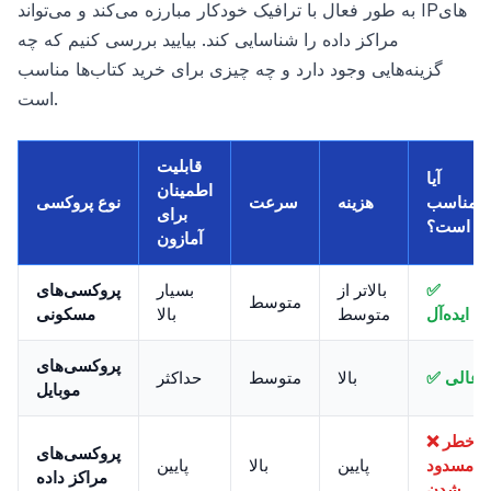
به طور فعال با ترافیک خودکار مبارزه می‌کند و می‌تواند IPهای
مراکز داده را شناسایی کند. بیایید بررسی کنیم که چه
گزینه‌هایی وجود دارد و چه چیزی برای خرید کتاب‌ها مناسب
است.
قابلیت
آیا
اطمینان
مناسب
هزینه
سرعت
نوع پروکسی
برای
است؟
آمازون
✅
بالاتر از
بسیار
پروکسی‌های
متوسط
ایده‌آل
متوسط
بالا
مسکونی
پروکسی‌های
✅ عالی
بالا
متوسط
حداکثر
موبایل
❌ خطر
پروکسی‌های
مسدود
پایین
بالا
پایین
مراکز داده
شدن