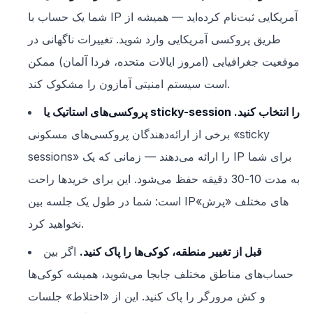
شما یک حساب با IP آمریکایی ثبت‌نام کرده‌اید — همیشه از
طریق پروکسی آمریکایی وارد شوید. تغییرات ناگهانی در
موقعیت جغرافیایی (امروز ایالات متحده، فردا آلمان) ممکن
است سیستم امنیتی آمازون را مشکوک کند.
پروکسی‌های استاتیک یا sticky-session را انتخاب کنید.
برخی از ارائه‌دهندگان پروکسی‌های مسکونی «sticky
sessions» را ارائه می‌دهند — زمانی که یک IP برای شما
به مدت 10-30 دقیقه حفظ می‌شود. این برای خریدها راحت
است: شما در طول یک جلسه بین IPهای مختلف «پرش»
نخواهید کرد.
قبل از تغییر منطقه، کوکی‌ها را پاک کنید.
اگر بین
حساب‌های مناطق مختلف جابجا می‌شوید، همیشه کوکی‌ها
و کش مرورگر را پاک کنید. این از «اختلاط» جلسات