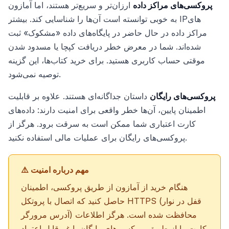
پروکسی‌های مراکز داده
ارزان‌تر و سریع‌تر هستند، اما آمازون
به خوبی توانسته است آن‌ها را شناسایی کند. بیشتر IPهای
مراکز داده در حال حاضر در پایگاه‌های داده «مشکوک» ثبت
شده‌اند. شما در معرض خطر دریافت کپچا یا مسدود شدن
موقتی حساب کاربری هستید. برای خرید کتاب‌ها، این گزینه
توصیه نمی‌شود.
پروکسی‌های رایگان
داستان جداگانه‌ای هستند. علاوه بر قابلیت
اطمینان پایین، آن‌ها خطر واقعی برای امنیت دارند: داده‌های
کارت اعتباری شما ممکن است به سرقت برود. هرگز از
پروکسی‌های رایگان برای عملیات مالی استفاده نکنید.
⚠️ مهم درباره امنیت
هنگام خرید از آمازون از طریق پروکسی، اطمینان
حاصل کنید که اتصال با پروتکل HTTPS (قفل در نوار
آدرس مرورگر) محافظت شده است. هرگز اطلاعات
کارت را از طریق پروکسی‌های رایگان یا غیرقابل اعتماد