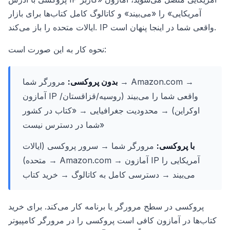
آمریکایی» را «می‌بیند» و کاتالوگ کامل کتاب‌ها برای بازار
ایالات متحده را باز می‌کند. IP واقعی شما در اینجا پنهان است.
نحوه کار به این صورت است:
بدون پروکسی:
مرورگر شما → Amazon.com →
آمازون IP واقعی شما را می‌بیند (روسیه/قزاقستان/
اوکراین) → محدودیت جغرافیایی → «کتاب در کشور
شما در دسترس نیست»
با پروکسی:
مرورگر شما → سرور پروکسی (ایالات
متحده) → Amazon.com → آمازون IP آمریکایی را
می‌بیند → دسترسی کامل به کاتالوگ → خرید کتاب
پروکسی در سطح مرورگر یا برنامه کار می‌کند. برای خرید
کتاب‌ها در آمازون کافی است پروکسی را در مرورگر کامپیوتر