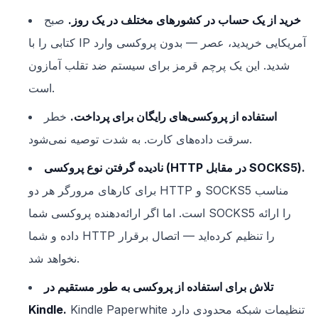
خرید از یک حساب در کشورهای مختلف در یک روز.
صبح
کتابی را با IP آمریکایی خریدید، عصر — بدون پروکسی وارد
شدید. این یک پرچم قرمز برای سیستم ضد تقلب آمازون
است.
استفاده از پروکسی‌های رایگان برای پرداخت.
خطر
سرقت داده‌های کارت. به شدت توصیه نمی‌شود.
نادیده گرفتن نوع پروکسی (HTTP در مقابل SOCKS5).
برای کارهای مرورگر هر دو HTTP و SOCKS5 مناسب
است. اما اگر ارائه‌دهنده پروکسی شما SOCKS5 را ارائه
داده و شما HTTP را تنظیم کرده‌اید — اتصال برقرار
نخواهد شد.
تلاش برای استفاده از پروکسی به طور مستقیم در
Kindle Paperwhite تنظیمات شبکه محدودی دارد
Kindle.