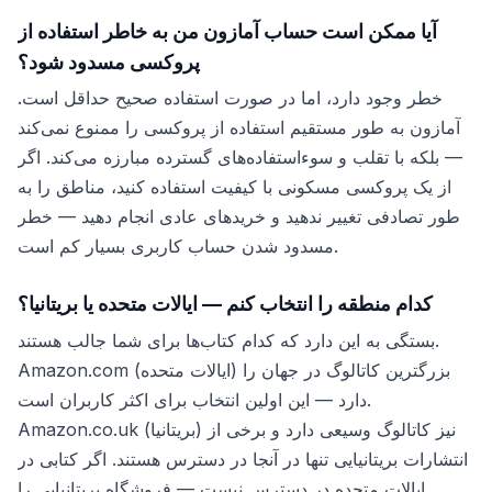
آیا ممکن است حساب آمازون من به خاطر استفاده از
پروکسی مسدود شود؟
خطر وجود دارد، اما در صورت استفاده صحیح حداقل است.
آمازون به طور مستقیم استفاده از پروکسی را ممنوع نمی‌کند
— بلکه با تقلب و سوءاستفاده‌های گسترده مبارزه می‌کند. اگر
از یک پروکسی مسکونی با کیفیت استفاده کنید، مناطق را به
طور تصادفی تغییر ندهید و خریدهای عادی انجام دهید — خطر
مسدود شدن حساب کاربری بسیار کم است.
کدام منطقه را انتخاب کنم — ایالات متحده یا بریتانیا؟
بستگی به این دارد که کدام کتاب‌ها برای شما جالب هستند.
Amazon.com (ایالات متحده) بزرگترین کاتالوگ در جهان را
دارد — این اولین انتخاب برای اکثر کاربران است.
Amazon.co.uk (بریتانیا) نیز کاتالوگ وسیعی دارد و برخی از
انتشارات بریتانیایی تنها در آنجا در دسترس هستند. اگر کتابی در
ایالات متحده در دسترس نیست — فروشگاه بریتانیایی را