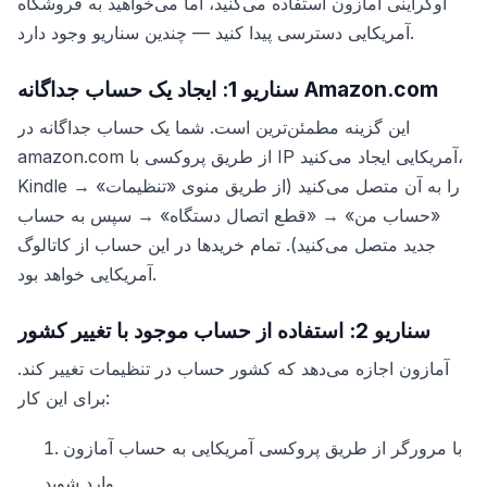
اوکراینی آمازون استفاده می‌کنید، اما می‌خواهید به فروشگاه
آمریکایی دسترسی پیدا کنید — چندین سناریو وجود دارد.
سناریو 1: ایجاد یک حساب جداگانه Amazon.com
این گزینه مطمئن‌ترین است. شما یک حساب جداگانه در
amazon.com از طریق پروکسی با IP آمریکایی ایجاد می‌کنید،
Kindle را به آن متصل می‌کنید (از طریق منوی «تنظیمات» →
«حساب من» → «قطع اتصال دستگاه» → سپس به حساب
جدید متصل می‌کنید). تمام خریدها در این حساب از کاتالوگ
آمریکایی خواهد بود.
سناریو 2: استفاده از حساب موجود با تغییر کشور
آمازون اجازه می‌دهد که کشور حساب در تنظیمات تغییر کند.
برای این کار:
با مرورگر از طریق پروکسی آمریکایی به حساب آمازون
وارد شوید