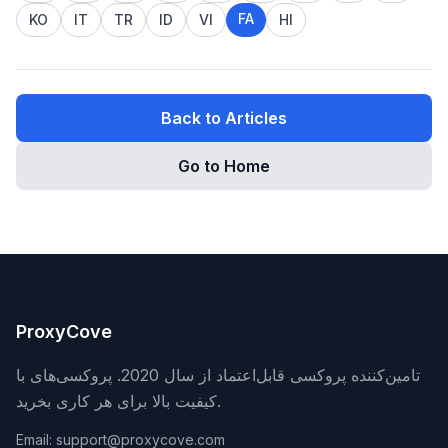
FA
KO
IT
TR
ID
VI
HI
Back to Articles
Go to Home
ProxyCove
تامین‌کننده پروکسی قابل‌اعتماد از سال 2020. پروکسی‌های با
کیفیت بالا برای هر کاری بخرید.
Email: support@proxycove.com