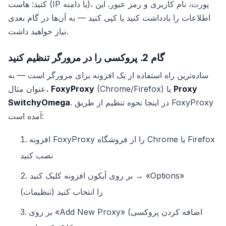
کنید: هاست (IP یا دامنه)، پورت، نام کاربری و رمز عبور. این
اطلاعات را یادداشت کنید یا کپی کنید — به آن‌ها در گام بعدی
نیاز خواهید داشت.
گام 2. پروکسی را در مرورگر تنظیم کنید
ساده‌ترین راه استفاده از یک افزونه برای مرورگر است — به
Proxy
(Chrome/Firefox) یا
FoxyProxy
عنوان مثال،
. در اینجا نحوه تنظیم از طریق FoxyProxy
SwitchyOmega
آمده است:
افزونه FoxyProxy را از فروشگاه Chrome یا Firefox
نصب کنید
بر روی آیکون افزونه کلیک کنید → «Options»
(تنظیمات) را انتخاب کنید
بر روی «Add New Proxy» (اضافه کردن پروکسی