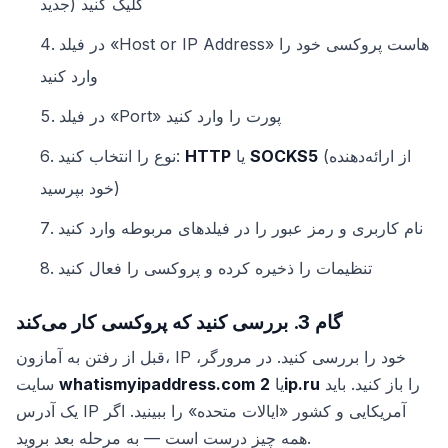
جدید) کلیک کنید
در فیلد «Host or IP Address» هاست پروکسی خود را
وارد کنید
در فیلد «Port» پورت را وارد کنید
(از ارائه‌دهنده
SOCKS5
یا
HTTP
نوع را انتخاب کنید:
خود بپرسید)
نام کاربری و رمز عبور را در فیلدهای مربوطه وارد کنید
تنظیمات را ذخیره کرده و پروکسی را فعال کنید
گام 3. بررسی کنید که پروکسی کار می‌کند
قبل از رفتن به آمازون، IP خود را بررسی کنید. در مرورگر،
را باز کنید. باید
2ip.ru
یا
whatismyipaddress.com
سایت
یک آدرس IP آمریکایی و کشور «ایالات متحده» را ببینید. اگر
همه چیز درست است — به مرحله بعد بروید.