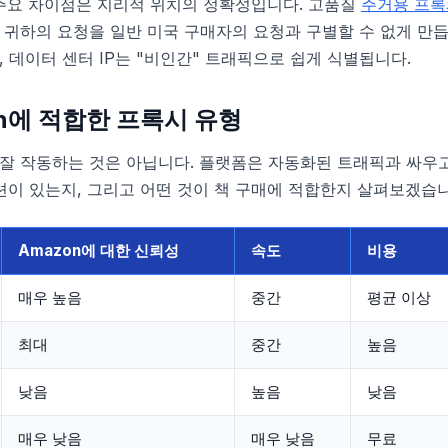
 주요 차이점은 지리적 위치의 정확성입니다. 고품질
주거용 프록
 귀하의 요청을 일반 미국 구매자의 요청과 구별할 수 없게 만듭니
, 데이터 센터 IP는 "비인간" 트래픽으로 쉽게 식별됩니다.
zon에 적합한 프록시 유형
 잘 작동하는 것은 아닙니다. 플랫폼은 자동화된 트래픽과 싸우고
션이 있는지, 그리고 어떤 것이 책 구매에 적합한지 살펴보겠습니
Amazon에 대한 신뢰성
속도
비용
매우 높음
중간
평균 이상
최대
중간
높음
낮음
높음
낮음
매우 낮음
매우 낮음
무료