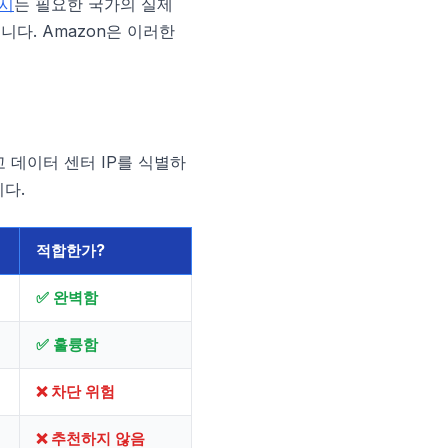
시
는 필요한 국가의 실제
다. Amazon은 이러한
 데이터 센터 IP를 식별하
다.
적합한가?
✅ 완벽함
✅ 훌륭함
❌ 차단 위험
❌ 추천하지 않음