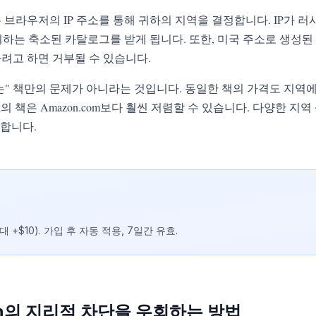
는 브라우저의 IP 주소를 통해 귀하의 지역을 결정합니다. IP가 
하는 축소된 카탈로그를 받게 됩니다. 또한, 미국 주소로 생성된 Am
하려고 하면 거부될 수 있습니다.
는" 책만의 문제가 아니라는 것입니다. 동일한 책의 가격도 지역에
co.uk의 책은 Amazon.com보다 훨씬 저렴할 수 있습니다. 다양한
공합니다.
대 +$10). 가입 후 자동 적용, 7일간 유효.
n의 지리적 차단을 우회하는 방법