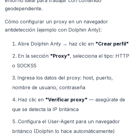
entorno ideal para trabajar con contenido
geodependiente.
Cómo configurar un proxy en un navegador
antidetección (ejemplo con Dolphin Anty):
Abre Dolphin Anty → haz clic en
"Crear perfil"
En la sección
"Proxy"
, selecciona el tipo: HTTP
o SOCKS5
Ingresa los datos del proxy: host, puerto,
nombre de usuario, contraseña
Haz clic en
"Verificar proxy"
— asegúrate de
que se detecta la IP británica
Configura el User-Agent para un navegador
británico (Dolphin lo hace automáticamente)