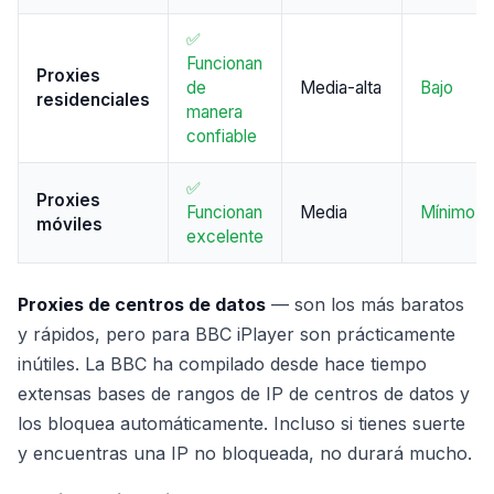
✅
Funcionan
Proxies
de
Media-alta
Bajo
residenciales
manera
confiable
✅
Proxies
Funcionan
Media
Mínimo
móviles
excelente
Proxies de centros de datos
— son los más baratos
y rápidos, pero para BBC iPlayer son prácticamente
inútiles. La BBC ha compilado desde hace tiempo
extensas bases de rangos de IP de centros de datos y
los bloquea automáticamente. Incluso si tienes suerte
y encuentras una IP no bloqueada, no durará mucho.