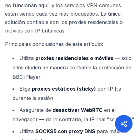
no funcionan aquí, y los servicios VPN comunes
están siendo cada vez más bloqueados. La única
solución confiable son los proxies residenciales o
móviles con IP británicas.
Principales conclusiones de este artículo:
Utiliza
proxies residenciales o móviles
— solo
ellos eluden de manera confiable la protección de
BBC iPlayer
Elige
proxies estáticos (sticky)
con IP fija
durante la sesión
Asegúrate de
desactivar WebRTC
en el
navegador — de lo contrario, la IP real "se filtrará"
Utiliza
SOCKS5 con proxy DNS
para máxima