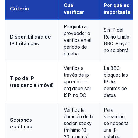
Qué
Por qué es
Criterio
verificar
importante
Pregunta al
Sin IP del
proveedor o
Disponibilidad de
Reino Unido,
verifica en el
IP británicas
BBC iPlayer
período de
no se abrirá
prueba
Verifica a
La BBC
través de ip-
bloquea las
Tipo de IP
api.com —
IP de
(residencial/móvil)
org debe ser
centros de
ISP, no DC
datos
Verifica la
Para
duración de la
streaming
Sesiones
sesión sticky
se necesita
estáticas
(mínimo 10–
una IP
30 minutos)
estable