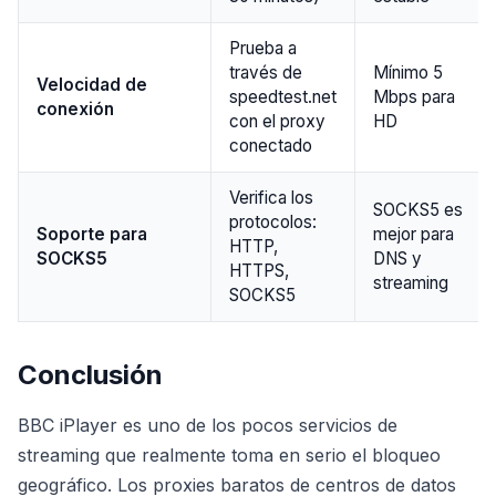
Prueba a
través de
Mínimo 5
Velocidad de
speedtest.net
Mbps para
conexión
con el proxy
HD
conectado
Verifica los
SOCKS5 es
protocolos:
Soporte para
mejor para
HTTP,
SOCKS5
DNS y
HTTPS,
streaming
SOCKS5
Conclusión
BBC iPlayer es uno de los pocos servicios de
streaming que realmente toma en serio el bloqueo
geográfico. Los proxies baratos de centros de datos