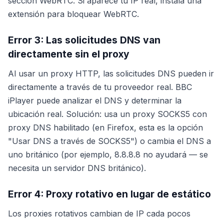
sección WebRTC. Si aparece tu IP real, instala una
extensión para bloquear WebRTC.
Error 3: Las solicitudes DNS van
directamente sin el proxy
Al usar un proxy HTTP, las solicitudes DNS pueden ir
directamente a través de tu proveedor real. BBC
iPlayer puede analizar el DNS y determinar la
ubicación real. Solución: usa un proxy SOCKS5 con
proxy DNS habilitado (en Firefox, esta es la opción
"Usar DNS a través de SOCKS5") o cambia el DNS a
uno británico (por ejemplo, 8.8.8.8 no ayudará — se
necesita un servidor DNS británico).
Error 4: Proxy rotativo en lugar de estático
Los proxies rotativos cambian de IP cada pocos