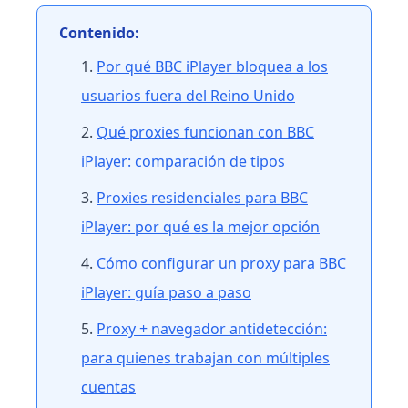
Contenido:
Por qué BBC iPlayer bloquea a los
usuarios fuera del Reino Unido
Qué proxies funcionan con BBC
iPlayer: comparación de tipos
Proxies residenciales para BBC
iPlayer: por qué es la mejor opción
Cómo configurar un proxy para BBC
iPlayer: guía paso a paso
Proxy + navegador antidetección:
para quienes trabajan con múltiples
cuentas