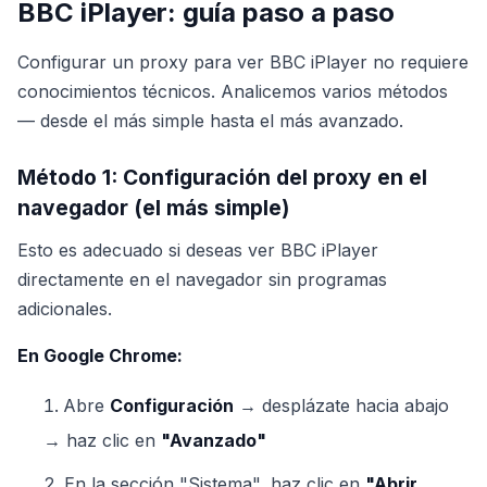
BBC iPlayer: guía paso a paso
Configurar un proxy para ver BBC iPlayer no requiere
conocimientos técnicos. Analicemos varios métodos
— desde el más simple hasta el más avanzado.
Método 1: Configuración del proxy en el
navegador (el más simple)
Esto es adecuado si deseas ver BBC iPlayer
directamente en el navegador sin programas
adicionales.
En Google Chrome:
Abre
Configuración
→ desplázate hacia abajo
→ haz clic en
"Avanzado"
En la sección "Sistema", haz clic en
"Abrir