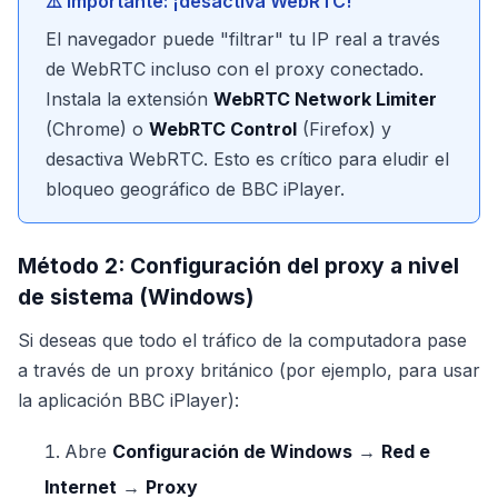
⚠️ Importante: ¡desactiva WebRTC!
El navegador puede "filtrar" tu IP real a través
de WebRTC incluso con el proxy conectado.
Instala la extensión
WebRTC Network Limiter
(Chrome) o
WebRTC Control
(Firefox) y
desactiva WebRTC. Esto es crítico para eludir el
bloqueo geográfico de BBC iPlayer.
Método 2: Configuración del proxy a nivel
de sistema (Windows)
Si deseas que todo el tráfico de la computadora pase
a través de un proxy británico (por ejemplo, para usar
la aplicación BBC iPlayer):
Abre
Configuración de Windows
→
Red e
Internet
→
Proxy