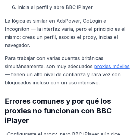
Inicia el perfil y abre BBC iPlayer
La lógica es similar en AdsPower, GoLogin e
Incogniton — la interfaz varía, pero el principio es el
mismo: creas un perfil, asocias el proxy, inicias el
navegador.
Para trabajar con varias cuentas británicas
simultáneamente, son muy adecuados
proxies móviles
— tienen un alto nivel de confianza y rara vez son
bloqueados incluso con un uso intensivo.
Errores comunes y por qué los
proxies no funcionan con BBC
iPlayer
¿Configuraste el proxy, pero BBC iPlayer aún dice