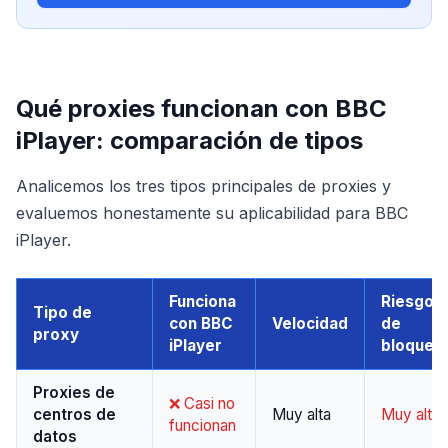
Qué proxies funcionan con BBC
iPlayer: comparación de tipos
Analicemos los tres tipos principales de proxies y
evaluemos honestamente su aplicabilidad para BBC
iPlayer.
Funciona
Riesgo
Tipo de
con BBC
Velocidad
de
proxy
iPlayer
bloqueo
Proxies de
❌ Casi no
centros de
Muy alta
Muy alto
funcionan
datos