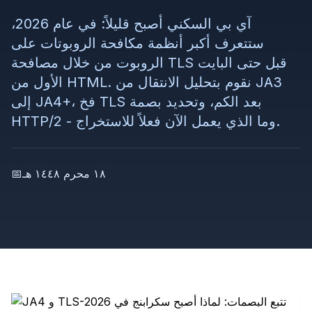
آي بي السكني أصبح قليلاً: في عام 2026،
ستتعرف أكبر أنظمة مكافحة الروبوتات على
الروبوت من خلال مصافحة TLS قبل حتى البايت
الأول من HTML. نقوم بتحليل الانتقال من JA3
إلى JA4+، فخ TLS بعد الكم، وتحديد بصمة
HTTP/2 - وما الذي يعمل الآن فعلاً للاستخراج.
١٨ محرم ١٤٤٨ هـ
📅