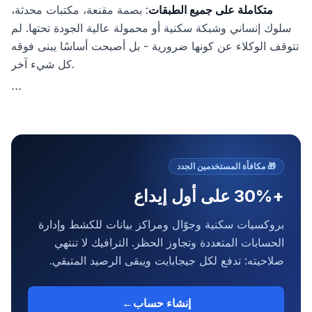
متكاملة على جميع الطبقات
: بصمة مقنعة، مكتبات محدثة،
سلوك إنساني وشبكة سكنية أو محمولة عالية الجودة تحتها. لم
تتوقف الوكلاء عن كونها ضرورية - بل أصبحت أساسًا يبنى فوقه
كل شيء آخر.
```
🎁
مكافأة المستخدمين الجدد
+30% على أول إيداع
بروكسيات سكنية وجوّال ومراكز بيانات للكشط وإدارة
الحسابات المتعددة وتجاوز الحظر. الترافيك لا تنتهي
صلاحيته: تدفع لكل جيجابايت ويبقى الرصيد المتبقي.
إنشاء حساب
←