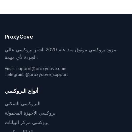
ProxyCove
مزود بروكسي موثوق منذ عام 2020. اشترِ بروكسي عالي
الجودة لأي مهمة.
Email: support@proxycove.com
Telegram: @proxycove_support
أنواع البروكسي
البروكسي السكني
بروكسي الأجهزة المحمولة
بروكسي مركز البيانات
بروكسي IPv4