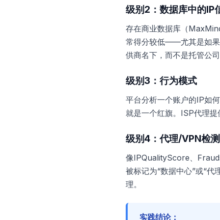
级别2：数据库中的IP
存在商业数据库（MaxMind
常得分较低——尤其是如果
供商名下，而不是托管公司
级别3：行为模式
平台分析一个账户的IP如
就是一个红旗。ISP代理
级别4：代理/VPN检
像IPQualityScore
被标记为“数据中心”或“代
理。
实践结论：