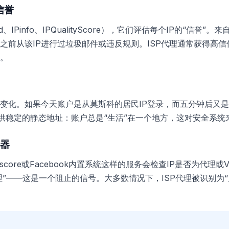
信誉
、IPinfo、IPQualityScore），它们评估每个IP的“信誉
之前从该IP进行过垃圾邮件或违反规则。ISP代理通常获得高
。
何变化。如果今天账户是从莫斯科的居民IP登录，而五分钟后又是
提供稳定的静态地址：账户总是“生活”在一个地方，这对安全系统
测器
、Fraudscore或Facebook内置系统这样的服务会检查IP是否为
理”——这是一个阻止的信号。大多数情况下，ISP代理被识别为