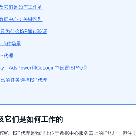
以及它们是如何工作的
与数据中心：关键区别
以及为什么ISP通过验证
：5种场景
SP代理
nty、AdsPower和GoLogin中设置ISP代理
己的任务选择ISP代理
以及它们是如何工作的
缩写。ISP代理是物理上位于数据中心服务器上的IP地址，但注