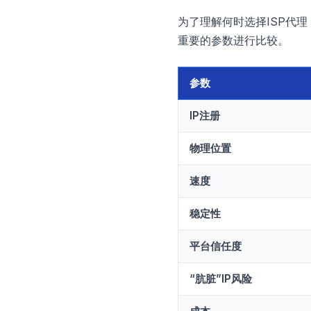
为了理解何时选择ISP代
重要的参数进行比较。
参数
IP注册
物理位置
速度
稳定性
平台信任度
“肮脏”IP风险