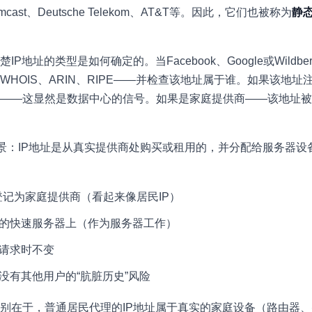
mcast、Deutsche Telekom、AT&T等。因此，它们也被称为
静
地址的类型是如何确定的。当Facebook、Google或Wildber
HOIS、ARIN、RIPE——并检查该地址属于谁。如果该地址
OVH）名下——这显然是数据中心的信号。如果是家庭提供商——该地址
场景：IP地址是从真实提供商处购买或租用的，并分配给服务器
登记为家庭提供商（看起来像居民IP）
的快速服务器上（作为服务器工作）
请求时不变
没有其他用户的“肮脏历史”风险
别在于，普通居民代理的IP地址属于真实的家庭设备（路由器