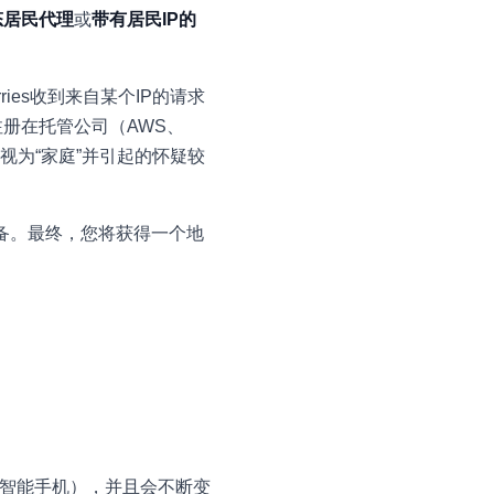
态居民代理
或
带有居民IP的
ries收到来自某个IP的请求
注册在托管公司（AWS、
被视为“家庭”并引起的怀疑较
设备。最终，您将获得一个地
、智能手机），并且会不断变