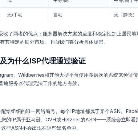
低
中等/高
中等/高于
无/手动
自动
无（静态）
理吸收了两者的优点：服务器解决方案的速度和稳定性加上居民地
有其特定的细分市场。下面我们将分析具体场景。
以及为什么ISP代理通过验证
、Instagram、Wildberries和其他大型平台使用多层次的系统
在普通服务器代理无法工作的地方有效。
配给组织的唯一网络编号。每个IP地址都属于某个ASN。Face
您的IP属于亚马逊、OVH或Hetzner的ASN——系统会立即看
，这些ASN不会出现在这些黑名单中。