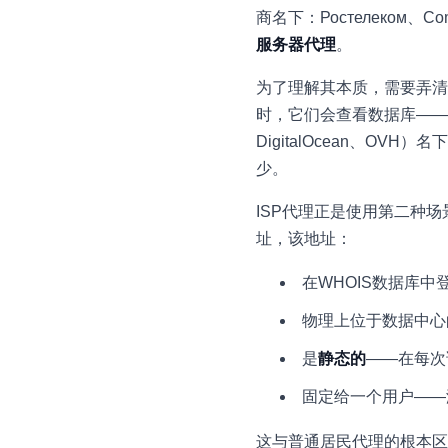
商名下：Ростелеком、Co
服务器代理
。
为了理解其本质，需要弄清楚IP
时，它们会查看数据库——W
DigitalOcean、
少。
ISP代理正是使用第二种
址，该地址：
在WHOIS数据库中
物理上位于数据中心
是
静态的
——在每次
固定给一个用户——
这与普通居民代理的根本区