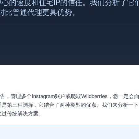
据中心的速度和住宅IP的信任。我们分析了
时比普通代理更具优势。
广告，管理多个Instagram账户或爬取Wildberries，您
代理是第三种选择，它结合了两种类型的优点。我们来分析一
胜过传统解决方案。