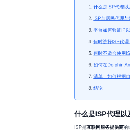
什么是ISP代理
ISP与居民代理
平台如何验证IP
何时选择ISP代理
何时不适合使用I
如何在Dolphin A
清单：如何根据自
结论
什么是ISP代理
ISP是
互联网服务提供商
的