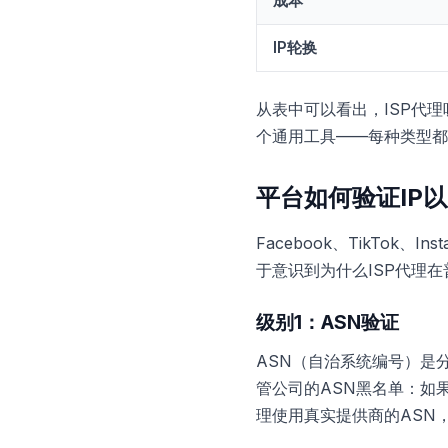
成本
IP轮换
从表中可以看出，ISP代
个通用工具——每种类型都
平台如何验证IP
Facebook、TikTok
于意识到为什么ISP代理
级别1：ASN验证
ASN（自治系统编号）是分
管公司的ASN黑名单：如果
理使用真实提供商的ASN