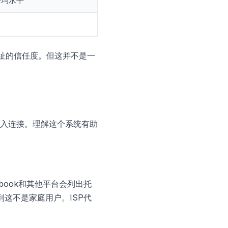
平均水平
址的信任度。但这并不是一
来验证传入连接。理解这个系统有助
book和其他平台会列出托
到这不是家庭用户。ISP代