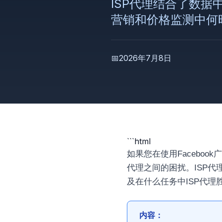
ISP代理结合了数
营销和价格监测中何
📅
2026年7月8日
```html
如果您在使用Facebook
代理之间的困扰。ISP
及在什么任务中ISP代理
内容：