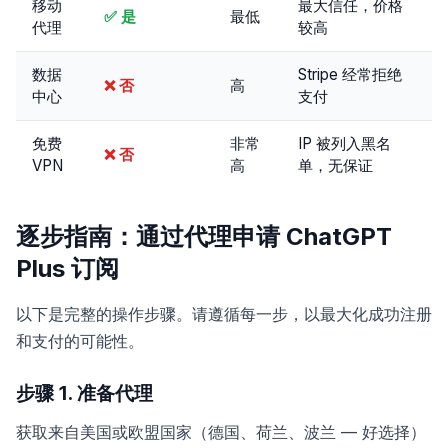
移动
最大信任，价格
✅ 是
最低
代理
较高
数据
Stripe 经常拒绝
❌ 否
高
中心
支付
免费
非常
IP 被列入黑名
❌ 否
VPN
高
单，无保证
逐步指南：通过代理申请 ChatGPT
Plus 订阅
以下是完整的操作步骤。请遵循每一步，以最大化成功注册
和支付的可能性。
步骤 1. 准备代理
获取来自美国或欧盟国家（德国、荷兰、波兰 — 好选择）