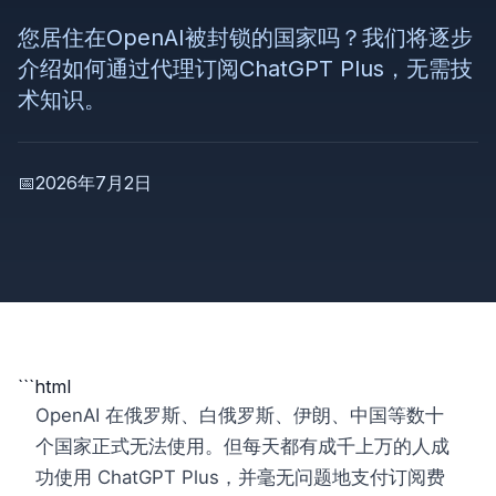
您居住在OpenAI被封锁的国家吗？我们将逐步
介绍如何通过代理订阅ChatGPT Plus，无需技
术知识。
📅
2026年7月2日
```html
OpenAI 在俄罗斯、白俄罗斯、伊朗、中国等数十
个国家正式无法使用。但每天都有成千上万的人成
功使用 ChatGPT Plus，并毫无问题地支付订阅费