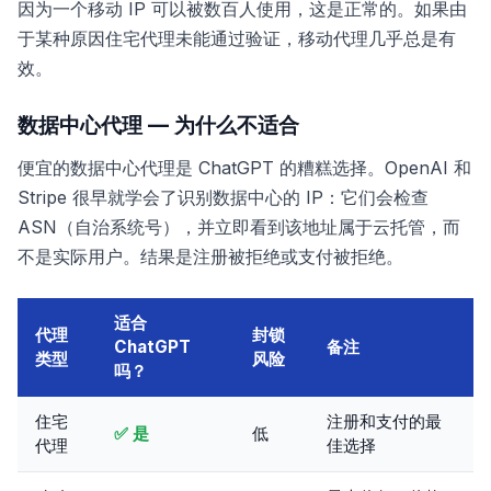
因为一个移动 IP 可以被数百人使用，这是正常的。如果由
于某种原因住宅代理未能通过验证，移动代理几乎总是有
效。
数据中心代理 — 为什么不适合
便宜的数据中心代理是 ChatGPT 的糟糕选择。OpenAI 和
Stripe 很早就学会了识别数据中心的 IP：它们会检查
ASN（自治系统号），并立即看到该地址属于云托管，而
不是实际用户。结果是注册被拒绝或支付被拒绝。
适合
代理
封锁
ChatGPT
备注
类型
风险
吗？
住宅
注册和支付的最
✅ 是
低
代理
佳选择