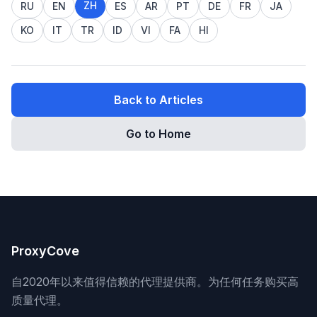
ZH
RU
EN
ES
AR
PT
DE
FR
JA
KO
IT
TR
ID
VI
FA
HI
Back to Articles
Go to Home
ProxyCove
自2020年以来值得信赖的代理提供商。为任何任务购买高
质量代理。