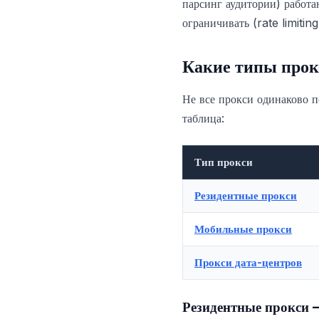
парсинг аудитории) работа
ограничивать (rate limitin
Какие типы прок
Не все прокси одинаково п
таблица:
Тип прокси
Резидентные прокси
Мобильные прокси
Прокси дата-центров
Резидентные прокси 