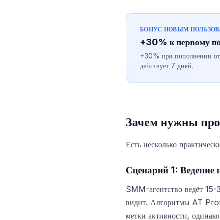
БОНУС НОВЫМ ПОЛЬЗО
+30% к первому п
+30% при пополнении от $
действует 7 дней.
Зачем нужны про
Есть несколько практическ
Сценарий 1: Ведение 
SMM-агентство ведёт 15-30
видит. Алгоритмы AT Prot
метки активности, одинако