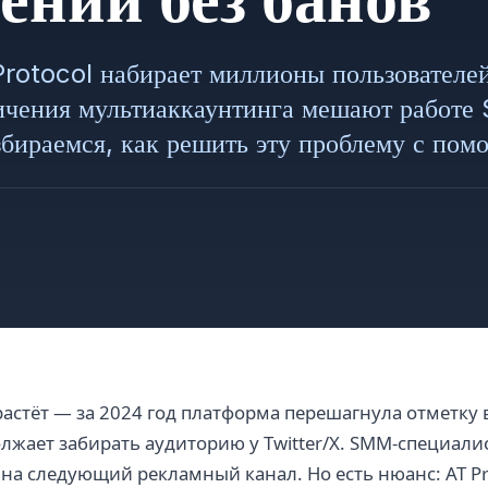
Protocol набирает миллионы пользователе
ничения мультиаккаунтинга мешают работ
збираемся, как решить эту проблему с пом
растёт — за 2024 год платформа перешагнула отметку
лжает забирать аудиторию у Twitter/X. SMM-специал
 на следующий рекламный канал. Но есть нюанс: AT Pr