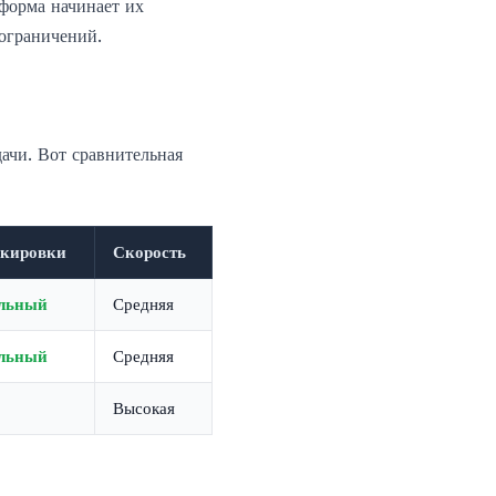
тформа начинает их
 ограничений.
ачи. Вот сравнительная
окировки
Скорость
льный
Средняя
льный
Средняя
Высокая