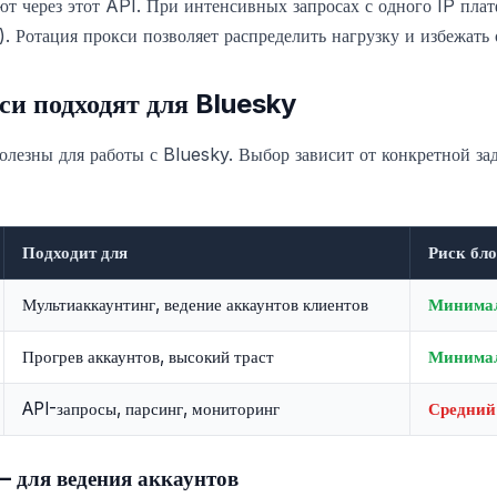
ют через этот API. При интенсивных запросах с одного IP пла
g). Ротация прокси позволяет распределить нагрузку и избежать
си подходят для Bluesky
олезны для работы с Bluesky. Выбор зависит от конкретной зад
Подходит для
Риск бл
Мультиаккаунтинг, ведение аккаунтов клиентов
Минима
Прогрев аккаунтов, высокий траст
Минима
API-запросы, парсинг, мониторинг
Средний
— для ведения аккаунтов