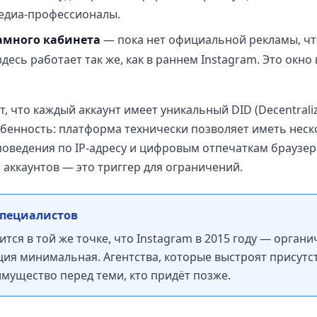
медиа-профессионалы.
амного кабинета
— пока нет официальной рекламы, чт
здесь работает так же, как в раннем Instagram. Это окн
т, что каждый аккаунт имеет уникальный DID (Decentralize
бенность: платформа технически позволяет иметь неско
оведения по IP-адресу и цифровым отпечаткам браузера.
 аккаунтов — это триггер для ограничений.
специалистов
ится в той же точке, что Instagram в 2015 году — органи
ия минимальная. Агентства, которые выстроят присутс
имущество перед теми, кто придёт позже.