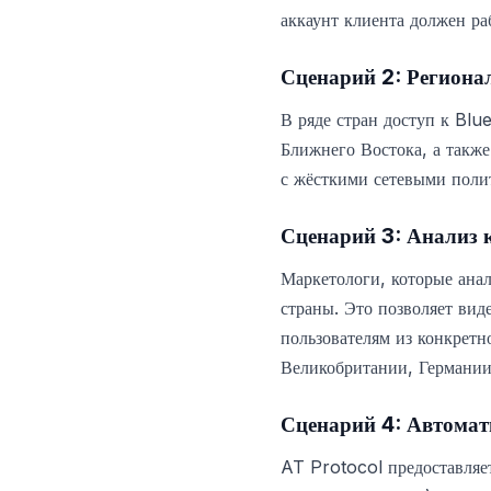
аккаунт клиента должен ра
Сценарий 2: Региона
В ряде стран доступ к Blu
Ближнего Востока, а также
с жёсткими сетевыми поли
Сценарий 3: Анализ 
Маркетологи, которые ана
страны. Это позволяет вид
пользователям из конкрет
Великобритании, Германии
Сценарий 4: Автомат
AT Protocol предоставляе