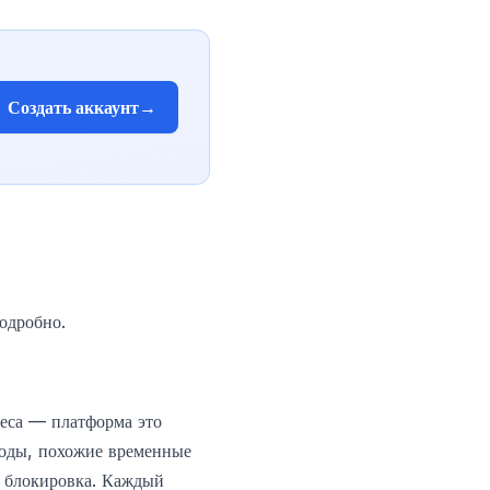
Создать аккаунт
→
подробно.
реса — платформа это
ходы, похожие временные
я блокировка. Каждый