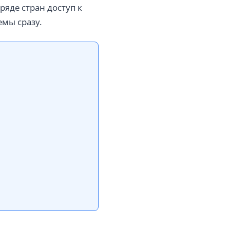
ряде стран доступ к
емы сразу.