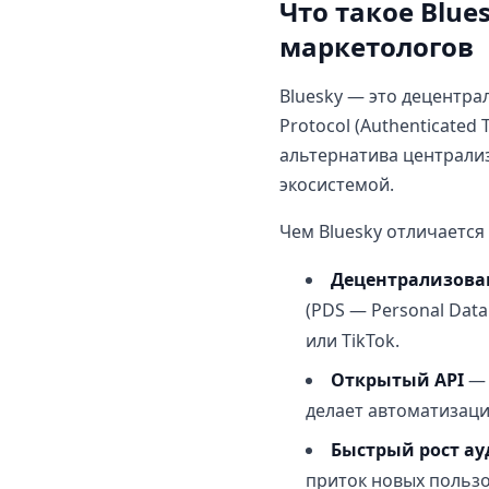
Что такое Blue
маркетологов
Bluesky — это децентра
Protocol (Authenticated
альтернатива централи
экосистемой.
Чем Bluesky отличается
Децентрализова
(PDS — Personal Data
или TikTok.
Открытый API
— 
делает автоматизац
Быстрый рост а
приток новых польз