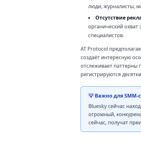
люди, журналисты, 
Отсутствие рекл
органический охват 
специалистов.
AT Protocol предполагае
создаёт интересную осо
отслеживает паттерны п
регистрируются десятки
💡 Важно для SMM-
Bluesky сейчас наход
огромный, конкуренц
сейчас, получат пре