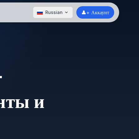
👤+ Аккаунт
Russian
T
нты и