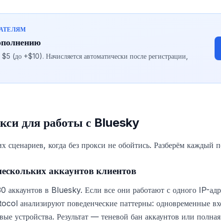
ВАТЕЛЯМ
ополнению
5 (до +$10). Начисляется автоматически после регистрации,
кси для работы с Bluesky
их сценариев, когда без прокси не обойтись. Разберём каждый 
нескольких аккаунтов клиентов
 аккаунтов в Bluesky. Если все они работают с одного IP-ад
ocol анализируют поведенческие паттерны: одновременные в
вые устройства. Результат — теневой бан аккаунтов или полна