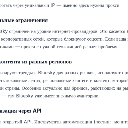
ботать через уникальный IP — именно здесь нужны прокси.
льные ограничения
esky ограничен на уровне интернет-провайдеров. Это касается 
 корпоративных сетей, которые блокируют соцсети. Если ваша 
тиками — прокси с нужной геолокацией решает проблему.
контента из разных регионов
лизируют тренды в Bluesky для разных рынков, используют пр
еть локальные ленты, региональные хэштеги и контент, которы
ной страны. Особенно актуально для брендов, работающих на 
 — там Bluesky уже имеет значимую аудиторию.
изация через API
т открытый API. Инструменты автоматизации (постинг, монит