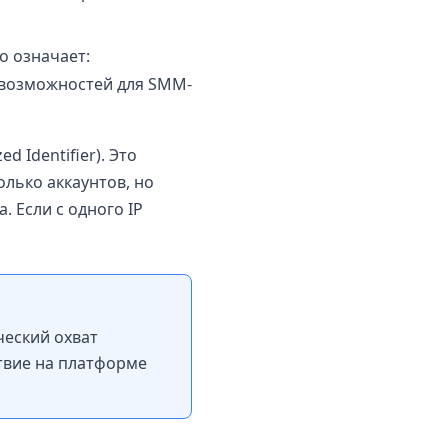
о означает:
о возможностей для SMM-
d Identifier). Это
лько аккаунтов, но
 Если с одного IP
ческий охват
твие на платформе