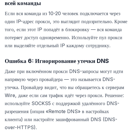
всей команды
Если вся команда из 10-20 человек подключается через
один IP-адрес прокси, это выглядит подозрительно. Кроме
того, если этот IP попадёт в блокировку — вся команда
потеряет доступ одновременно. Используйте пул прокси
или выделяйте отдельный IP каждому сотруднику.
Ошибка 6: Игнорирование утечки DNS
Даже при включённом прокси DNS-запросы могут идти
напрямую через провайдера — это называется DNS-
утечка. Провайдер видит, что вы обращаетесь к серверам
Wire, даже если сам трафик идёт через прокси. Решение:
используйте SOCKS5 с поддержкой удалённого DNS-
разрешения (опция «Remote DNS» в настройках
клиента) или настройте зашифрованный DNS (DNS-
over-HTTPS).