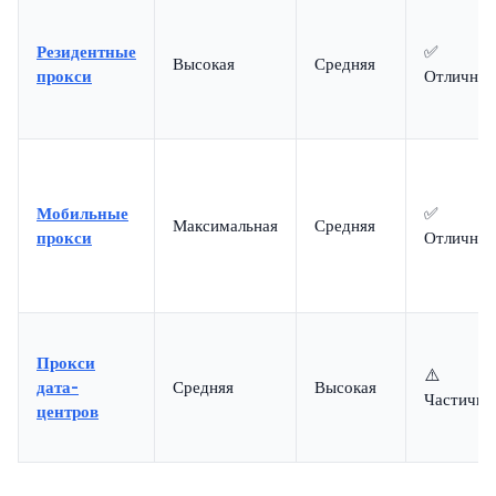
Резидентные
✅
Высокая
Средняя
прокси
Отлично
Мобильные
✅
Максимальная
Средняя
прокси
Отлично
Прокси
⚠️
дата-
Средняя
Высокая
Частично
центров