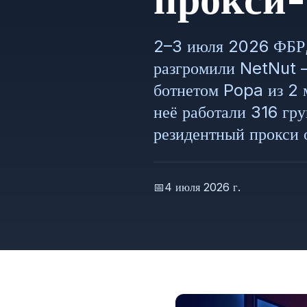
2–3 июля 2026 ФБР,
разгромили NetNut —
ботнетом Popa из 2 
неё работали 316 гру
резидентный прокси 
📅
4 июля 2026 г.