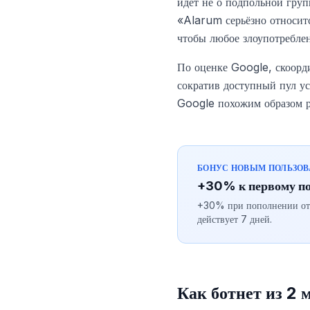
идёт не о подпольной груп
«Alarum серьёзно относитс
чтобы любое злоупотреблен
По оценке Google, скоорд
сократив доступный пул ус
Google похожим образом 
БОНУС НОВЫМ ПОЛЬЗО
+30% к первому п
+30% при пополнении от $
действует 7 дней.
Как ботнет из 2