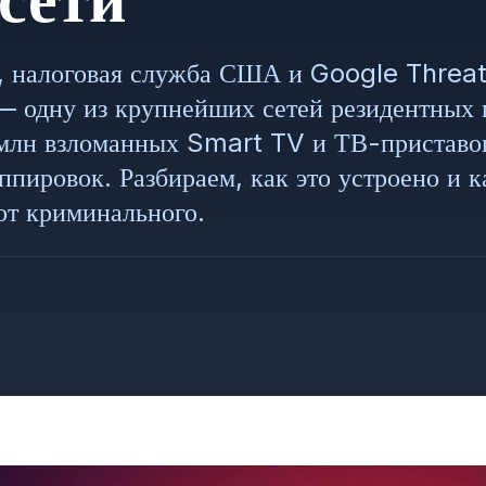
 налоговая служба США и Google Threat 
 одну из крупнейших сетей резидентных 
млн взломанных Smart TV и ТВ-приставок
ппировок. Разбираем, как это устроено и 
от криминального.