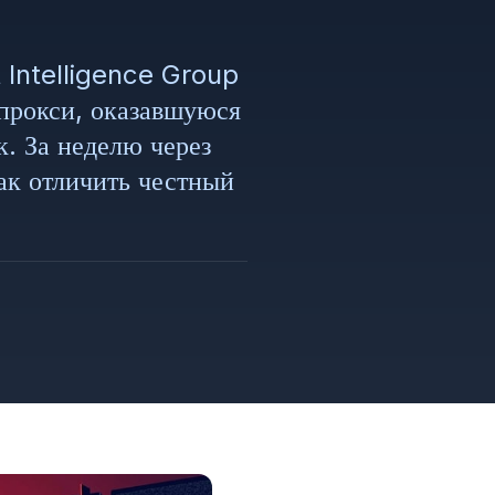
Intelligence Group
прокси, оказавшуюся
. За неделю через
как отличить честный