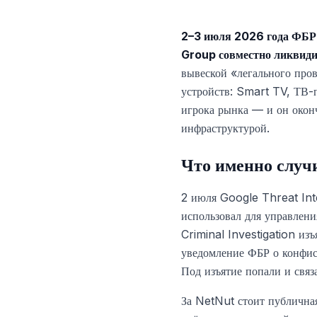
2–3 июля 2026 года ФБР,
Group совместно ликвиди
вывеской «легального про
устройств: Smart TV, ТВ-
игрока рынка — и он окон
инфраструктурой.
Что именно случ
2 июля Google Threat Int
использовал для управлен
Criminal Investigation из
уведомление ФБР о конфис
Под изъятие попали и св
За NetNut стоит публична