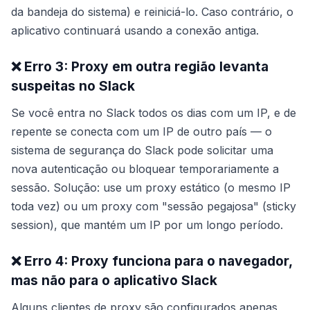
da bandeja do sistema) e reiniciá-lo. Caso contrário, o
aplicativo continuará usando a conexão antiga.
❌ Erro 3: Proxy em outra região levanta
suspeitas no Slack
Se você entra no Slack todos os dias com um IP, e de
repente se conecta com um IP de outro país — o
sistema de segurança do Slack pode solicitar uma
nova autenticação ou bloquear temporariamente a
sessão. Solução: use um proxy estático (o mesmo IP
toda vez) ou um proxy com "sessão pegajosa" (sticky
session), que mantém um IP por um longo período.
❌ Erro 4: Proxy funciona para o navegador,
mas não para o aplicativo Slack
Alguns clientes de proxy são configurados apenas