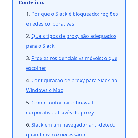
Conteúdo:
Por que o Slack é bloqueado: regiões
e redes corporativas
Quais tipos de proxy são adequados
para o Slack
Proxies residenciais vs móveis: o que
escolher
Configuração de proxy para Slack no
Windows e Mac
Como contornar o firewall
corporativo através do proxy
Slack em um navegador anti-detect:
quando isso é necessário