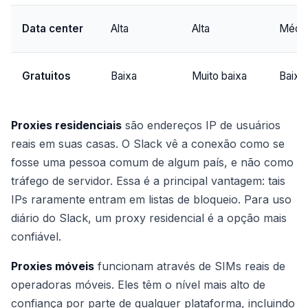
Data center
Alta
Alta
Médi
Gratuitos
Baixa
Muito baixa
Baixo
Proxies residenciais
são endereços IP de usuários
reais em suas casas. O Slack vê a conexão como se
fosse uma pessoa comum de algum país, e não como
tráfego de servidor. Essa é a principal vantagem: tais
IPs raramente entram em listas de bloqueio. Para uso
diário do Slack, um proxy residencial é a opção mais
confiável.
Proxies móveis
funcionam através de SIMs reais de
operadoras móveis. Eles têm o nível mais alto de
confiança por parte de qualquer plataforma, incluindo