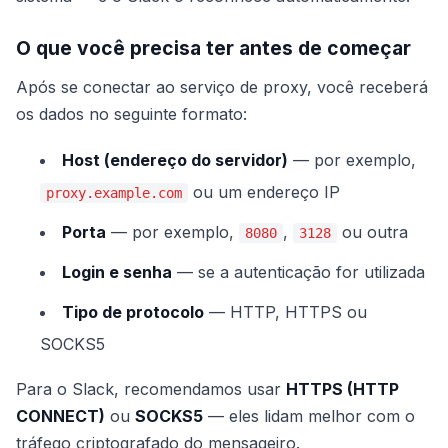
O que você precisa ter antes de começar
Após se conectar ao serviço de proxy, você receberá
os dados no seguinte formato:
Host (endereço do servidor)
— por exemplo,
ou um endereço IP
proxy.example.com
Porta
— por exemplo,
,
ou outra
8080
3128
Login e senha
— se a autenticação for utilizada
Tipo de protocolo
— HTTP, HTTPS ou
SOCKS5
Para o Slack, recomendamos usar
HTTPS (HTTP
CONNECT)
ou
SOCKS5
— eles lidam melhor com o
tráfego criptografado do mensageiro.