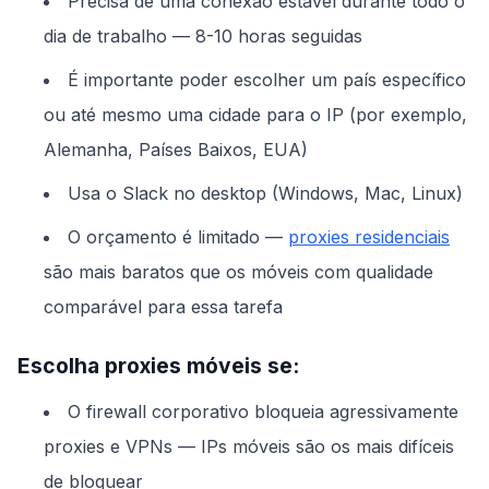
Precisa de uma conexão estável durante todo o
dia de trabalho — 8-10 horas seguidas
É importante poder escolher um país específico
ou até mesmo uma cidade para o IP (por exemplo,
Alemanha, Países Baixos, EUA)
Usa o Slack no desktop (Windows, Mac, Linux)
O orçamento é limitado —
proxies residenciais
são mais baratos que os móveis com qualidade
comparável para essa tarefa
Escolha proxies móveis se:
O firewall corporativo bloqueia agressivamente
proxies e VPNs — IPs móveis são os mais difíceis
de bloquear