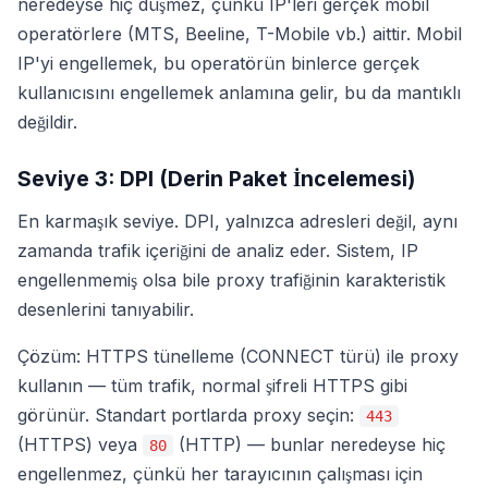
neredeyse hiç düşmez, çünkü IP'leri gerçek mobil
operatörlere (MTS, Beeline, T-Mobile vb.) aittir. Mobil
IP'yi engellemek, bu operatörün binlerce gerçek
kullanıcısını engellemek anlamına gelir, bu da mantıklı
değildir.
Seviye 3: DPI (Derin Paket İncelemesi)
En karmaşık seviye. DPI, yalnızca adresleri değil, aynı
zamanda trafik içeriğini de analiz eder. Sistem, IP
engellenmemiş olsa bile proxy trafiğinin karakteristik
desenlerini tanıyabilir.
Çözüm: HTTPS tünelleme (CONNECT türü) ile proxy
kullanın — tüm trafik, normal şifreli HTTPS gibi
görünür. Standart portlarda proxy seçin:
443
(HTTPS) veya
(HTTP) — bunlar neredeyse hiç
80
engellenmez, çünkü her tarayıcının çalışması için