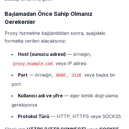
Başlamadan Önce Sahip Olmanız
Gerekenler
Proxy hizmetine bağlandıktan sonra, aşağıdaki
formatta verileri alacaksınız:
Host (sunucu adresi)
— örneğin,
veya IP adresi
proxy.example.com
Port
— örneğin,
,
veya başka bir
8080
3128
port
Kullanıcı adı ve şifre
— eğer kimlik doğrulama
gerekiyorsa
Protokol Türü
— HTTP, HTTPS veya SOCKS5