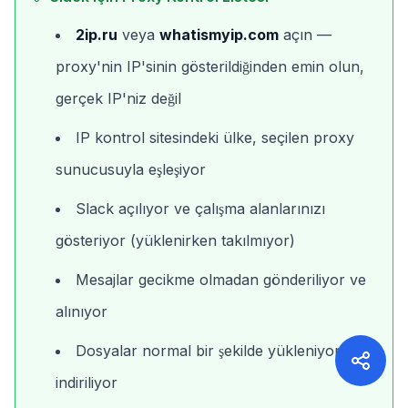
2ip.ru
veya
whatismyip.com
açın —
proxy'nin IP'sinin gösterildiğinden emin olun,
gerçek IP'niz değil
IP kontrol sitesindeki ülke, seçilen proxy
sunucusuyla eşleşiyor
Slack açılıyor ve çalışma alanlarınızı
gösteriyor (yüklenirken takılmıyor)
Mesajlar gecikme olmadan gönderiliyor ve
alınıyor
Dosyalar normal bir şekilde yükleniyor ve
indiriliyor