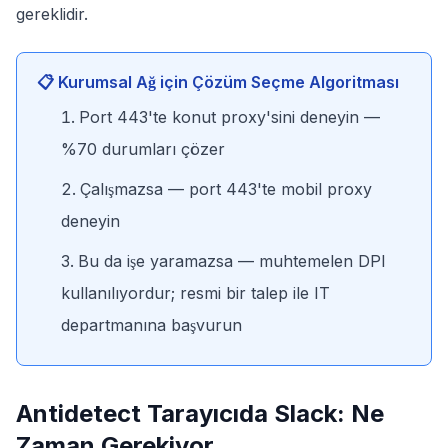
gereklidir.
📋 Kurumsal Ağ için Çözüm Seçme Algoritması
Port 443'te konut proxy'sini deneyin —
%70 durumları çözer
Çalışmazsa — port 443'te mobil proxy
deneyin
Bu da işe yaramazsa — muhtemelen DPI
kullanılıyordur; resmi bir talep ile IT
departmanına başvurun
Antidetect Tarayıcıda Slack: Ne
Zaman Gerekiyor