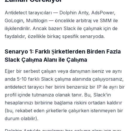
Antidetect tarayıcıları — Dolphin Anty, AdsPower,
GoLogin, Multilogin — öncelikle arbitraj ve SMM ile
ilişkilendirilir. Ancak bazen Slack ile çalışmak için de
faydalıdır, özellikle birkaç spesifik senaryoda.
Senaryo 1: Farklı Şirketlerden Birden Fazla
Slack Çalışma Alanı ile Çalışma
Eğer bir serbest çalışan veya danışman iseniz ve aynı
anda 5-10 farklı Slack çalışma alanında çalışıyorsanız,
antidetect tarayıcı her birini benzersiz bir IP ile ayrı bir
profil içinde tutmanıza olanak tanır. Bu, Slack'in
hesaplarınızı birbirine bağlama riskini ortadan kaldırır
(bu, rekabet eden şirketlerle çalışırken istenmeyen bir
durum olabilir).