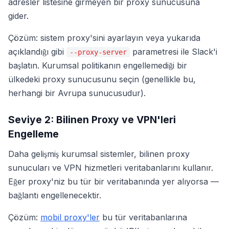
adresler listesine girmeyen bir proxy sunucusuna
gider.
Çözüm: sistem proxy'sini ayarlayın veya yukarıda
açıklandığı gibi
parametresi ile Slack'i
--proxy-server
başlatın. Kurumsal politikanın engellemediği bir
ülkedeki proxy sunucusunu seçin (genellikle bu,
herhangi bir Avrupa sunucusudur).
Seviye 2: Bilinen Proxy ve VPN'leri
Engelleme
Daha gelişmiş kurumsal sistemler, bilinen proxy
sunucuları ve VPN hizmetleri veritabanlarını kullanır.
Eğer proxy'niz bu tür bir veritabanında yer alıyorsa —
bağlantı engellenecektir.
Çözüm:
mobil proxy'ler
bu tür veritabanlarına