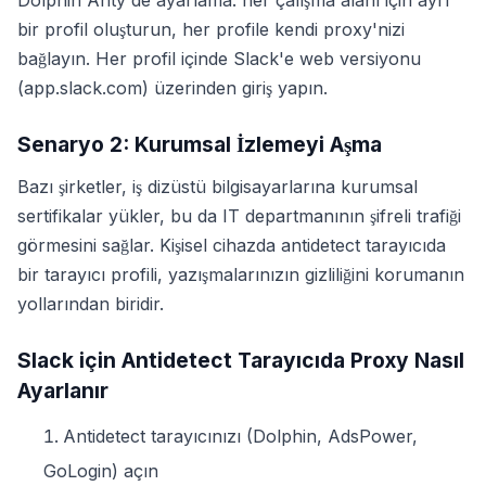
Dolphin Anty'de ayarlama: her çalışma alanı için ayrı
bir profil oluşturun, her profile kendi proxy'nizi
bağlayın. Her profil içinde Slack'e web versiyonu
(app.slack.com) üzerinden giriş yapın.
Senaryo 2: Kurumsal İzlemeyi Aşma
Bazı şirketler, iş dizüstü bilgisayarlarına kurumsal
sertifikalar yükler, bu da IT departmanının şifreli trafiği
görmesini sağlar. Kişisel cihazda antidetect tarayıcıda
bir tarayıcı profili, yazışmalarınızın gizliliğini korumanın
yollarından biridir.
Slack için Antidetect Tarayıcıda Proxy Nasıl
Ayarlanır
Antidetect tarayıcınızı (Dolphin, AdsPower,
GoLogin) açın