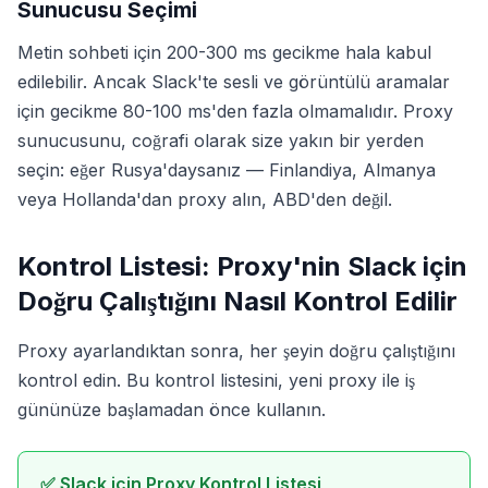
Sunucusu Seçimi
Metin sohbeti için 200-300 ms gecikme hala kabul
edilebilir. Ancak Slack'te sesli ve görüntülü aramalar
için gecikme 80-100 ms'den fazla olmamalıdır. Proxy
sunucusunu, coğrafi olarak size yakın bir yerden
seçin: eğer Rusya'daysanız — Finlandiya, Almanya
veya Hollanda'dan proxy alın, ABD'den değil.
Kontrol Listesi: Proxy'nin Slack için
Doğru Çalıştığını Nasıl Kontrol Edilir
Proxy ayarlandıktan sonra, her şeyin doğru çalıştığını
kontrol edin. Bu kontrol listesini, yeni proxy ile iş
gününüze başlamadan önce kullanın.
✅ Slack için Proxy Kontrol Listesi