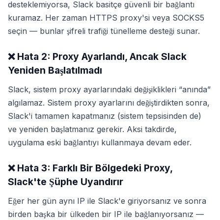
desteklemiyorsa, Slack basitçe güvenli bir bağlantı
kuramaz. Her zaman HTTPS proxy'si veya SOCKS5
seçin — bunlar şifreli trafiği tünelleme desteği sunar.
❌ Hata 2: Proxy Ayarlandı, Ancak Slack
Yeniden Başlatılmadı
Slack, sistem proxy ayarlarındaki değişiklikleri “anında”
algılamaz. Sistem proxy ayarlarını değiştirdikten sonra,
Slack'i tamamen kapatmanız (sistem tepsisinden de)
ve yeniden başlatmanız gerekir. Aksi takdirde,
uygulama eski bağlantıyı kullanmaya devam eder.
❌ Hata 3: Farklı Bir Bölgedeki Proxy,
Slack'te Şüphe Uyandırır
Eğer her gün aynı IP ile Slack'e giriyorsanız ve sonra
birden başka bir ülkeden bir IP ile bağlanıyorsanız —