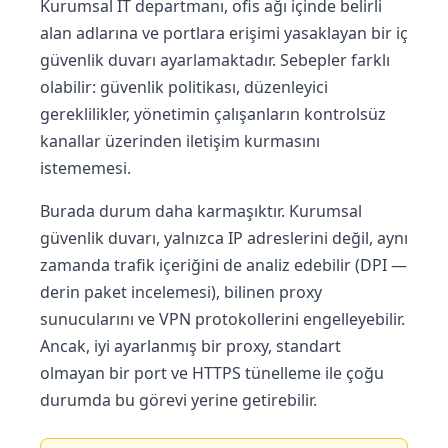
Kurumsal IT departmanı, ofis ağı içinde belirli
alan adlarına ve portlara erişimi yasaklayan bir iç
güvenlik duvarı ayarlamaktadır. Sebepler farklı
olabilir: güvenlik politikası, düzenleyici
gereklilikler, yönetimin çalışanların kontrolsüz
kanallar üzerinden iletişim kurmasını
istememesi.
Burada durum daha karmaşıktır. Kurumsal
güvenlik duvarı, yalnızca IP adreslerini değil, aynı
zamanda trafik içeriğini de analiz edebilir (DPI —
derin paket incelemesi), bilinen proxy
sunucularını ve VPN protokollerini engelleyebilir.
Ancak, iyi ayarlanmış bir proxy, standart
olmayan bir port ve HTTPS tünelleme ile çoğu
durumda bu görevi yerine getirebilir.