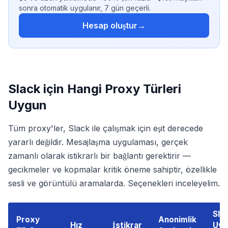
sonra otomatik uygulanır, 7 gün geçerli.
Hesap oluştur
→
Slack için Hangi Proxy Türleri
Uygun
Tüm proxy'ler, Slack ile çalışmak için eşit derecede
yararlı değildir. Mesajlaşma uygulaması, gerçek
zamanlı olarak istikrarlı bir bağlantı gerektirir —
gecikmeler ve kopmalar kritik öneme sahiptir, özellikle
sesli ve görüntülü aramalarda. Seçenekleri inceleyelim.
Slac
Proxy
Anonimlik
Hız
İstikrar
Uyg