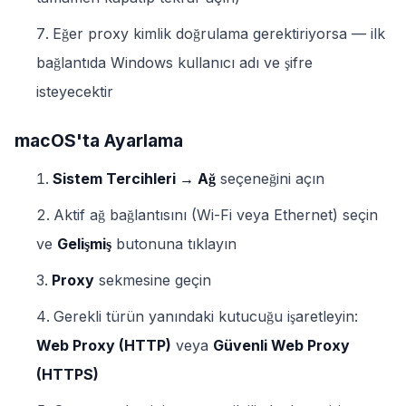
Eğer proxy kimlik doğrulama gerektiriyorsa — ilk
bağlantıda Windows kullanıcı adı ve şifre
isteyecektir
macOS'ta Ayarlama
Sistem Tercihleri → Ağ
seçeneğini açın
Aktif ağ bağlantısını (Wi-Fi veya Ethernet) seçin
ve
Gelişmiş
butonuna tıklayın
Proxy
sekmesine geçin
Gerekli türün yanındaki kutucuğu işaretleyin:
Web Proxy (HTTP)
veya
Güvenli Web Proxy
(HTTPS)