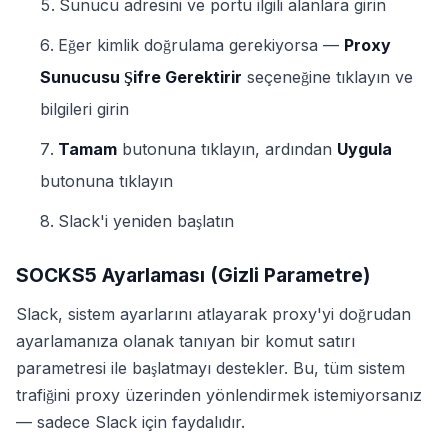
Sunucu adresini ve portu ilgili alanlara girin
Eğer kimlik doğrulama gerekiyorsa —
Proxy
Sunucusu Şifre Gerektirir
seçeneğine tıklayın ve
bilgileri girin
Tamam
butonuna tıklayın, ardından
Uygula
butonuna tıklayın
Slack'i yeniden başlatın
SOCKS5 Ayarlaması (Gizli Parametre)
Slack, sistem ayarlarını atlayarak proxy'yi doğrudan
ayarlamanıza olanak tanıyan bir komut satırı
parametresi ile başlatmayı destekler. Bu, tüm sistem
trafiğini proxy üzerinden yönlendirmek istemiyorsanız
— sadece Slack için faydalıdır.