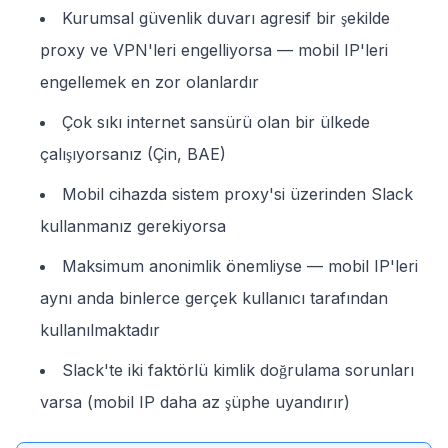
Kurumsal güvenlik duvarı agresif bir şekilde
proxy ve VPN'leri engelliyorsa — mobil IP'leri
engellemek en zor olanlardır
Çok sıkı internet sansürü olan bir ülkede
çalışıyorsanız (Çin, BAE)
Mobil cihazda sistem proxy'si üzerinden Slack
kullanmanız gerekiyorsa
Maksimum anonimlik önemliyse — mobil IP'leri
aynı anda binlerce gerçek kullanıcı tarafından
kullanılmaktadır
Slack'te iki faktörlü kimlik doğrulama sorunları
varsa (mobil IP daha az şüphe uyandırır)