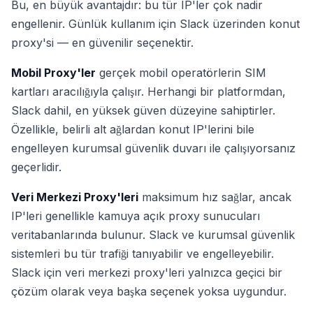
Bu, en büyük avantajdır: bu tür IP'ler çok nadir
engellenir. Günlük kullanım için Slack üzerinden konut
proxy'si — en güvenilir seçenektir.
Mobil Proxy'ler
gerçek mobil operatörlerin SIM
kartları aracılığıyla çalışır. Herhangi bir platformdan,
Slack dahil, en yüksek güven düzeyine sahiptirler.
Özellikle, belirli alt ağlardan konut IP'lerini bile
engelleyen kurumsal güvenlik duvarı ile çalışıyorsanız
geçerlidir.
Veri Merkezi Proxy'leri
maksimum hız sağlar, ancak
IP'leri genellikle kamuya açık proxy sunucuları
veritabanlarında bulunur. Slack ve kurumsal güvenlik
sistemleri bu tür trafiği tanıyabilir ve engelleyebilir.
Slack için veri merkezi proxy'leri yalnızca geçici bir
çözüm olarak veya başka seçenek yoksa uygundur.