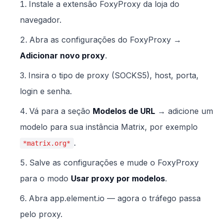
Instale a extensão FoxyProxy da loja do
navegador.
Abra as configurações do FoxyProxy →
Adicionar novo proxy
.
Insira o tipo de proxy (SOCKS5), host, porta,
login e senha.
Vá para a seção
Modelos de URL
→ adicione um
modelo para sua instância Matrix, por exemplo
.
*matrix.org*
Salve as configurações e mude o FoxyProxy
para o modo
Usar proxy por modelos
.
Abra app.element.io — agora o tráfego passa
pelo proxy.