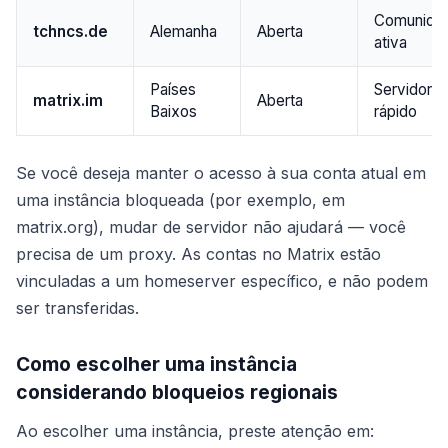
Comunida
tchncs.de
Alemanha
Aberta
ativa
Países
Servidor 
matrix.im
Aberta
Baixos
rápido
Se você deseja manter o acesso à sua conta atual em
uma instância bloqueada (por exemplo, em
matrix.org), mudar de servidor não ajudará — você
precisa de um proxy. As contas no Matrix estão
vinculadas a um homeserver específico, e não podem
ser transferidas.
Como escolher uma instância
considerando bloqueios regionais
Ao escolher uma instância, preste atenção em: