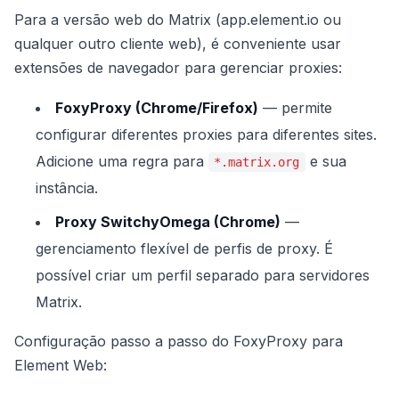
Para a versão web do Matrix (app.element.io ou
qualquer outro cliente web), é conveniente usar
extensões de navegador para gerenciar proxies:
FoxyProxy (Chrome/Firefox)
— permite
configurar diferentes proxies para diferentes sites.
Adicione uma regra para
e sua
*.matrix.org
instância.
Proxy SwitchyOmega (Chrome)
—
gerenciamento flexível de perfis de proxy. É
possível criar um perfil separado para servidores
Matrix.
Configuração passo a passo do FoxyProxy para
Element Web: