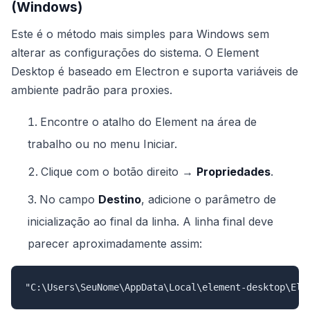
(Windows)
Este é o método mais simples para Windows sem
alterar as configurações do sistema. O Element
Desktop é baseado em Electron e suporta variáveis de
ambiente padrão para proxies.
Encontre o atalho do Element na área de
trabalho ou no menu Iniciar.
Clique com o botão direito →
Propriedades
.
No campo
Destino
, adicione o parâmetro de
inicialização ao final da linha. A linha final deve
parecer aproximadamente assim:
"C:\Users\SeuNome\AppData\Local\element-desktop\Ele