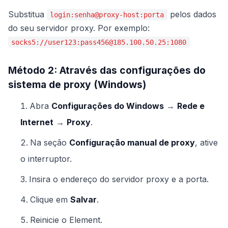
Substitua
pelos dados
login:senha@proxy-host:porta
do seu servidor proxy. Por exemplo:
socks5://user123:pass456@185.100.50.25:1080
Método 2: Através das configurações do
sistema de proxy (Windows)
Abra
Configurações do Windows
→
Rede e
Internet
→
Proxy
.
Na seção
Configuração manual de proxy
, ative
o interruptor.
Insira o endereço do servidor proxy e a porta.
Clique em
Salvar
.
Reinicie o Element.