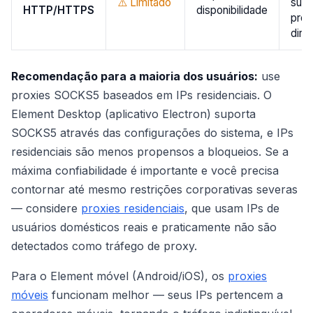
⚠️ Limitado
sup
HTTP/HTTPS
disponibilidade
pro
dire
Recomendação para a maioria dos usuários:
use
proxies SOCKS5 baseados em IPs residenciais. O
Element Desktop (aplicativo Electron) suporta
SOCKS5 através das configurações do sistema, e IPs
residenciais são menos propensos a bloqueios. Se a
máxima confiabilidade é importante e você precisa
contornar até mesmo restrições corporativas severas
— considere
proxies residenciais
, que usam IPs de
usuários domésticos reais e praticamente não são
detectados como tráfego de proxy.
Para o Element móvel (Android/iOS), os
proxies
móveis
funcionam melhor — seus IPs pertencem a