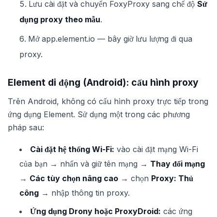
Lưu cài đặt và chuyển FoxyProxy sang chế độ
Sử
dụng proxy theo mẫu
.
Mở app.element.io — bây giờ lưu lượng đi qua
proxy.
Element di động (Android): cấu hình proxy
Trên Android, không có cấu hình proxy trực tiếp trong
ứng dụng Element. Sử dụng một trong các phương
pháp sau:
Cài đặt hệ thống Wi-Fi:
vào cài đặt mạng Wi-Fi
của bạn → nhấn và giữ tên mạng →
Thay đổi mạng
→
Các tùy chọn nâng cao
→ chọn
Proxy: Thủ
công
→ nhập thông tin proxy.
Ứng dụng Drony hoặc ProxyDroid:
các ứng