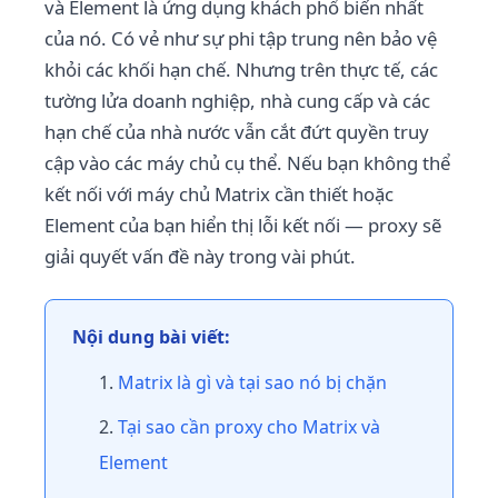
và Element là ứng dụng khách phổ biến nhất
của nó. Có vẻ như sự phi tập trung nên bảo vệ
khỏi các khối hạn chế. Nhưng trên thực tế, các
tường lửa doanh nghiệp, nhà cung cấp và các
hạn chế của nhà nước vẫn cắt đứt quyền truy
cập vào các máy chủ cụ thể. Nếu bạn không thể
kết nối với máy chủ Matrix cần thiết hoặc
Element của bạn hiển thị lỗi kết nối — proxy sẽ
giải quyết vấn đề này trong vài phút.
Nội dung bài viết:
Matrix là gì và tại sao nó bị chặn
Tại sao cần proxy cho Matrix và
Element