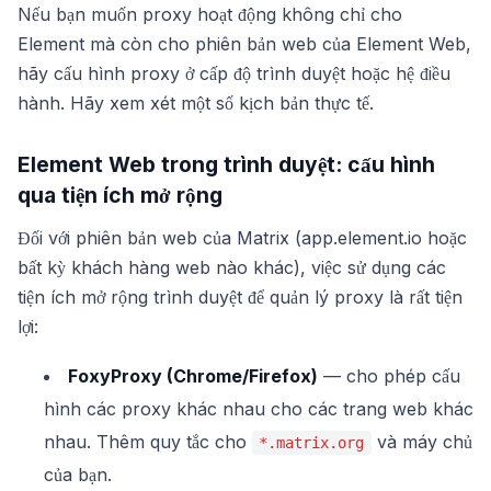
Nếu bạn muốn proxy hoạt động không chỉ cho
Element mà còn cho phiên bản web của Element Web,
hãy cấu hình proxy ở cấp độ trình duyệt hoặc hệ điều
hành. Hãy xem xét một số kịch bản thực tế.
Element Web trong trình duyệt: cấu hình
qua tiện ích mở rộng
Đối với phiên bản web của Matrix (app.element.io hoặc
bất kỳ khách hàng web nào khác), việc sử dụng các
tiện ích mở rộng trình duyệt để quản lý proxy là rất tiện
lợi:
FoxyProxy (Chrome/Firefox)
— cho phép cấu
hình các proxy khác nhau cho các trang web khác
nhau. Thêm quy tắc cho
và máy chủ
*.matrix.org
của bạn.