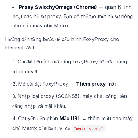
Proxy SwitchyOmega (Chrome)
— quản lý linh
hoạt các hồ sơ proxy. Bạn có thể tạo một hồ sơ riêng
cho các máy chủ Matrix.
Hướng dẫn từng bước để cấu hình FoxyProxy cho
Element Web:
Cài đặt tiện ích mở rộng FoxyProxy từ cửa hàng
trình duyệt.
Mở cài đặt FoxyProxy →
Thêm proxy mới
.
Nhập loại proxy (SOCKS5), máy chủ, cổng, tên
đăng nhập và mật khẩu.
Chuyển đến phần
Mẫu URL
→ thêm mẫu cho máy
chủ Matrix của bạn, ví dụ
.
*matrix.org*