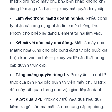
matrix.org hoặc máy chủ phổ biến khác không khả
dụng từ mạng của bạn — proxy mở quyền truy cập.
Làm việc trong mạng doanh nghiệp.
Nhiều công
ty chặn các ứng dụng nhắn tin ở mức tường lửa.
Proxy cho phép sử dụng Element tại nơi làm việc.
Kết nối với các máy chủ đóng.
Một số máy chủ
Matrix hoạt động cho các cộng đồng từ các quốc gia
hoặc khu vực cụ thể — proxy với IP cần thiết cung
cấp quyền truy cập.
Tăng cường quyền riêng tư.
Proxy ẩn địa chỉ IP
thực của bạn khỏi các quản trị viên máy chủ Matrix,
điều này rất quan trọng cho việc giao tiếp ẩn danh.
Vượt qua DPI.
Proxy cư trú vượt qua hiệu quả
kiểm tra gói sâu mà một số nhà cung cấp áp dụng.