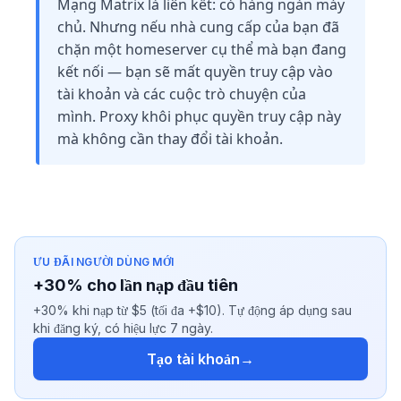
Mạng Matrix là liên kết: có hàng ngàn máy
chủ. Nhưng nếu nhà cung cấp của bạn đã
chặn một homeserver cụ thể mà bạn đang
kết nối — bạn sẽ mất quyền truy cập vào
tài khoản và các cuộc trò chuyện của
mình. Proxy khôi phục quyền truy cập này
mà không cần thay đổi tài khoản.
ƯU ĐÃI NGƯỜI DÙNG MỚI
+30% cho lần nạp đầu tiên
+30% khi nạp từ $5 (tối đa +$10). Tự động áp dụng sau
khi đăng ký, có hiệu lực 7 ngày.
Tạo tài khoản
→