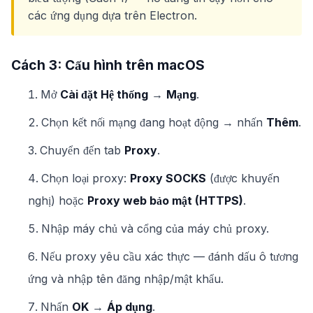
các ứng dụng dựa trên Electron.
Cách 3: Cấu hình trên macOS
Mở
Cài đặt Hệ thống
→
Mạng
.
Chọn kết nối mạng đang hoạt động → nhấn
Thêm
.
Chuyển đến tab
Proxy
.
Chọn loại proxy:
Proxy SOCKS
(được khuyến
nghị) hoặc
Proxy web bảo mật (HTTPS)
.
Nhập máy chủ và cổng của máy chủ proxy.
Nếu proxy yêu cầu xác thực — đánh dấu ô tương
ứng và nhập tên đăng nhập/mật khẩu.
Nhấn
OK
→
Áp dụng
.