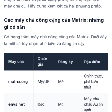
máy chủ cũ. Hãy cùng xem xét cả hai phương pháp.
Các máy chủ công cộng của Matrix: những
gì có sẵn
Có hàng trăm máy chủ công cộng của Matrix. Dưới đây
là một số tùy chọn phổ biến và đáng tin cậy:
Quốc
Máy chủ
Đăng ký
Đặc điểm
gia
Chính thức,
matrix.org
Mỹ/UK
Mở
phổ biến
nhất
Máy chủ
envs.net
Đức
Mở
châu Âu ổn
định