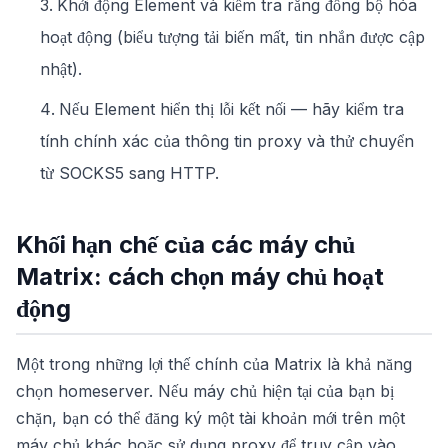
Khởi động Element và kiểm tra rằng đồng bộ hóa
hoạt động (biểu tượng tải biến mất, tin nhắn được cập
nhật).
Nếu Element hiển thị lỗi kết nối — hãy kiểm tra
tính chính xác của thông tin proxy và thử chuyển
từ SOCKS5 sang HTTP.
Khối hạn chế của các máy chủ
Matrix: cách chọn máy chủ hoạt
động
Một trong những lợi thế chính của Matrix là khả năng
chọn homeserver. Nếu máy chủ hiện tại của bạn bị
chặn, bạn có thể đăng ký một tài khoản mới trên một
máy chủ khác hoặc sử dụng proxy để truy cập vào