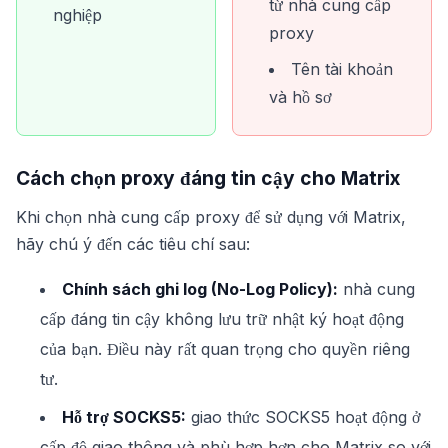
từ nhà cung cấp
nghiệp
proxy
Tên tài khoản
và hồ sơ
Cách chọn proxy đáng tin cậy cho Matrix
Khi chọn nhà cung cấp proxy để sử dụng với Matrix,
hãy chú ý đến các tiêu chí sau:
Chính sách ghi log (No-Log Policy):
nhà cung
cấp đáng tin cậy không lưu trữ nhật ký hoạt động
của bạn. Điều này rất quan trọng cho quyền riêng
tư.
Hỗ trợ SOCKS5:
giao thức SOCKS5 hoạt động ở
cấp độ giao thông và phù hợp hơn cho Matrix so với