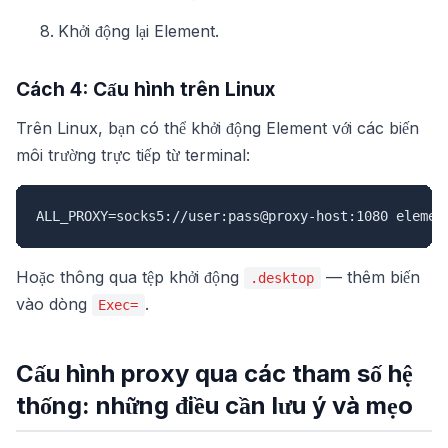
Khởi động lại Element.
Cách 4: Cấu hình trên Linux
Trên Linux, bạn có thể khởi động Element với các biến
môi trường trực tiếp từ terminal:
ALL_PROXY=socks5://user:pass@proxy-host:1080 elemen
Hoặc thông qua tệp khởi động
— thêm biến
.desktop
vào dòng
.
Exec=
Cấu hình proxy qua các tham số hệ
thống: những điều cần lưu ý và mẹo