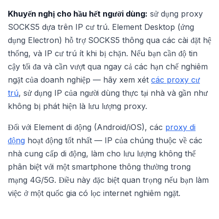
Khuyến nghị cho hầu hết người dùng:
sử dụng proxy
SOCKS5 dựa trên IP cư trú. Element Desktop (ứng
dụng Electron) hỗ trợ SOCKS5 thông qua các cài đặt hệ
thống, và IP cư trú ít khi bị chặn. Nếu bạn cần độ tin
cậy tối đa và cần vượt qua ngay cả các hạn chế nghiêm
ngặt của doanh nghiệp — hãy xem xét
các proxy cư
trú
, sử dụng IP của người dùng thực tại nhà và gần như
không bị phát hiện là lưu lượng proxy.
Đối với Element di động (Android/iOS), các
proxy di
động
hoạt động tốt nhất — IP của chúng thuộc về các
nhà cung cấp di động, làm cho lưu lượng không thể
phân biệt với một smartphone thông thường trong
mạng 4G/5G. Điều này đặc biệt quan trọng nếu bạn làm
việc ở một quốc gia có lọc internet nghiêm ngặt.