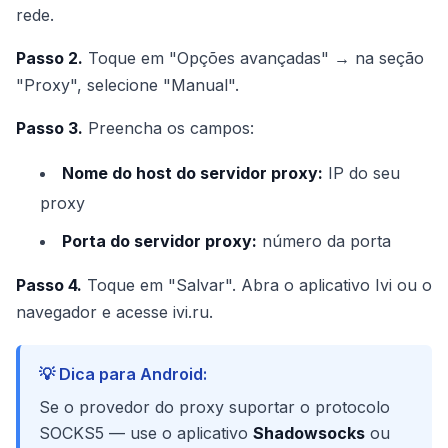
rede.
Passo 2.
Toque em "Opções avançadas" → na seção
"Proxy", selecione "Manual".
Passo 3.
Preencha os campos:
Nome do host do servidor proxy:
IP do seu
proxy
Porta do servidor proxy:
número da porta
Passo 4.
Toque em "Salvar". Abra o aplicativo Ivi ou o
navegador e acesse ivi.ru.
💡 Dica para Android:
Se o provedor do proxy suportar o protocolo
SOCKS5 — use o aplicativo
Shadowsocks
ou