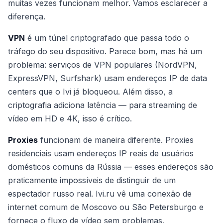
muitas vezes funcionam melhor. Vamos esclarecer a
diferença.
VPN
é um túnel criptografado que passa todo o
tráfego do seu dispositivo. Parece bom, mas há um
problema: serviços de VPN populares (NordVPN,
ExpressVPN, Surfshark) usam endereços IP de data
centers que o Ivi já bloqueou. Além disso, a
criptografia adiciona latência — para streaming de
vídeo em HD e 4K, isso é crítico.
Proxies
funcionam de maneira diferente. Proxies
residenciais usam endereços IP reais de usuários
domésticos comuns da Rússia — esses endereços são
praticamente impossíveis de distinguir de um
espectador russo real. Ivi.ru vê uma conexão de
internet comum de Moscovo ou São Petersburgo e
fornece o fluxo de vídeo sem problemas.