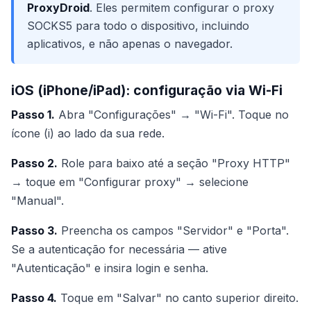
ProxyDroid
. Eles permitem configurar o proxy
SOCKS5 para todo o dispositivo, incluindo
aplicativos, e não apenas o navegador.
iOS (iPhone/iPad): configuração via Wi-Fi
Passo 1.
Abra "Configurações" → "Wi-Fi". Toque no
ícone (i) ao lado da sua rede.
Passo 2.
Role para baixo até a seção "Proxy HTTP"
→ toque em "Configurar proxy" → selecione
"Manual".
Passo 3.
Preencha os campos "Servidor" e "Porta".
Se a autenticação for necessária — ative
"Autenticação" e insira login e senha.
Passo 4.
Toque em "Salvar" no canto superior direito.