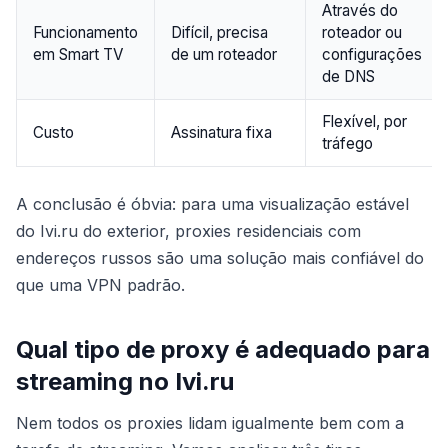
Através do
Funcionamento
Difícil, precisa
roteador ou
em Smart TV
de um roteador
configurações
de DNS
Flexível, por
Custo
Assinatura fixa
tráfego
A conclusão é óbvia: para uma visualização estável
do Ivi.ru do exterior, proxies residenciais com
endereços russos são uma solução mais confiável do
que uma VPN padrão.
Qual tipo de proxy é adequado para
streaming no Ivi.ru
Nem todos os proxies lidam igualmente bem com a