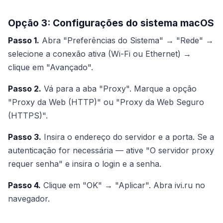
Opção 3: Configurações do sistema macOS
Passo 1.
Abra "Preferências do Sistema" → "Rede" →
selecione a conexão ativa (Wi-Fi ou Ethernet) →
clique em "Avançado".
Passo 2.
Vá para a aba "Proxy". Marque a opção
"Proxy da Web (HTTP)" ou "Proxy da Web Seguro
(HTTPS)".
Passo 3.
Insira o endereço do servidor e a porta. Se a
autenticação for necessária — ative "O servidor proxy
requer senha" e insira o login e a senha.
Passo 4.
Clique em "OK" → "Aplicar". Abra ivi.ru no
navegador.