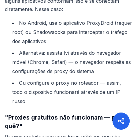
alguns aplicativos contornam isso e se conectam
diretamente. Nesse caso:
No Android, use o aplicativo ProxyDroid (requer
root) ou Shadowsocks para interceptar o tráfego
dos aplicativos
Alternativa: assista Ivi através do navegador
móvel (Chrome, Safari) — o navegador respeita as
configurações de proxy do sistema
Ou configure o proxy no roteador — assim,
todo o dispositivo funcionará através de um IP
russo
"Proxies gratuitos não funcionam — por
quê?"
Proxies gratuitos são servidores públicos que são