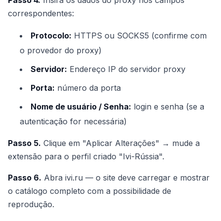
Passo 4.
Insira os dados do proxy nos campos
correspondentes:
Protocolo:
HTTPS ou SOCKS5 (confirme com
o provedor do proxy)
Servidor:
Endereço IP do servidor proxy
Porta:
número da porta
Nome de usuário / Senha:
login e senha (se a
autenticação for necessária)
Passo 5.
Clique em "Aplicar Alterações" → mude a
extensão para o perfil criado "Ivi-Rússia".
Passo 6.
Abra ivi.ru — o site deve carregar e mostrar
o catálogo completo com a possibilidade de
reprodução.