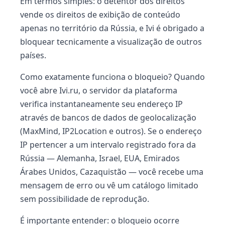
Em termos simples: o detentor dos direitos
vende os direitos de exibição de conteúdo
apenas no território da Rússia, e Ivi é obrigado a
bloquear tecnicamente a visualização de outros
países.
Como exatamente funciona o bloqueio? Quando
você abre Ivi.ru, o servidor da plataforma
verifica instantaneamente seu endereço IP
através de bancos de dados de geolocalização
(MaxMind, IP2Location e outros). Se o endereço
IP pertencer a um intervalo registrado fora da
Rússia — Alemanha, Israel, EUA, Emirados
Árabes Unidos, Cazaquistão — você recebe uma
mensagem de erro ou vê um catálogo limitado
sem possibilidade de reprodução.
É importante entender: o bloqueio ocorre