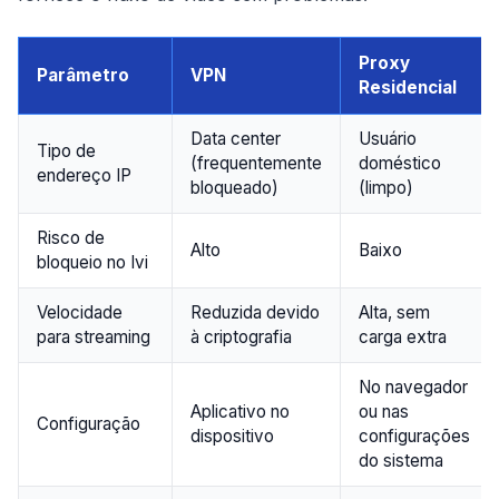
Proxy
Parâmetro
VPN
Residencial
Data center
Usuário
Tipo de
(frequentemente
doméstico
endereço IP
bloqueado)
(limpo)
Risco de
Alto
Baixo
bloqueio no Ivi
Velocidade
Reduzida devido
Alta, sem
para streaming
à criptografia
carga extra
No navegador
Aplicativo no
ou nas
Configuração
dispositivo
configurações
do sistema