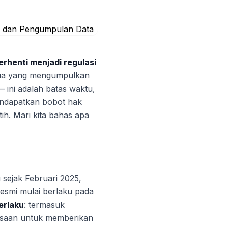
erhenti menjadi regulasi
ua yang mengumpulkan
 ini adalah batas waktu,
endapatkan bobot hak
h. Mari kita bahas apa
 sejak Februari 2025,
esmi mulai berlaku pada
erlaku
: termasuk
kuasaan untuk memberikan