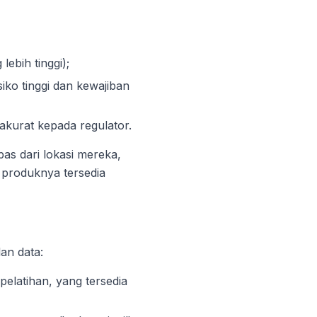
ebih tinggi);
iko tinggi dan kewajiban
kurat kepada regulator.
epas dari lokasi mereka,
 produknya tersedia
an data:
pelatihan, yang tersedia