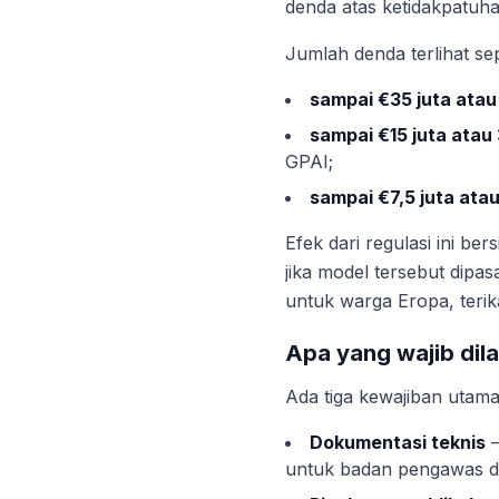
denda atas ketidakpatuh
Jumlah denda terlihat sepe
sampai €35 juta atau
sampai €15 juta atau
GPAI;
sampai €7,5 juta ata
Efek dari regulasi ini ber
jika model tersebut dipa
untuk warga Eropa, terik
Apa yang wajib dil
Ada tiga kewajiban utama
Dokumentasi teknis
—
untuk badan pengawas d