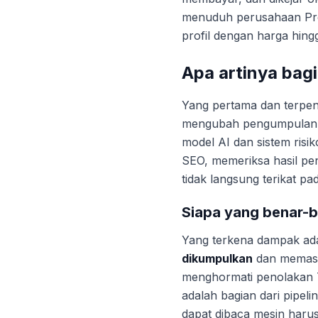
menuduh perusahaan ProA
profil dengan harga hing
Apa artinya bag
Yang pertama dan terpen
mengubah pengumpulan da
model AI dan sistem risi
SEO, memeriksa hasil pen
tidak langsung terikat pa
Siapa yang benar-b
Yang terkena dampak ad
dikumpulkan
dan memasar
menghormati penolakan 
adalah bagian dari pipel
dapat dibaca mesin harus