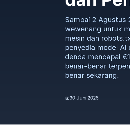
Sampai 2 Agustus 
wewenang untuk me
mesin dan robots.t
penyedia model AI 
denda mencapai €15
benar-benar terpe
benar sekarang.
📅
30 Juni 2026