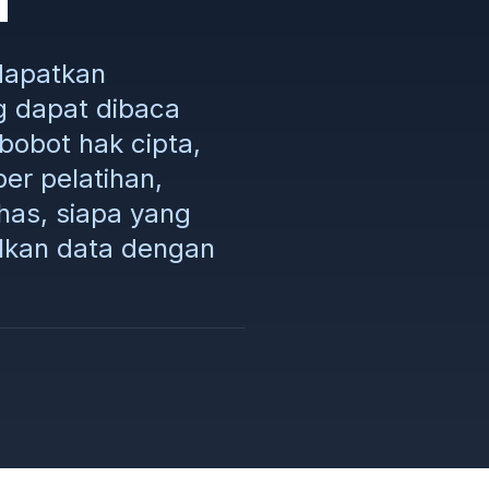
dapatkan
 dapat dibaca
bobot hak cipta,
r pelatihan,
has, siapa yang
lkan data dengan