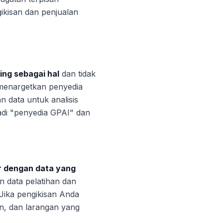
ikisan dan penjualan
ing sebagai hal
dan tidak
 menargetkan penyedia
 data untuk analisis
adi "penyedia GPAI" dan
ar dengan data yang
 data pelatihan dan
ika pengikisan Anda
n, dan larangan yang