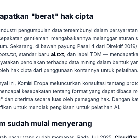
apatkan "berat" hak cipta
ndustri pengumpulan data tersembunyi dalam persyaratan
epakatan gentleman: mengabaikannya melanggar aturan situ
m. Sekarang, di bawah payung Pasal 4 dari Direktif 2019/
ots.txt, standar baru
ai.txt
, dan label TDM — mendapatk
takan penolakan terhadap data mining dalam bentuk yan
i oleh hak cipta dari penggunaan kontennya untuk pelatihan
al ini, Komisi Eropa meluncurkan konsultasi tentang proto
mencapai kesepakatan tentang format yang dapat dibaca me
ri" dan diterima secara luas oleh pemegang hak. Dengan k
ikan untuk menolak pengikisan untuk pelatihan AI.
rm sudah mulai menyerang
engah pasar yang sudah memanas. Pada Juli 2025,
Cloudflar