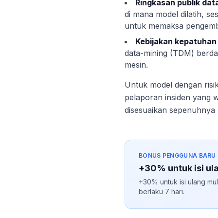
Ringkasan publik dat
di mana model dilatih, se
untuk memaksa pengemba
Kebijakan kepatuhan 
data-mining (TDM) berdas
mesin.
Untuk model dengan risik
pelaporan insiden yang 
disesuaikan sepenuhnya 
BONUS PENGGUNA BARU
+30% untuk isi ul
+30% untuk isi ulang mul
berlaku 7 hari.