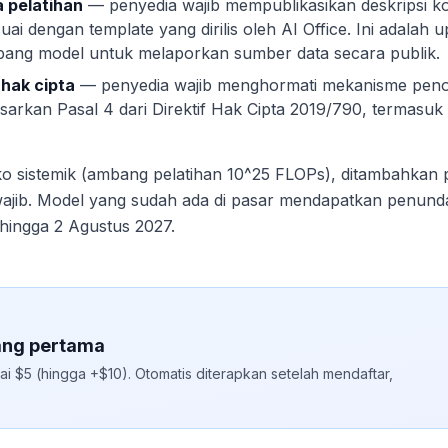
a pelatihan
— penyedia wajib mempublikasikan deskripsi ko
suai dengan template yang dirilis oleh AI Office. Ini adalah
ng model untuk melaporkan sumber data secara publik.
hak cipta
— penyedia wajib menghormati mekanisme penol
arkan Pasal 4 dari Direktif Hak Cipta 2019/790, termasuk 
o sistemik (ambang pelatihan 10^25 FLOPs), ditambahkan p
wajib. Model yang sudah ada di pasar mendapatkan penun
hingga 2 Agustus 2027.
ang pertama
ai $5 (hingga +$10). Otomatis diterapkan setelah mendaftar,