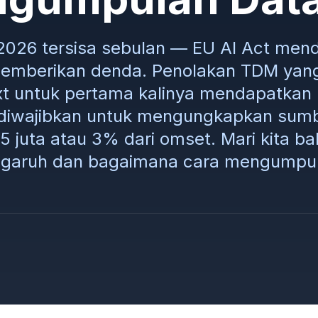
2026 tersisa sebulan — EU AI Act men
mberikan denda. Penolakan TDM yang
xt untuk pertama kalinya mendapatkan 
diwajibkan untuk mengungkapkan sumbe
 juta atau 3% dari omset. Mari kita ba
ngaruh dan bagaimana cara mengumpu