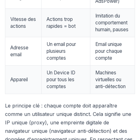
AdsPower)
Imitation du
Vitesse des
Actions trop
comportement
actions
rapides = bot
humain, pauses
Un email pour
Email unique
Adresse
plusieurs
pour chaque
email
comptes
compte
Un Device ID
Machines
Appareil
pour tous les
virtuelles ou
comptes
anti-détection
Le principe clé : chaque compte doit apparaître
comme un utilisateur unique distinct. Cela signifie une
IP unique (proxy), une empreinte digitale de
navigateur unique (navigateur anti-détection) et des
données d'enregistrement uniques. En respectant ces