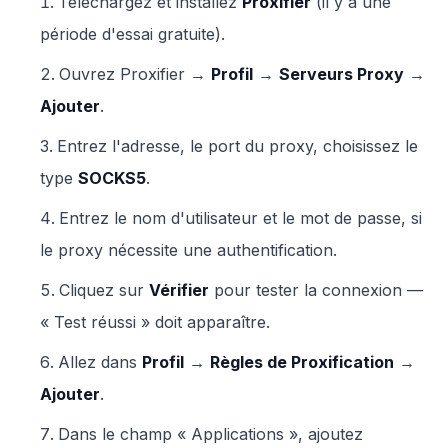
Téléchargez et installez
Proxifier
(il y a une
période d'essai gratuite).
Ouvrez Proxifier →
Profil
→
Serveurs Proxy
→
Ajouter
.
Entrez l'adresse, le port du proxy, choisissez le
type
SOCKS5
.
Entrez le nom d'utilisateur et le mot de passe, si
le proxy nécessite une authentification.
Cliquez sur
Vérifier
pour tester la connexion —
« Test réussi » doit apparaître.
Allez dans
Profil
→
Règles de Proxification
→
Ajouter
.
Dans le champ « Applications », ajoutez