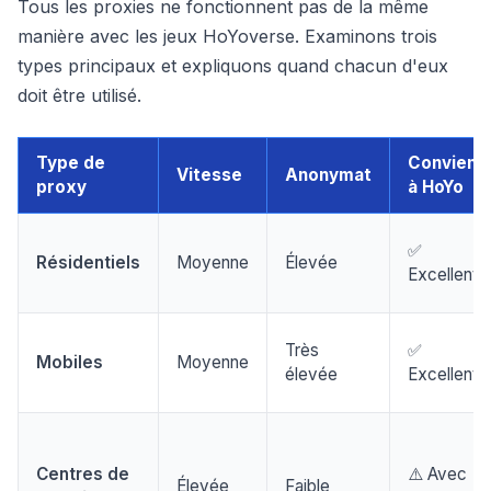
Tous les proxies ne fonctionnent pas de la même
manière avec les jeux HoYoverse. Examinons trois
types principaux et expliquons quand chacun d'eux
doit être utilisé.
Type de
Convient
Vitesse
Anonymat
proxy
à HoYo
✅
Résidentiels
Moyenne
Élevée
Excellent
Très
✅
Mobiles
Moyenne
élevée
Excellent
Centres de
⚠️ Avec
Élevée
Faible