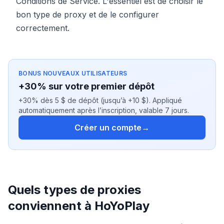
Conditions de Service. L'essentiel est de choisir le
bon type de proxy et de le configurer
correctement.
BONUS NOUVEAUX UTILISATEURS
+30% sur votre premier dépôt
+30% dès 5 $ de dépôt (jusqu’à +10 $). Appliqué
automatiquement après l’inscription, valable 7 jours.
Créer un compte
→
Quels types de proxies
conviennent à HoYoPlay