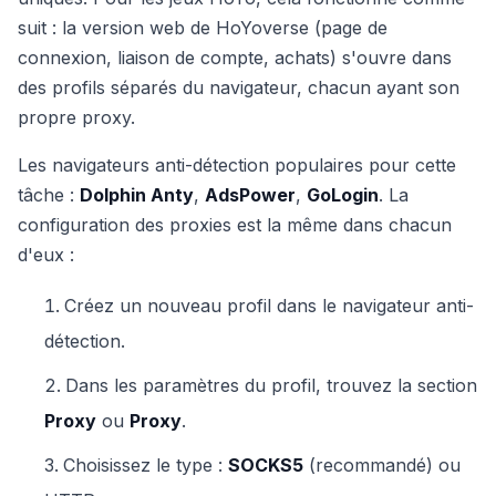
suit : la version web de HoYoverse (page de
connexion, liaison de compte, achats) s'ouvre dans
des profils séparés du navigateur, chacun ayant son
propre proxy.
Les navigateurs anti-détection populaires pour cette
tâche :
Dolphin Anty
,
AdsPower
,
GoLogin
. La
configuration des proxies est la même dans chacun
d'eux :
Créez un nouveau profil dans le navigateur anti-
détection.
Dans les paramètres du profil, trouvez la section
Proxy
ou
Proxy
.
Choisissez le type :
SOCKS5
(recommandé) ou