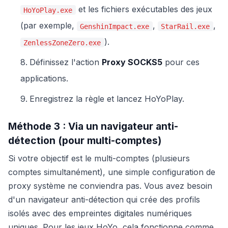
et les fichiers exécutables des jeux
HoYoPlay.exe
(par exemple,
,
,
GenshinImpact.exe
StarRail.exe
).
ZenlessZoneZero.exe
Définissez l'action
Proxy SOCKS5
pour ces
applications.
Enregistrez la règle et lancez HoYoPlay.
Méthode 3 : Via un navigateur anti-
détection (pour multi-comptes)
Si votre objectif est le multi-comptes (plusieurs
comptes simultanément), une simple configuration de
proxy système ne conviendra pas. Vous avez besoin
d'un navigateur anti-détection qui crée des profils
isolés avec des empreintes digitales numériques
uniques. Pour les jeux HoYo, cela fonctionne comme