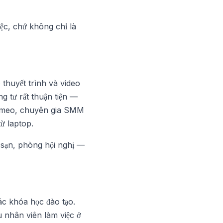
ệc, chứ không chỉ là
 thuyết trình và video
ng tư rất thuận tiện —
imeo, chuyên gia SMM
ừ laptop.
sạn, phòng hội nghị —
ác khóa học đào tạo.
 nhân viên làm việc ở