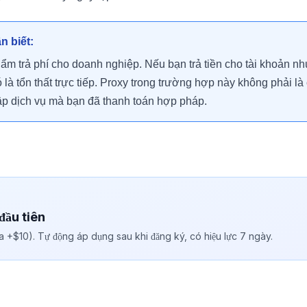
n biết:
ẩm trả phí cho doanh nghiệp. Nếu bạn trả tiền cho tài khoản nh
là tổn thất trực tiếp. Proxy trong trường hợp này không phải là
cập dịch vụ mà bạn đã thanh toán hợp pháp.
đầu tiên
đa +$10). Tự động áp dụng sau khi đăng ký, có hiệu lực 7 ngày.