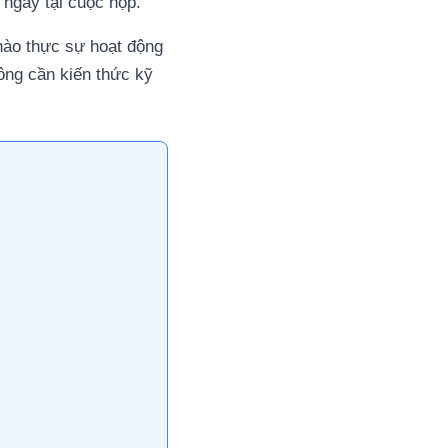
 ngay tại cuộc họp.
 nào thực sự hoạt động
ông cần kiến thức kỹ