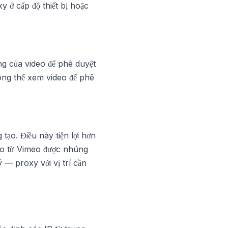
 ở cấp độ thiết bị hoặc
ng của video để phê duyệt
ông thể xem video để phê
ạo. Điều này tiện lợi hơn
eo từ Vimeo được nhúng
ý — proxy với vị trí cần