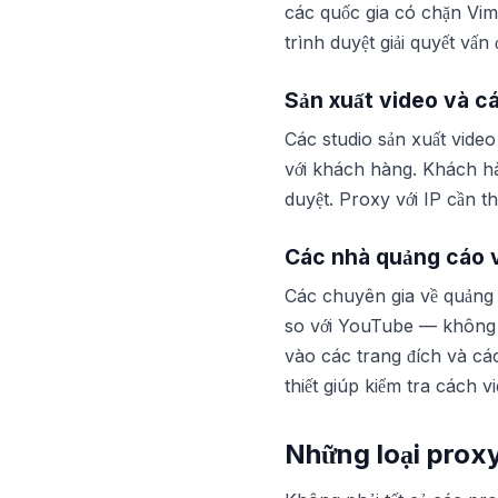
các quốc gia có chặn Vim
trình duyệt giải quyết vấn
Sản xuất video và cá
Các studio sản xuất vide
với khách hàng. Khách hà
duyệt. Proxy với IP cần thi
Các nhà quảng cáo v
Các chuyên gia về quảng c
so với YouTube — không c
vào các trang đích và các 
thiết giúp kiểm tra cách v
Những loại prox