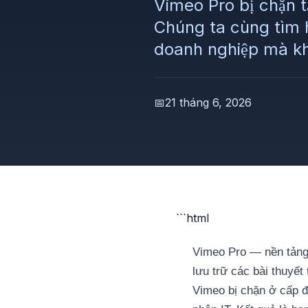
Vimeo Pro bị chặn t
Chúng ta cùng tìm h
doanh nghiệp mà khô
📅
21 tháng 6, 2026
```html
Vimeo Pro — nền tảng 
lưu trữ các bài thuyết
Vimeo bị chặn ở cấp đ