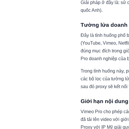
Giải pháp ở đây là: sử
quốc Anh).
Tường lửa doanh
Đây là tình huống phổ b
(YouTube, Vimeo, Netfl
đúng mục đích trong gi
Pro doanh nghiệp của bạ
Trong tình huống này, 
các bộ lọc của tường lử
sau đó proxy sẽ kết nối
Giới hạn nội dung 
Vimeo Pro cho phép các
đã tải lên video với gi
Proxy với IP Mỹ giải qu