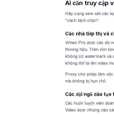
Ai cần truy cập
Hãy cùng xem xét các kịc
"cách lách chặn".
Các nhà tiếp thị và
Vimeo Pro được các đội ng
thương hiệu. Trên nền tảng
không có watermark và 
không thể tải lên video m
Proxy cho phép làm việc
mà không bị hạn chế.
Các đội ngũ đào tạo 
Các huấn luyện viên doan
Video được nhúng vào các