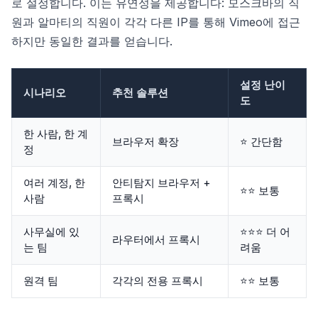
로 설정합니다. 이는 유연성을 제공합니다: 모스크바의 직
원과 알마티의 직원이 각각 다른 IP를 통해 Vimeo에 접근
하지만 동일한 결과를 얻습니다.
설정 난이
시나리오
추천 솔루션
도
한 사람, 한 계
브라우저 확장
⭐ 간단함
정
여러 계정, 한
안티탐지 브라우저 +
⭐⭐ 보통
사람
프록시
사무실에 있
⭐⭐⭐ 더 어
라우터에서 프록시
는 팀
려움
원격 팀
각각의 전용 프록시
⭐⭐ 보통