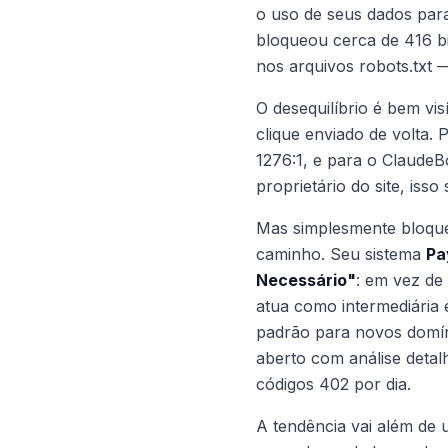
o uso de seus dados para
bloqueou cerca de 416 bi
nos arquivos robots.txt
O desequilíbrio é bem vi
clique enviado de volta.
1276:1, e para o ClaudeB
proprietário do site, isso
Mas simplesmente bloquea
caminho. Seu sistema
Pa
Necessário"
: em vez de
atua como intermediária 
padrão para novos domí
aberto com análise detal
códigos 402 por dia.
A tendência vai além de