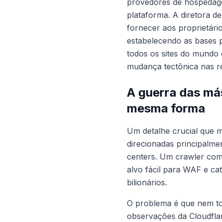
provedores de hospedage
plataforma. A diretora d
fornecer aos proprietári
estabelecendo as bases 
todos os sites do mundo
mudança tectônica nas re
A guerra das má
mesma forma
Um detalhe crucial que m
direcionadas principalme
centers. Um crawler co
alvo fácil para WAF e ca
bilionários.
O problema é que nem to
observações da Cloudflar