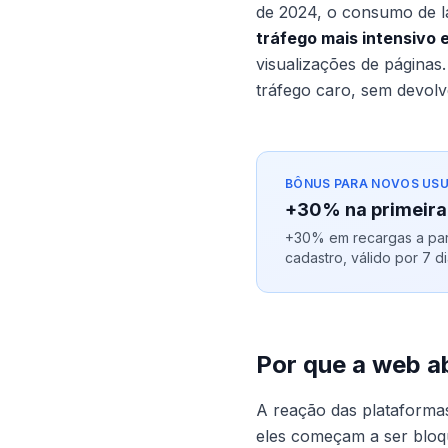
de 2024, o consumo de l
tráfego mais intensivo 
visualizações de página
tráfego caro, sem devolve
BÔNUS PARA NOVOS USU
+30% na primeira
+30% em recargas a part
cadastro, válido por 7 di
Por que a web a
A reação das plataformas
eles começam a ser bloq