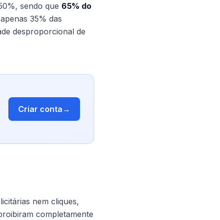
m 50%, sendo que
65% do
 apenas 35% das
ade desproporcional de
Criar conta
→
citárias nem cliques,
roibiram completamente