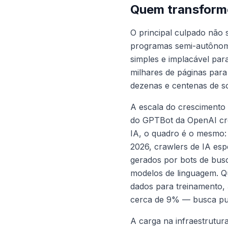
Quem transformo
O principal culpado não
programas semi-autônomo
simples e implacável pa
milhares de páginas para
dezenas e centenas de so
A escala do crescimento 
do GPTBot da OpenAI c
IA, o quadro é o mesmo:
2026, crawlers de IA esp
gerados por bots de bus
modelos de linguagem. Qu
dados para treinamento,
cerca de 9% — busca pu
A carga na infraestrutur