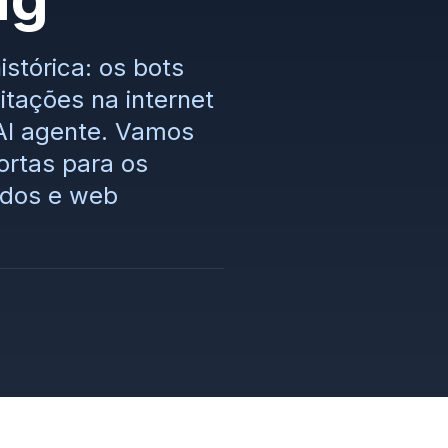
stórica: os bots
itações na internet
AI agente. Vamos
ortas para os
ados e web