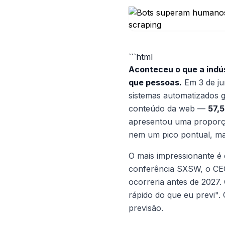
```html
Aconteceu o que a indú
que pessoas.
Em 3 de ju
sistemas automatizados g
conteúdo da web —
57,
apresentou uma proporçã
nem um pico pontual, ma
O mais impressionante é
conferência SXSW, o CEO
ocorreria antes de 2027
rápido do que eu previ".
previsão.