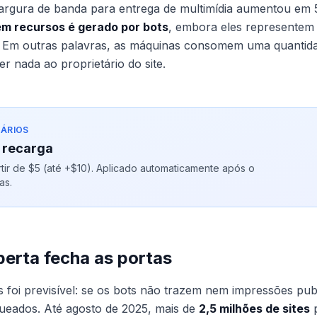
argura de banda para entrega de multimídia aumentou e
em recursos é gerado por bots
, embora eles representem
s. Em outras palavras, as máquinas consomem uma quantid
r nada ao proprietário do site.
ÁRIOS
 recarga
ir de $5 (até +$10). Aplicado automaticamente após o
as.
berta fecha as portas
 foi previsível: se os bots não trazem nem impressões publi
ueados. Até agosto de 2025, mais de
2,5 milhões de sites
p