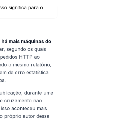
a há mais máquinas do
ar, segundo os quais
s pedidos HTTP ao
do o mesmo relatório,
 de erro estatística
os.
publicação, durante uma
de cruzamento não
 isso aconteceu mais
o próprio autor dessa