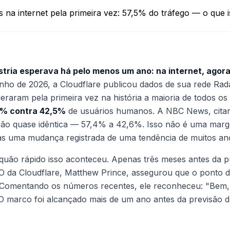
stria esperava há pelo menos um ano: na internet, agor
nho de 2026, a Cloudflare publicou dados de sua rede Rad
eraram pela primeira vez na história a maioria de todos o
5% contra 42,5%
de usuários humanos. A NBC News, citan
o quase idêntica — 57,4% a 42,6%. Isso não é uma margem
s uma mudança registrada de uma tendência de muitos an
 quão rápido isso aconteceu. Apenas três meses antes da 
 da Cloudflare, Matthew Prince, assegurou que o ponto 
. Comentando os números recentes, ele reconheceu: "Bem,
 O marco foi alcançado mais de um ano antes da previsão d