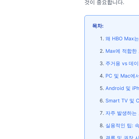
것이 중요합니다.
목차:
왜 HBO Ma
Max에 적합한
주거용 vs 데
PC 및 Mac에
Android 및 i
Smart TV 및
자주 발생하는 
실용적인 팁: 속
결론 및 권장 