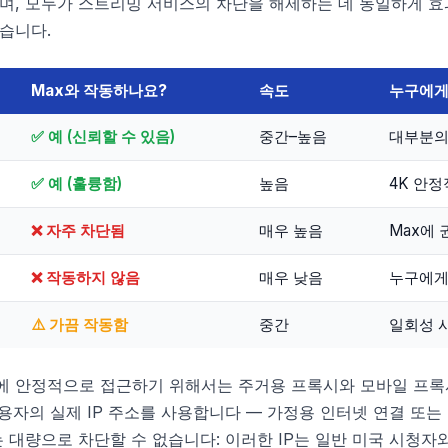
며, 모두가 스트리밍 서비스의 차단을 해제하는 데 동일하게 효
습니다.
Max와 작동하나요?
속도
누구에게
✅ 예 (신뢰할 수 있음)
중간–높음
대부분의
✅ 예 (훌륭함)
높음
4K 안정
❌ 자주 차단됨
매우 높음
Max에
❌ 작동하지 않음
매우 낮음
누구에게
⚠️ 가끔 작동함
중간
일회성 
ax에 안정적으로 접근하기 위해서는 주거용 프록시와 모바일 프록
사용자의 실제 IP 주소를 사용합니다 — 가정용 인터넷 연결 또
는 대량으로 차단할 수 없습니다: 이러한 IP는 일반 미국 시청자