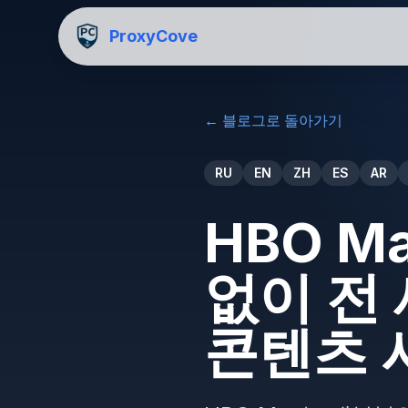
ProxyCove
←
블로그로 돌아가기
RU
EN
ZH
ES
AR
HBO M
없이 전
콘텐츠 