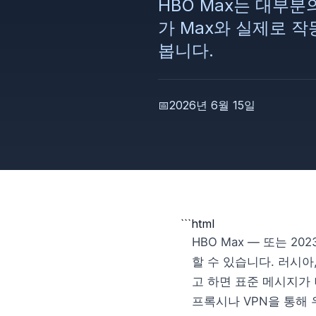
HBO Max는 대부분
가 Max와 실제로 
봅니다.
📅
2026년 6월 15일
```html
HBO Max — 또는 
할 수 있습니다. 러시아
고 하면 표준 메시지가 
프록시나 VPN을 통해 