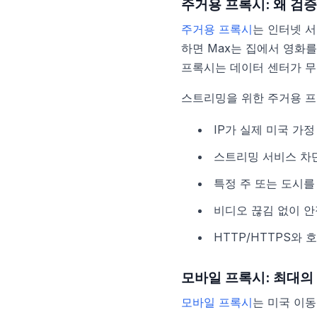
주거용 프록시: 왜 검
주거용 프록시
는 인터넷 서
하면 Max는 집에서 영화를
프록시는 데이터 센터가 무
스트리밍을 위한 주거용 프
IP가 실제 미국 가
스트리밍 서비스 차
특정 주 또는 도시를
비디오 끊김 없이 
HTTP/HTTPS와
모바일 프록시: 최대의
모바일 프록시
는 미국 이동통