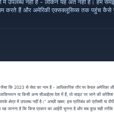
ं उपलब्ध नहीं है - लेकिन यह अंत नहीं है। हम समझते 
म करते हैं और अमेरिकी एक्सक्लूसिव्स तक पहुंच कैसे
ा कि 2023 से सेवा का नाम है - आधिकारिक तौर पर केवल अमेरिका और कु
कजाकिस्तान या किसी अन्य सीआईएस देश में हैं, तो साइट पर जाने की को
े क्षेत्र में उपलब्ध नहीं है।" अच्छी खबर: इस प्रतिबंध को प्रॉक्सी या वीप
ात यह जानना है कि किस प्रकार का आईपी चुनना है और सब कुछ सही तरीके 