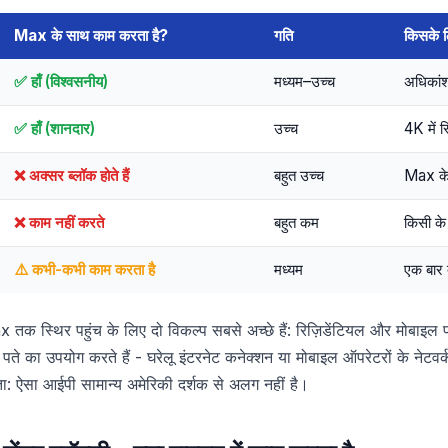
Max के साथ काम करता है?
गति
किसके ल
✅ हाँ (विश्वसनीय)
मध्यम–उच्च
अधिकांश
✅ हाँ (शानदार)
उच्च
4K में स
❌ अक्सर ब्लॉक होते हैं
बहुत उच्च
Max के 
❌ काम नहीं करते
बहुत कम
किसी के
⚠️ कभी-कभी काम करता है
मध्यम
एक बार 
x तक स्थिर पहुंच के लिए दो विकल्प सबसे अच्छे हैं: रिज़िडेंटियल और मोबाइल प
पते का उपयोग करते हैं - घरेलू इंटरनेट कनेक्शन या मोबाइल ऑपरेटरों के नेटवर
ता: ऐसा आईपी सामान्य अमेरिकी दर्शक से अलग नहीं है।