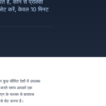
हैं, कौन से प्रॉक्सी
 सेट करें, केवल 10 मिनट
छ सीमित देशों में उपलब्ध
शिश करते समय आपको एक
ीएन के माध्यम से बायपास
से सेट करना है।