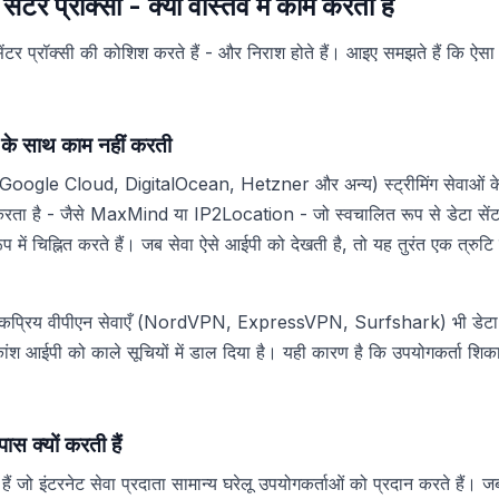
सेंटर प्रॉक्सी - क्या वास्तव में काम करता है
ेंटर प्रॉक्सी की कोशिश करते हैं - और निराश होते हैं। आइए समझते हैं कि ऐसा क
ax के साथ काम नहीं करती
Google Cloud, DigitalOcean, Hetzner और अन्य) स्ट्रीमिंग सेवाओं के ल
रता है - जैसे MaxMind या IP2Location - जो स्वचालित रूप से डेटा सेंट
ूप में चिह्नित करते हैं। जब सेवा ऐसे आईपी को देखती है, तो यह तुरंत एक त्रुट
लोकप्रिय वीपीएन सेवाएँ (NordVPN, ExpressVPN, Surfshark) भी डेटा सेंटर
ंश आईपी को काले सूचियों में डाल दिया है। यही कारण है कि उपयोगकर्ता शिक
पास क्यों करती हैं
हैं जो इंटरनेट सेवा प्रदाता सामान्य घरेलू उपयोगकर्ताओं को प्रदान करते हैं। 