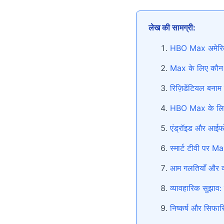
लेख की सामग्री:
HBO Max अमेरिका 
Max के लिए कौन सा
रिज़िडेंटियल बनाम 
HBO Max के लिए प
एंड्रॉइड और आईफ
स्मार्ट टीवी पर 
आम गलतियाँ और क्
व्यावहारिक सुझाव:
निष्कर्ष और सिफारि