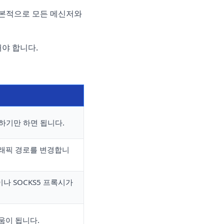
기본적으로 모든 메신저와
야 합니다.
경하기만 하면 됩니다.
트래픽 경로를 변경합니
나 SOCKS5 프록시가
움이 됩니다.