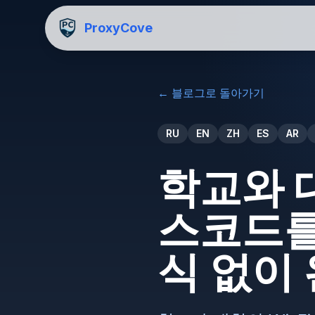
ProxyCove
←
블로그로 돌아가기
RU
EN
ZH
ES
AR
학교와 
스코드를
식 없이