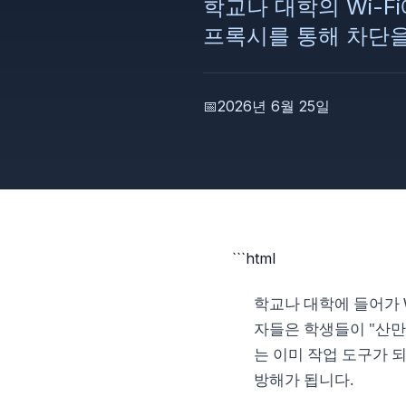
학교나 대학의 Wi-F
프록시를 통해 차단을
📅
2026년 6월 25일
```html
학교나 대학에 들어가 W
자들은 학생들이 "산만해
는 이미 작업 도구가 
방해가 됩니다.