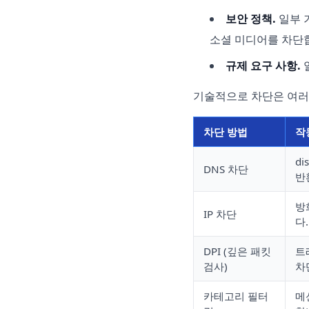
보안 정책.
일부 
소셜 미디어를 차단
규제 요구 사항.
기술적으로 차단은 여러
차단 방법
작
d
DNS 차단
반
방
IP 차단
다.
DPI (깊은 패킷
트
검사)
차
카테고리 필터
메