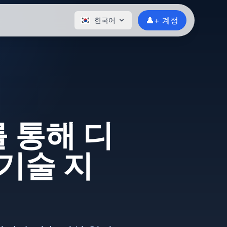
👤+ 계정
한국어
 통해 디
기술 지